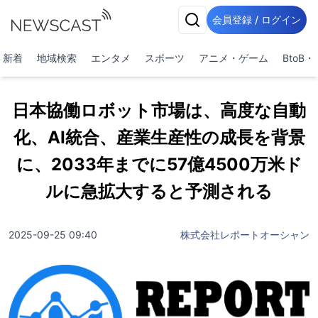
会員登録 / ログイン
新着
地域検索
エンタメ
スポーツ
アニメ・ゲーム
BtoB
日本協働ロボット市場は、高度な自動
化、AI統合、産業生産性の成長を背景
に、2033年までに57億4500万米ド
ルに急拡大すると予測される
2025-09-25 09:40
株式会社レポートオーシャン