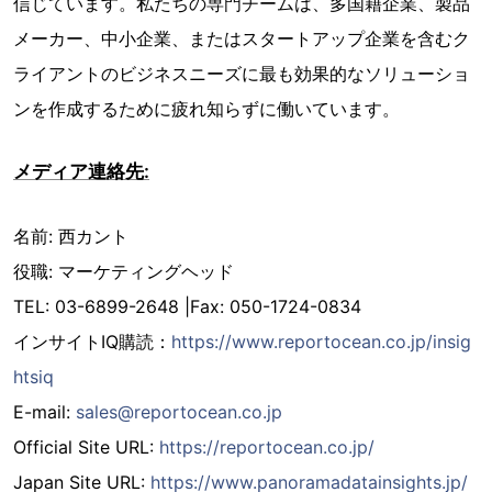
信じています。私たちの専門チームは、多国籍企業、製品
メーカー、中小企業、またはスタートアップ企業を含むク
ライアントのビジネスニーズに最も効果的なソリューショ
ンを作成するために疲れ知らずに働いています。
メディア連絡先:
名前: 西カント
役職: マーケティングヘッド
TEL: 03-6899-2648 |Fax: 050-1724-0834
インサイトIQ購読：
https://www.reportocean.co.jp/insig
htsiq
E-mail:
sales@reportocean.co.jp
Official Site URL:
https://reportocean.co.jp/
Japan Site URL:
https://www.panoramadatainsights.jp/