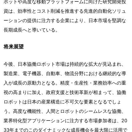
ボットや高度な移動プラットフォームに向けた研究開発投
資は、効率性とコスト削減を推進する先進的自動化ソリュ
ーションの提供に注力する企業により、日本市場を堅調な
長期成長へと導いている。
将来展望
今後、日本協働ロボット市場は持続的な拡大が見込まれ、
製造業、電子機器、自動車、物流分野における継続的な導
入が成長の原動力となる。精度・生産性・業務効率への重
視の高まりに加え、政府支援と技術革新が相まって、協働
ロボットは日本の産業構造に不可欠な要素となるでしょ
う。高度な機能性、人間とロボットのシームレスな協働、
業界特化型アプリケーションに注力する市場参加者は、20
33年までのこのダイナミックな成長機会を最大限に活用で