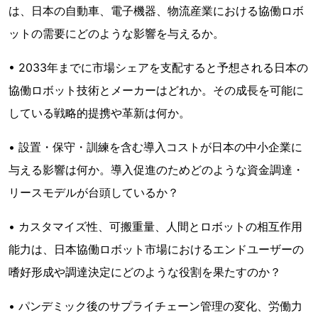
は、日本の自動車、電子機器、物流産業における協働ロボ
ットの需要にどのような影響を与えるか。
• 2033年までに市場シェアを支配すると予想される日本の
協働ロボット技術とメーカーはどれか。その成長を可能に
している戦略的提携や革新は何か。
• 設置・保守・訓練を含む導入コストが日本の中小企業に
与える影響は何か。導入促進のためどのような資金調達・
リースモデルが台頭しているか？
• カスタマイズ性、可搬重量、人間とロボットの相互作用
能力は、日本協働ロボット市場におけるエンドユーザーの
嗜好形成や調達決定にどのような役割を果たすのか？
• パンデミック後のサプライチェーン管理の変化、労働力