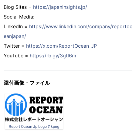
Blog Sites =
https://japaninsights.jp/
Social Media:
LinkedIn =
https://www.linkedin.com/company/reportoc
eanjapan/
Twitter =
https://x.com/ReportOcean_JP
YouTube =
https://rb.gy/3gtl6m
添付画像・ファイル
Report Ocean Jp Logo (1).png