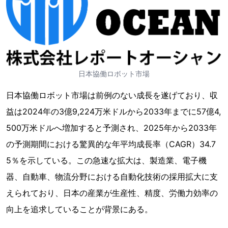
日本協働ロボット市場
日本協働ロボット市場は前例のない成長を遂げており、収
益は2024年の3億9,224万米ドルから2033年までに57億4,
500万米ドルへ増加すると予測され、2025年から2033年
の予測期間における驚異的な年平均成長率（CAGR）34.7
5％を示している。この急速な拡大は、製造業、電子機
器、自動車、物流分野における自動化技術の採用拡大に支
えられており、日本の産業が生産性、精度、労働力効率の
向上を追求していることが背景にある。