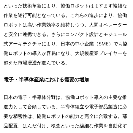
といった技術革新により、協働ロボットはますます複雑な
作業を遂行可能となっている。これらの進歩により、協働
ロボットは高い作業効率を維持しつつ、人間オペレーター
と安全に連携できる。さらにコンパクト設計とモジュール
式アーキテクチャにより、日本の中小企業（SME）でも協
働ロボットの導入が容易になり、大規模産業プレイヤーを
超えた市場浸透が進んでいる。
電子・半導体産業における需要の増加
日本の電子・半導体分野は、協働ロボット導入の主要な推
進力として台頭している。半導体組立や電子部品製造に必
要な精密性は、協働ロボットの能力と完全に合致する。部
品配置、はんだ付け、検査といった繊細な作業を自動化す