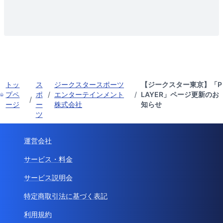
トッ
ス
ジークスタースポーツ
【ジークスター東京】「P
プペ
ポ
/
エンターテインメント
/
LAYER」ページ更新のお
/
ージ
ー
株式会社
知らせ
ツ
運営会社
サービス・料金
サービス説明会
特定商取引法に基づく表記
利用規約