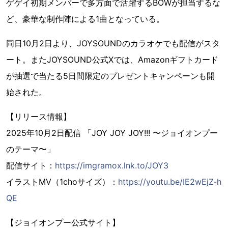
ゲゲイ初期メンバーで多方面で活躍するBOWが担当するな
ど、豪華な制作陣による1曲となっている。
同日10月2日より、JOYSOUNDのカラオケでも配信がスタ
ート。またJOYSOUND公式Xでは、Amazonギフトカード
が抽選で当たる5日間限定のプレゼントキャンペーンも開
始された。
【リリース情報】
2025年10月2日配信 「JOY JOY JOY!!! 〜ジョイオンプー
のテーマ〜」
配信サイト：
https://imgramox.lnk.to/JOY3
イラストMV（1choサイズ）：
https://youtu.be/IE2wEjZ-h
QE
【ジョイオンプー公式サイト】