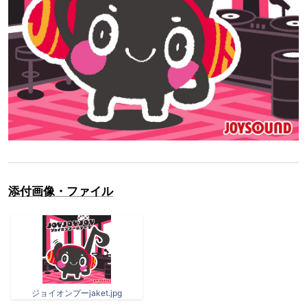
添付画像・ファイル
ジョイオンプーjaket.jpg