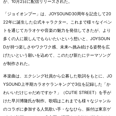
が、10月2日に配信リリースされた。
「ジョイオンプー」は、JOYSOUND30周年を記念して20
22年に誕生した公式キャラクター。これまで様々なイベン
トを通じてカラオケや音楽の魅力を発信してきたが、より
多くの人に親しんでもらいたいという想いと、JOYSOUN
Dが持つ楽しさやワクワク感、未来へ挑み続ける姿勢を広
げたいという願いを込めて、このたび新たにテーマソング
が制作された。
本楽曲は、エクシング社員から公募した歌詞をもとに、JO
YSOUND上半期カラオケランキングで3位を記録した「か
わいいだけじゃだめですか？」（CUTIE STREET）を手が
けた早川博隆氏が制作。歌唱はこれまでも様々なジャンル
のコラボに参加する人気歌い手・ななひら、振付は東京ゲ