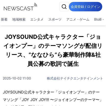
会員登録 / ログイン
新着
地域検索
エンタメ
スポーツ
アニメ・ゲーム
BtoB
JOYSOUND公式キャラクター「ジョ
イオンプー」のテーマソングが配信リ
リース、”ななひら”ら豪華制作陣&社
員公募の歌詞で誕生
2025-10-02 11:00
株式会社テイチクエンタテインメント
JOYSOUND公式キャラクター「ジョイオンプー」のテー
マソング「JOY JOY JOY!!! 〜ジョイオンプーのテーマ〜」