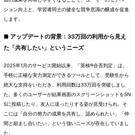
ション向上と、学習者同士の健全な競争意識の醸成を促進
します。
■ アップデートの背景：33万回の利用から見え
た「共有したい」というニーズ
2025年1月のサービス開始以来、「英検®合否判定」は、
手軽に正確な実力測定ができるツールとして、受験生から
絶大な支持をいただき、利用回数は33万回を突破しまし
た。多くのユーザーが結果画面のスクリーンショットをSN
Sに投稿したり、友人に送ったりする姿が見受けられ、そ
こには「自分の努力の成果を共有し、認められたい」「仲
間と励まし合いたい」という強いニーズが存在していまし
た。