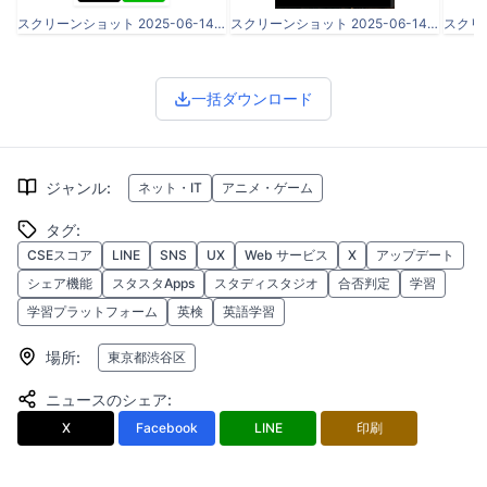
スクリーンショット 2025-06-14 19.39.37.png
スクリーンショット 2025-06-14 19.40.10.png
一括ダウンロード
ジャンル
:
ネット・IT
アニメ・ゲーム
タグ
:
CSEスコア
LINE
SNS
UX
Web サービス
X
アップデート
シェア機能
スタスタApps
スタディスタジオ
合否判定
学習
学習プラットフォーム
英検
英語学習
場所
:
東京都渋谷区
ニュースのシェア
:
X
Facebook
LINE
印刷