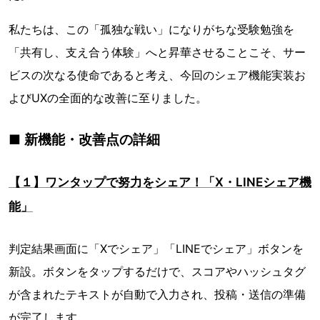
私たちは、この「孤独な戦い」になりがちな受験勉強を
「共有し、支え合う体験」へと昇華させることこそ、サー
ビスの次なる使命であると考え、今回のシェア機能実装お
よびUXの全面的な改善に至りました。
■ 新機能・改善点の詳細
【１】ワンタップで努力をシェア！「X・LINEシェア機
能」
判定結果画面に「Xでシェア」「LINEでシェア」ボタンを
新設。ボタンをタップするだけで、スコアやハッシュタグ
が含まれたテキストが自動で入力され、投稿・送信の準備
が完了します。