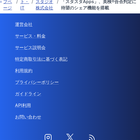
プペ
/
ト・
/
スタジオ
/
「スタスタApps」、英検®合否判定に
ージ
IT
株式会社
待望のシェア機能を搭載
運営会社
サービス・料金
サービス説明会
特定商取引法に基づく表記
利用規約
プライバシーポリシー
ガイドライン
API利用
お問い合わせ