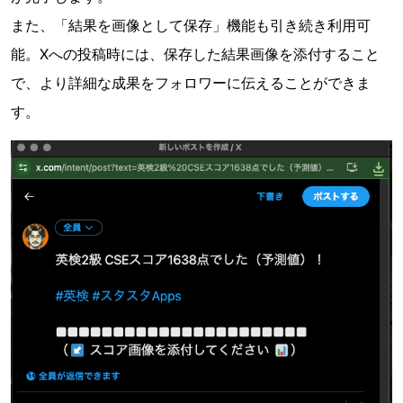
また、「結果を画像として保存」機能も引き続き利用可
能。Xへの投稿時には、保存した結果画像を添付すること
で、より詳細な成果をフォロワーに伝えることができま
す。