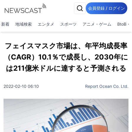
会員登録 / ログイン
新着
地域検索
エンタメ
スポーツ
アニメ・ゲーム
BtoB
フェイスマスク市場は、年平均成長率
（CAGR）10.1％で成長し、2030年に
は211億米ドルに達すると予測される
2022-02-10 06:10
Report Ocean Co. Ltd.