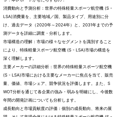
消費動向と予測分析：世界の特殊軽量スポーツ航空機 (S -
LSA)消費量を、主要地域／国、製品タイプ、用途別に分
け、過去データ（2020年～2024年）と、2031年までの予
測データを詳細に調査・分析します。
市場構造の理解：市場の様々なセグメントを識別すること
により、特殊軽量スポーツ航空機 (S - LSA)市場の構造を
深く理解します。
主要メーカーの詳細分析：世界の特殊軽量スポーツ航空機
(S - LSA)市場における主要なメーカーに焦点を当て、販売
量、価値、市場シェア、競争状況を評価します。また、S
WOT分析を通じて各企業の強み・弱みを明確にし、今後数
年間の開発計画についても分析します。
成長動向と市場貢献度の評価：個別の成長動向、将来の展
望、そして市場全体における特殊軽量スポーツ航空機 (S -