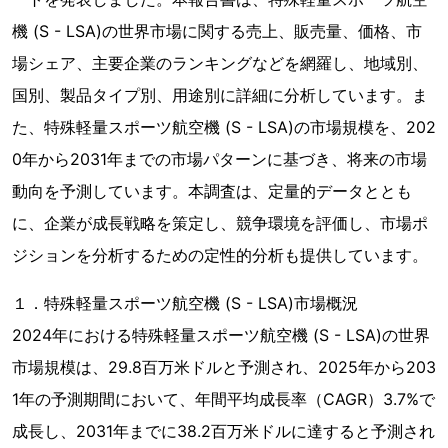
機 (S - LSA)の世界市場に関する売上、販売量、価格、市
場シェア、主要企業のランキングなどを網羅し、地域別、
国別、製品タイプ別、用途別に詳細に分析しています。ま
た、特殊軽量スポーツ航空機 (S - LSA)の市場規模を、202
0年から2031年までの市場パターンに基づき、将来の市場
動向を予測しています。本調査は、定量的データととも
に、企業が成長戦略を策定し、競争環境を評価し、市場ポ
ジションを分析するための定性的分析も提供しています。
１．特殊軽量スポーツ航空機 (S - LSA)市場概況
2024年における特殊軽量スポーツ航空機 (S - LSA)の世界
市場規模は、29.8百万米ドルと予測され、2025年から203
1年の予測期間において、年間平均成長率（CAGR）3.7%で
成長し、2031年までに38.2百万米ドルに達すると予測され