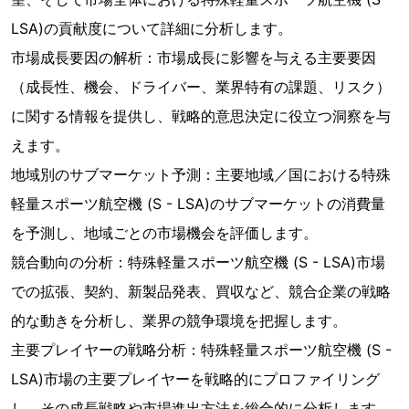
LSA)の貢献度について詳細に分析します。
市場成長要因の解析：市場成長に影響を与える主要要因
（成長性、機会、ドライバー、業界特有の課題、リスク）
に関する情報を提供し、戦略的意思決定に役立つ洞察を与
えます。
地域別のサブマーケット予測：主要地域／国における特殊
軽量スポーツ航空機 (S - LSA)のサブマーケットの消費量
を予測し、地域ごとの市場機会を評価します。
競合動向の分析：特殊軽量スポーツ航空機 (S - LSA)市場
での拡張、契約、新製品発表、買収など、競合企業の戦略
的な動きを分析し、業界の競争環境を把握します。
主要プレイヤーの戦略分析：特殊軽量スポーツ航空機 (S -
LSA)市場の主要プレイヤーを戦略的にプロファイリング
し、その成長戦略や市場進出方法を総合的に分析します。