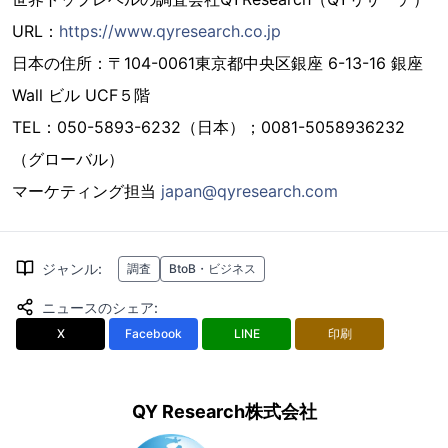
URL：
https://www.qyresearch.co.jp
日本の住所：〒104-0061東京都中央区銀座 6-13-16 銀座
Wall ビル UCF５階
TEL：050-5893-6232（日本）；0081-5058936232
（グローバル）
マーケティング担当
japan@qyresearch.com
ジャンル
:
調査
BtoB・ビジネス
ニュースのシェア
:
X
Facebook
LINE
印刷
QY Research株式会社