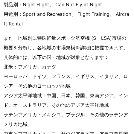
製品別：Night Flight、 Can Not Fly at Night
用途別：Sport and Recreation、 Flight Training、 Aircra
ft Rental
また、地域別に特殊軽量スポーツ航空機 (S - LSA)市場の
概要を分析し、各地域の市場規模を詳細に把握できます。
具体的には、以下の国・地域が対象となります：
北米：アメリカ、カナダ
ヨーロッパ：ドイツ、フランス、イギリス、イタリア、ロ
シア、その他のヨーロッパ地域
アジア太平洋地域：中国、日本、韓国、東南アジア、イン
ド、オーストラリア、その他のアジア太平洋地域
ラテンアメリカ：メキシコ、ブラジル、その他のラテンア
メリカ地域
中東とアフリカ：トルコ、サウジアラビア、アラブ首長国