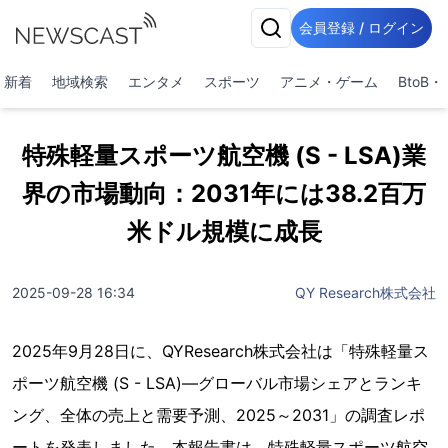
会員登録 / ログイン
新着
地域検索
エンタメ
スポーツ
アニメ・ゲーム
BtoB
特殊軽量スポーツ航空機 (S - LSA)業
界の市場動向：2031年には38.2百万
米ドル規模に成長
2025-09-28 16:34
QY Research株式会社
2025年9月28日に、QYResearch株式会社は「特殊軽量ス
ポーツ航空機 (S - LSA)―グローバル市場シェアとランキ
ング、全体の売上と需要予測、2025～2031」の調査レポ
ートを発表しました。本報告書は、特殊軽量スポーツ航空