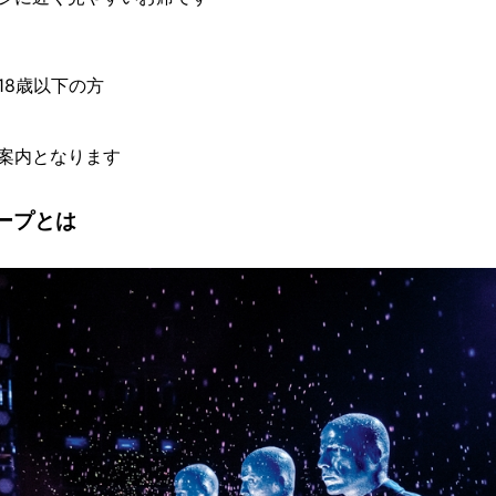
18歳以下の方
案内となります
ープとは