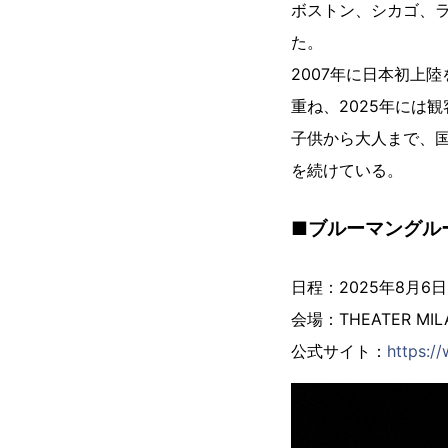
ボストン、シカゴ、ラ
た。
2007年に日本初上
重ね、2025年には観
子供から大人まで、
を続けている。
■ブルーマングルー
日程：2025年8月6
会場：THEATER 
公式サイト：
https:/