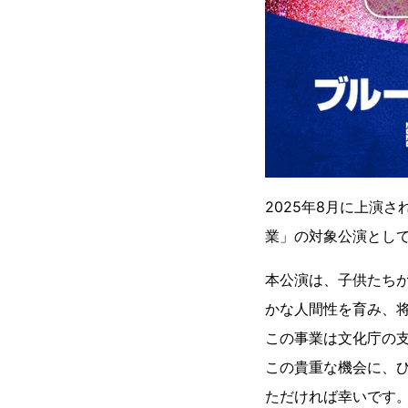
2025年8月に上演
業」の対象公演として
本公演は、子供たち
かな人間性を育み、
この事業は文化庁の
この貴重な機会に、
ただければ幸いです