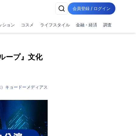
会員登録 / ログイン
ッション
コスメ
ライフスタイル
金融・経済
調査
ループ』文化
株）キョードーメディアス