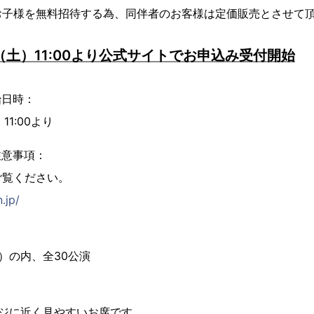
お子様を無料招待する為、同伴者のお客様は定価販売とさせて
日（土）11:00より公式サイトでお申込み受付開始
始日時：
11:00より
注意事項：
ご覧ください。
.jp/
日）の内、全30公演
ージに近く見やすいお席です