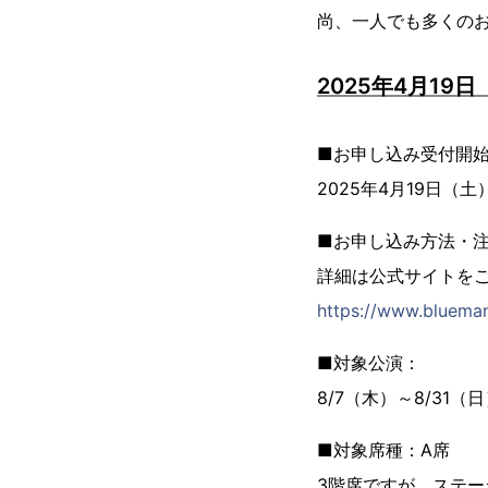
尚、一人でも多くの
2025年4月19
■お申し込み受付開
2025年4月19日（土）
■お申し込み方法・
詳細は公式サイトを
https://www.blueman
■対象公演：
8/7（木）～8/31（
■対象席種：A席
3階席ですが、ステ