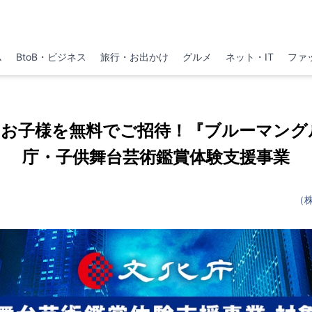
ム
BtoB・ビジネス
旅行・お出かけ
グルメ
ネット・IT
ファ
歳のお子様を無料でご招待！『ブルーマング
庁・子供舞台芸術鑑賞体験支援事業
（