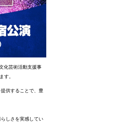
供文化芸術活動支援事
ます。
を提供することで、豊
晴らしさを実感してい