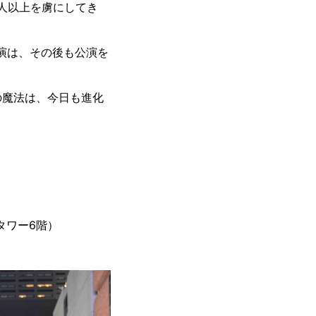
人以上を虜にしてき
演は、その後も公演を
の魔法は、今日も進化
町タワー6階）