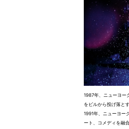
1987年、ニューヨ
をビルから投げ落と
1991年、ニューヨ
ート、コメディを融