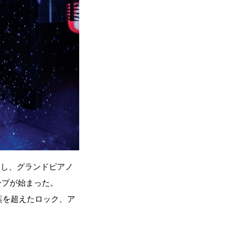
進し、グランドピアノ
ープが始まった。
葉を超えたロック、ア