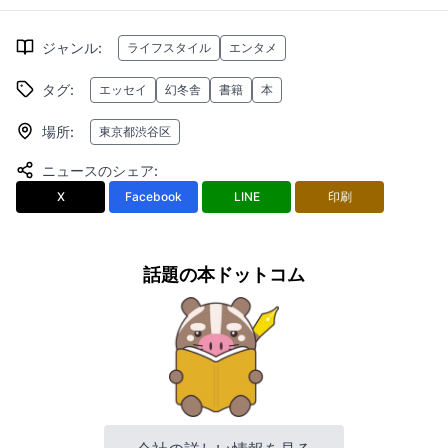
ジャンル
:
ライフスタイル
エンタメ
タグ
:
エッセイ
幻冬舎
書籍
本
場所
:
東京都渋谷区
ニュースのシェア
:
X
Facebook
LINE
印刷
話題の本ドットコム