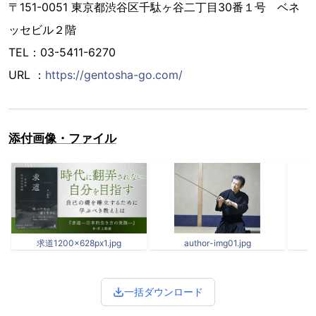
〒151-0051 東京都渋谷区千駄ヶ谷二丁目30番１号 ベネ
ッセビル２階
TEL：03-5411-6270
URL ：
https://gentosha-go.com/
添付画像・ファイル
求道1200×628px1.jpg
author-img01.jpg
一括ダウンロード