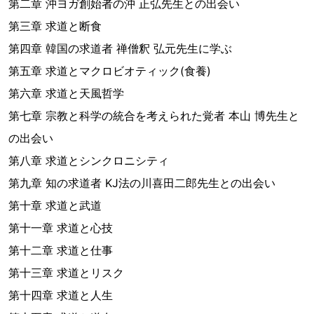
第二章 沖ヨガ創始者の沖 正弘先生との出会い
第三章 求道と断食
第四章 韓国の求道者 禅僧釈 弘元先生に学ぶ
第五章 求道とマクロビオティック(食養)
第六章 求道と天風哲学
第七章 宗教と科学の統合を考えられた覚者 本山 博先生と
の出会い
第八章 求道とシンクロニシティ
第九章 知の求道者 KJ法の川喜田二郎先生との出会い
第十章 求道と武道
第十一章 求道と心技
第十二章 求道と仕事
第十三章 求道とリスク
第十四章 求道と人生