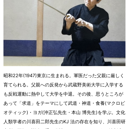
昭和22年(1947)東京に生まれる。軍医だった父親に厳しく
育てられる。父親への反発から武蔵野美術大学に入学する
も反戦運動に熱中して大学を中退。その後、思うところが
あって「求道」をテーマにして武道・神道・食養(マクロビ
オティック)・ヨガ(沖正弘先生・本山 博先生)を学ぶ。文化
人類学者の川喜田二郎先生のKJ 法の存在を知り、川喜田研