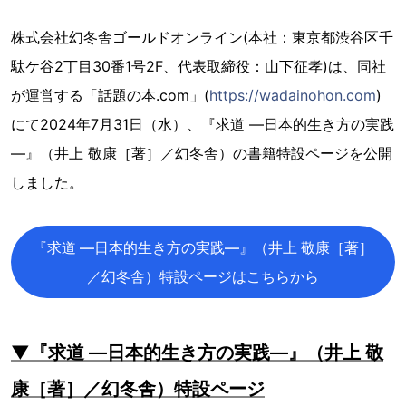
株式会社幻冬舎ゴールドオンライン(本社：東京都渋谷区千
駄ケ谷2丁目30番1号2F、代表取締役：山下征孝)は、同社
が運営する「話題の本.com」(
https://wadainohon.com
)
にて2024年7月31日（水）、『求道 —日本的生き方の実践
—』（井上 敬康［著］／幻冬舎）の書籍特設ページを公開
しました。
『求道 —日本的生き方の実践—』（井上 敬康［著］
／幻冬舎）特設ページはこちらから
▼『求道 —日本的生き方の実践—』（井上 敬
康［著］／幻冬舎）特設ページ