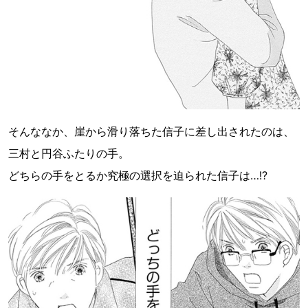
そんななか、崖から滑り落ちた信子に差し出されたのは、
三村と円谷ふたりの手。
どちらの手をとるか究極の選択を迫られた信子は…!?