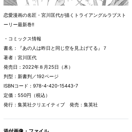
恋愛漫画の名匠・宮川匡代が描くトライアングルラブスト
ーリー最新巻!!
・コミックス情報
書名：『あの人は昨日と同じ空を見上げてる』７
著者：宮川匡代
発売日：2022年８月25日（木）
判型：新書判／192ページ
ISBNコード：978-4-420-15443-7
定価：550円（税込）
発行：集英社クリエイティブ 発売：集英社
添付画像・ファイル