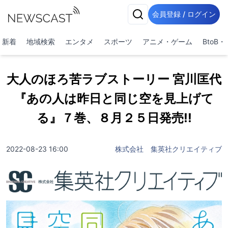
会員登録 / ログイン
新着
地域検索
エンタメ
スポーツ
アニメ・ゲーム
BtoB
大人のほろ苦ラブストーリー 宮川匡代
『あの人は昨日と同じ空を見上げて
る』７巻、８月２５日発売!!
2022-08-23 16:00
株式会社 集英社クリエイティブ