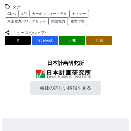
タグ
:
CNへ
JPI
カーボンニュートラル
セミナー
東京電力パワーグリッド
関西電力
電力市場
ニュースのシェア
:
X
Facebook
LINE
印刷
日本計画研究所
会社の詳しい情報を見る