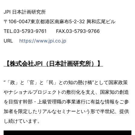
JPI 日本計画研究所
〒106-0047東京都港区南麻布5-2-32 興和広尾ビル
TEL.03-5793-9761 FAX.03-5793-9766
URL
https://www.jpi.co.jp
【株式会社JPI（日本計画研究所）】
“「政」と「官」と「民」との知の懸け橋”として国家政策
やナショナルプロジェクトの敷衍化を支え、国家知の創造
を目指す幹部・上級管理職の事業遂行に有益な情報をご参
加者を限定したリアルなセミナーという形で半世紀、提供
し続けています。