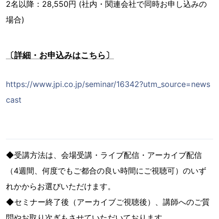
2名以降：28,550円 (社内・関連会社で同時お申し込みの
場合)
〔詳細・お申込みはこちら〕
https://www.jpi.co.jp/seminar/16342?utm_source=news
cast
◆受講方法は、会場受講・ライブ配信・アーカイブ配信
（4週間、何度でもご都合の良い時間にご視聴可）のいず
れかからお選びいただけます。
◆セミナー終了後（アーカイブご視聴後）、講師へのご質
問やお取り次ぎもさせていただいております。