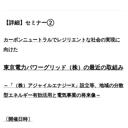
【詳細】セミナー②
カーボンニュートラルでレジリエントな社会の実現に
向けた
東京電力パワーグリッド（株）の最近の取組み
～「（株）アジャイルエナジーX」設立等、地域の分散
型エネルギー有効活用と電気事業の将来像～
〔開催日時〕