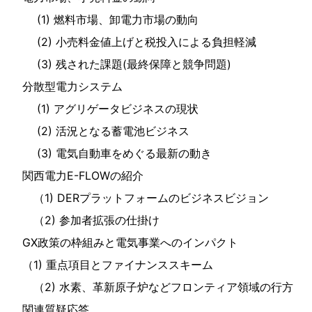
(1) 燃料市場、卸電力市場の動向
(2) 小売料金値上げと税投入による負担軽減
(3) 残された課題(最終保障と競争問題)
分散型電力システム
(1) アグリゲータビジネスの現状
(2) 活況となる蓄電池ビジネス
(3) 電気自動車をめぐる最新の動き
関西電力E-FLOWの紹介
（1) DERプラットフォームのビジネスビジョン
（2) 参加者拡張の仕掛け
GX政策の枠組みと電気事業へのインパクト
（1) 重点項目とファイナンススキーム
（2) 水素、革新原子炉などフロンティア領域の行方
関連質疑応答