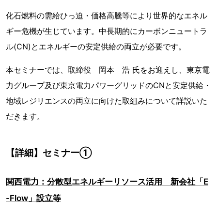
化石燃料の需給ひっ迫・価格高騰等により世界的なエネル
ギー危機が生じています。中長期的にカーボンニュートラ
ル(CN)とエネルギーの安定供給の両立が必要です。
本セミナーでは、取締役 岡本 浩 氏をお迎えし、東京電
力グループ及び東京電力パワーグリッドのCNと安定供給・
地域レジリエンスの両立に向けた取組みについて詳説いた
だきます。
【詳細】セミナー①
関西電力：分散型エネルギーリソース活用 新会社「E
-Flow」設立等