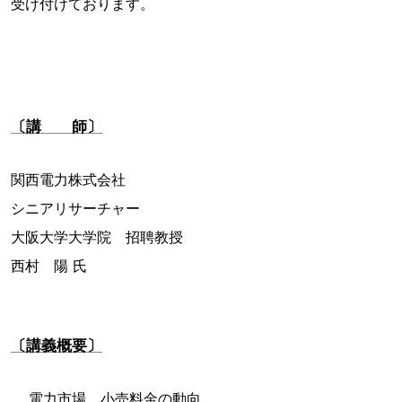
受け付けております。
〔講 師〕
関西電力株式会社
シニアリサーチャー
大阪大学大学院 招聘教授
西村 陽 氏
〔講義概要〕
電力市場、小売料金の動向