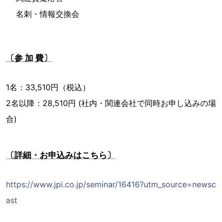
名刺・情報交換会
〔参 加 費〕
1名：33,510円（税込）
2名以降：28,510円 (社内・関連会社で同時お申し込みの場
合)
〔詳細・お申込みはこちら〕
https://www.jpi.co.jp/seminar/16416?utm_source=newsc
ast