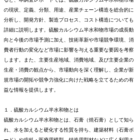
の現状、定義、分類、用途、産業チェーン構造を総合的に
分析し、開発方針、製造プロセス、コスト構造についても
詳細に説明します。硫酸カルシウム半水和物市場の成長動
向と今後の市場予測に加え、技術革新や市場競争環境、消
費者行動の変化など市場に影響を与える重要な要因を考察
します。また、主要生産地域、消費地域、及び主要企業の
生産・消費の観点から、市場動向を深く理解し、企業が新
規市場の開拓や競争力強化に向けた戦略を立てるための有
益な情報を提供します。
１．硫酸カルシウム半水和物とは
硫酸カルシウム半水和物とは、石膏（焼石膏）として知ら
れ、水を加えると硬化する性質を持ち、建築材料（石膏ボ
ード）や歯科・医療用模型、鋳造用型材などに広く利用さ