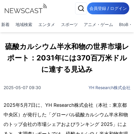
会員登録 / ログイン
新着
地域検索
エンタメ
スポーツ
アニメ・ゲーム
BtoB
硫酸カルシウム半水和物の世界市場レ
ポート：2031年には370百万米ドル
に達する見込み
2025-05-07 09:30
YH Research株式会社
2025年5月7日に、YH Research株式会社（本社：東京都
中央区）が発行した「グローバル硫酸カルシウム半水和物
のトップ会社の市場シェアおよびランキング 2025」によ
ると、本調査レポートでは、硫酸カルシウム半水和物市場