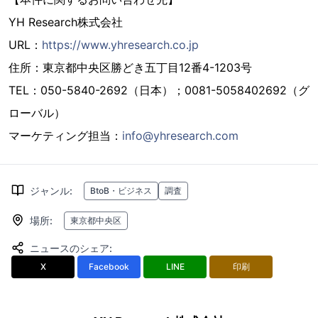
YH Research株式会社
URL：
https://www.yhresearch.co.jp
住所：東京都中央区勝どき五丁目12番4-1203号
TEL：050-5840-2692（日本）；0081-5058402692（グ
ローバル）
マーケティング担当：
info@yhresearch.com
ジャンル
:
BtoB・ビジネス
調査
場所
:
東京都中央区
ニュースのシェア
:
X
Facebook
LINE
印刷