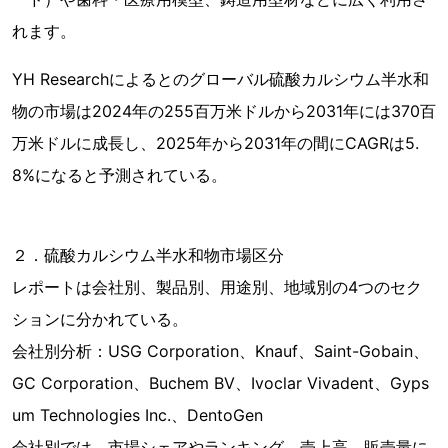
れます。
YH Researchによるとのグローバル硫酸カルシウム半水和
物の市場は2024年の255百万米ドルから2031年には370百
万米ドルに成長し、2025年から2031年の間にCAGRは5.
8%になると予測されている。
２．硫酸カルシウム半水和物市場区分
レポートは会社別、製品別、用途別、地域別の4つのセク
ションに分かれている。
会社別分析：USG Corporation、Knauf、Saint-Gobain、
GC Corporation、Buchem BV、Ivoclar Vivadent、Gyps
um Technologies Inc.、DentoGen
会社別では、市場シェアやランキング、売上高、販売量に