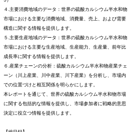
４.主要消費地域のデータ：世界の硫酸カルシウム半水和物
市場における主要な消費地域、消費量、売上、および需要
構造に関する情報を提供します。
５.主要生産地域のデータ：世界の硫酸カルシウム半水和物
市場における主要な生産地域、生産能力、生産量、前年比
成長率に関する情報を提供します。
６.産業チェーンの分析：硫酸カルシウム半水和物産業チェ
ーン（川上産業、川中産業、川下産業）を分析し、市場内
での位置づけと相互関係を明らかにします。
本レポートを通じて、世界の硫酸カルシウム半水和物市場
に関する包括的な情報を提供し、市場参加者に戦略的意思
決定に役立つ情報を提供します。
【総目録】