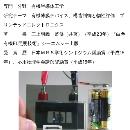
専門 分野：有機半導体工学
研究テーマ：有機薄膜デバイス、構造制御と物性評価、プ
リンテッドエレクトロニクス
著 書：三上明義 監修（共著）（平成23年）『白色
有機EL照明技術』シーエムシー出版
受 賞 歴：日本ＭＲＳ学術シンポジウム奨励賞（平成16
年）、応用物理学会講演奨励賞（平成18年）