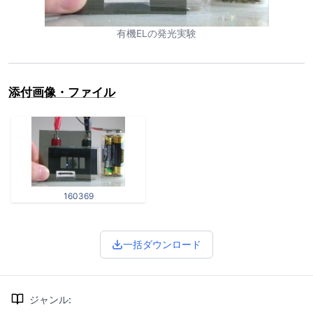
有機ELの発光実験
添付画像・ファイル
160369
一括ダウンロード
ジャンル
: