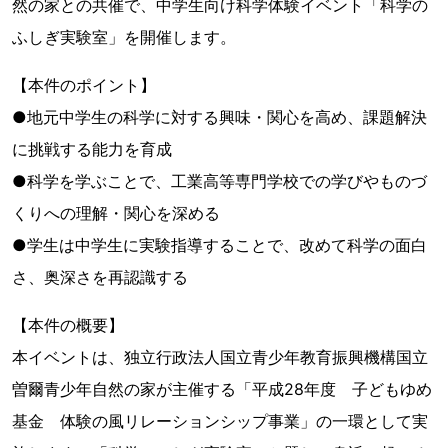
然の家との共催で、中学生向け科学体験イベント「科学の
ふしぎ実験室」を開催します。
【本件のポイント】
●地元中学生の科学に対する興味・関心を高め、課題解決
に挑戦する能力を育成
●科学を学ぶことで、工業高等専門学校での学びやものづ
くりへの理解・関心を深める
●学生は中学生に実験指導することで、改めて科学の面白
さ、奥深さを再認識する
【本件の概要】
本イベントは、独立行政法人国立青少年教育振興機構国立
曽爾青少年自然の家が主催する「平成28年度 子どもゆめ
基金 体験の風リレーションシップ事業」の一環として実