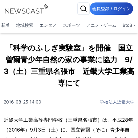
会員登録 / ログイン
新着
地域検索
エンタメ
スポーツ
アニメ・ゲーム
BtoB
「科学のふしぎ実験室」を開催 国立
曽爾青少年自然の家の事業に協力 9/
3（土）三重県名張市 近畿大学工業高
専にて
2016-08-25 14:00
学校法人近畿大学
近畿大学工業高等専門学校（三重県名張市）は、平成28年
（2016年）9月3日（土）に、国立曽爾（そに）青少年自