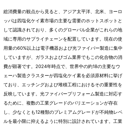
総消費量の観点から見ると、アジア太平洋、北米、ヨーロ
ッパは四塩化ケイ素市場の主要な需要のホットスポットと
して認識されており、多くのグローバル企業がこれらの地
域に専用のサプライチェーンを配置しています。現在の使
用量の60%以上は電子機器および光ファイバー製造に集中
していますが、ガラスおよびゴム業界でもこの化合物の消
費が顕著です。2024年時点で、世界中の約18の主要なウ
ェーハ製造クラスターが四塩化ケイ素を必須原材料に挙げ
ており、エッチングおよび堆積工程におけるその重要性を
反映しています。光ファイバープリフォーム製造に対応す
るために、複数の工業グレードのバリエーションが存在
し、少なくとも12種類のプレミアムグレードが不純物レベ
ルを最小限に抑えるように特別に設計されています。工業