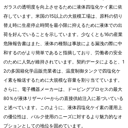
ガラスの透明度を向上させるために液体四塩化ケイ素に依
存しています。米国の15以上の大規模工場は、原料の切り
替え時に生産停止時間を最小限に抑えるために液体での出
荷を好んでいることを示しています。少なくとも16の産業
危険報告書はまた、液体の種類は事故による漏洩の際に中
和するのがより簡単であると指摘しており、労働者の安全
のために人気が維持されています。契約データによると、1
2の多国籍化学品販売業者は、温度制御タンクで四塩化ケ
イ素を輸送するために大規模な容量を割り当てています。
さらに、電子機器メーカーは、ドーピングプロセスの最大
80％が液体リザーバーからの直接供給注入に基づいている
と述べています。このように、液体四塩化ケイ素の運用上
の優位性は、バルク使用のニーズに対するより魅力的なオ
プションとしての地位を固めています。