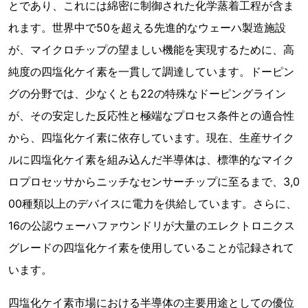
とであり、これには綿密に制御された化学蒸着工程が含ま
れます。世界中で50を超える先進的なウェーハ製造施設
が、マイクロチップの望ましい機能を実現するために、高
純度の四塩化ケイ素を一貫して調達しています。ドーピン
グの分野では、少なくとも22の特殊なドーピングライン
が、その安定した反応性と極端なプロセス条件との適合性
から、四塩化ケイ素に依存しています。現在、生産サイク
ルに四塩化ケイ素を組み込んだ半導体は、標準的なマイク
ロプロセッサからニッチなセンサーチップに至るまで、3,0
00種類以上のデバイスに電力を供給しています。さらに、
16の公認ウェーハファウンドリが大量のエレクトロニクス
グレードの四塩化ケイ素を使用していることが記録されて
います。
四塩化ケイ素市場における半導体の主要用途としての優位