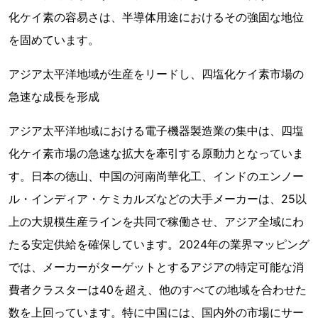
化ケイ素の容易さは、半導体用途におけるその強固な地位
を固めています。
アジア太平洋地域が生産をリードし、四塩化ケイ素市場の
急速な成長を形成
アジア太平洋地域における電子機器製造業の集中は、四塩
化ケイ素市場の急速な拡大を牽引する原動力となっていま
す。日本の徳山、中国の河南尚華化工、インドのエンノー
ル・インディア・ケミカルズなどの大手メーカーは、25以
上の大規模生産ラインを共同で稼働させ、アジア全域にわ
たる安定供給を確保しています。2024年の業界マッピング
では、メーカーがターゲットとするアジアの特定可能な消
費者クラスターは40を超え、他のすべての地域を合わせた
数を上回っています。特に中国には、国内外の市場にサー