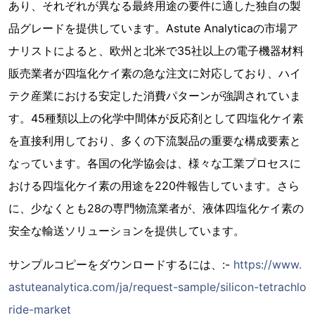
あり、それぞれが異なる最終用途の要件に適した独自の製
品グレードを提供しています。Astute Analyticaの市場ア
ナリストによると、欧州と北米で35社以上の電子機器材料
販売業者が四塩化ケイ素の急な注文に対応しており、ハイ
テク産業における安定した消費パターンが強調されていま
す。45種類以上の化学中間体が反応剤として四塩化ケイ素
を直接利用しており、多くの下流製品の重要な構成要素と
なっています。各国の化学協会は、様々な工業プロセスに
おける四塩化ケイ素の用途を220件報告しています。さら
に、少なくとも28の専門物流業者が、液体四塩化ケイ素の
安全な輸送ソリューションを提供しています。
サンプルコピーをダウンロードするには、:-
https://www.
astuteanalytica.com/ja/request-sample/silicon-tetrachlo
ride-market