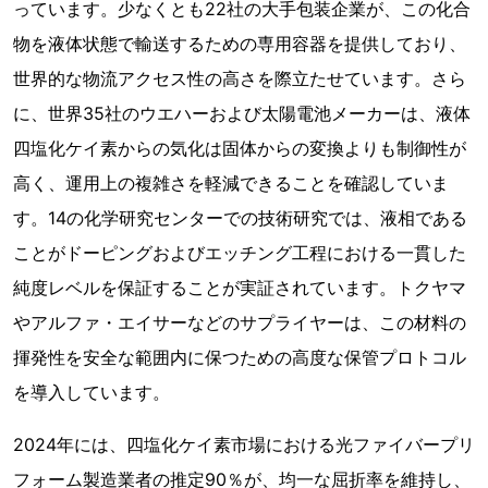
っています。少なくとも22社の大手包装企業が、この化合
物を液体状態で輸送するための専用容器を提供しており、
世界的な物流アクセス性の高さを際立たせています。さら
に、世界35社のウエハーおよび太陽電池メーカーは、液体
四塩化ケイ素からの気化は固体からの変換よりも制御性が
高く、運用上の複雑さを軽減できることを確認していま
す。14の化学研究センターでの技術研究では、液相である
ことがドーピングおよびエッチング工程における一貫した
純度レベルを保証することが実証されています。トクヤマ
やアルファ・エイサーなどのサプライヤーは、この材料の
揮発性を安全な範囲内に保つための高度な保管プロトコル
を導入しています。
2024年には、四塩化ケイ素市場における光ファイバープリ
フォーム製造業者の推定90％が、均一な屈折率を維持し、