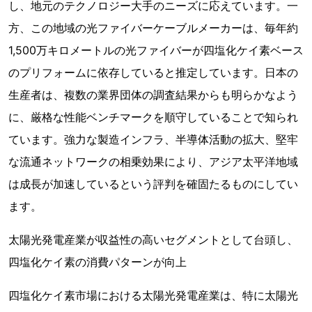
し、地元のテクノロジー大手のニーズに応えています。一
方、この地域の光ファイバーケーブルメーカーは、毎年約
1,500万キロメートルの光ファイバーが四塩化ケイ素ベース
のプリフォームに依存していると推定しています。日本の
生産者は、複数の業界団体の調査結果からも明らかなよう
に、厳格な性能ベンチマークを順守していることで知られ
ています。強力な製造インフラ、半導体活動の拡大、堅牢
な流通ネットワークの相乗効果により、アジア太平洋地域
は成長が加速しているという評判を確固たるものにしてい
ます。
太陽光発電産業が収益性の高いセグメントとして台頭し、
四塩化ケイ素の消費パターンが向上
四塩化ケイ素市場における太陽光発電産業は、特に太陽光