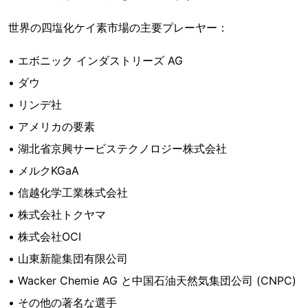
世界の四塩化ケイ素市場の主要プレーヤー：
• エボニック インダストリーズ AG
• ダウ
• リンデ社
• アメリカの要素
• 湖北省京興サービステクノロジー株式会社
• メルクKGaA
• 信越化学工業株式会社
• 株式会社トクヤマ
• 株式会社OCI
• 山東新龍集団有限公司
• Wacker Chemie AG と中国石油天然気集団公司 (CNPC)
• その他の著名な選手