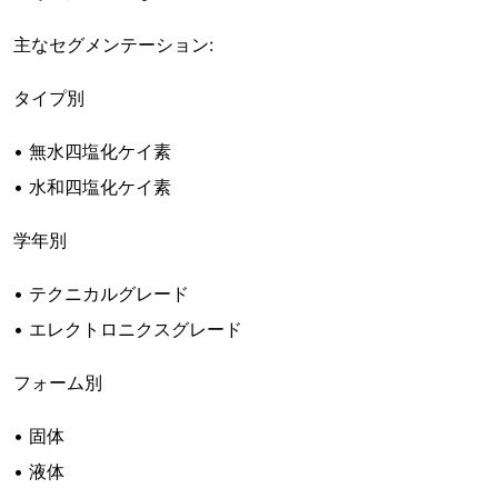
主なセグメンテーション:
タイプ別
• 無水四塩化ケイ素
• 水和四塩化ケイ素
学年別
• テクニカルグレード
• エレクトロニクスグレード
フォーム別
• 固体
• 液体