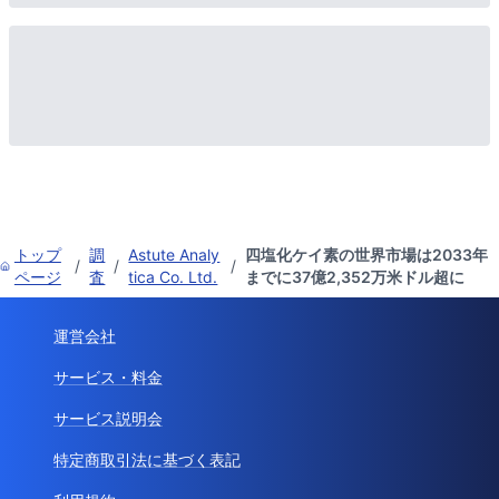
トップ
調
Astute Analy
四塩化ケイ素の世界市場は2033年
/
/
/
ページ
査
tica Co. Ltd.
までに37億2,352万米ドル超に
運営会社
サービス・料金
サービス説明会
特定商取引法に基づく表記