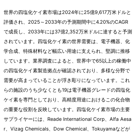
世界の四塩化ケイ素市場は2024年に25億9,617万米ドルと
評価され、2025～2033年の予測期間中に4.20%のCAGR
で成長し、2033年には37億2,352万米ドルに達すると予測
されています。四塩化ケイ素の世界需要は、電子機器、化
学合成、特殊材料など幅広い用途に支えられ、堅調に推移
しています。業界調査によると、世界中で65以上の稼働中
の四塩化ケイ素製造拠点が確認されており、多様な分野で
需要が高まっていることが浮き彫りになっています。これ
らの施設のうち少なくとも19は電子機器グレードの四塩化
ケイ素を専門としており、高精度用途におけるこの化合物
の重要な役割を反映しています。四塩化ケイ素市場の主要
サプライヤーには、Reade International Corp、Alfa Aesa
r、Vizag Chemicals、Dow Chemical、Tokuyamaなどが