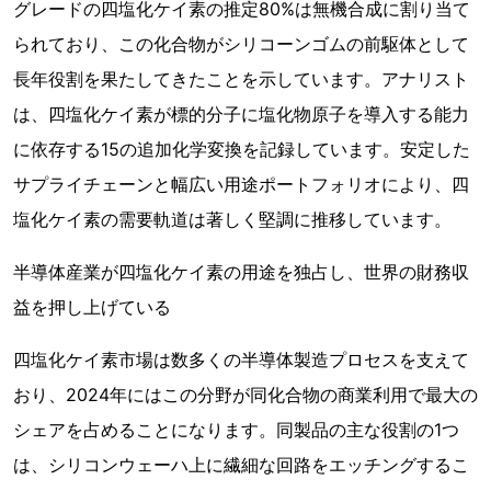
グレードの四塩化ケイ素の推定80%は無機合成に割り当て
られており、この化合物がシリコーンゴムの前駆体として
長年役割を果たしてきたことを示しています。アナリスト
は、四塩化ケイ素が標的分子に塩化物原子を導入する能力
に依存する15の追加化学変換を記録しています。安定した
サプライチェーンと幅広い用途ポートフォリオにより、四
塩化ケイ素の需要軌道は著しく堅調に推移しています。
半導体産業が四塩化ケイ素の用途を独占し、世界の財務収
益を押し上げている
四塩化ケイ素市場は数多くの半導体製造プロセスを支えて
おり、2024年にはこの分野が同化合物の商業利用で最大の
シェアを占めることになります。同製品の主な役割の1つ
は、シリコンウェーハ上に繊細な回路をエッチングするこ