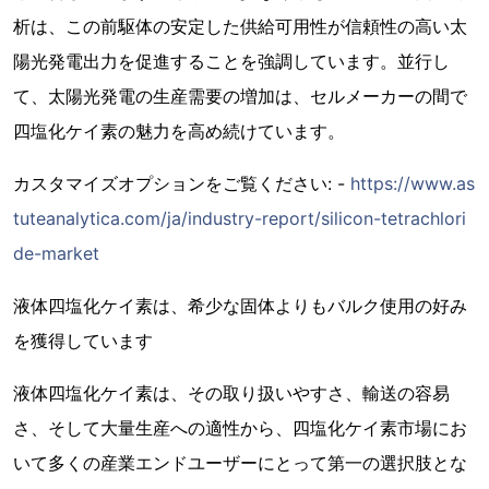
析は、この前駆体の安定した供給可用性が信頼性の高い太
陽光発電出力を促進することを強調しています。並行し
て、太陽光発電の生産需要の増加は、セルメーカーの間で
四塩化ケイ素の魅力を高め続けています。
カスタマイズオプションをご覧ください: -
https://www.as
tuteanalytica.com/ja/industry-report/silicon-tetrachlori
de-market
液体四塩化ケイ素は、希少な固体よりもバルク使用の好み
を獲得しています
液体四塩化ケイ素は、その取り扱いやすさ、輸送の容易
さ、そして大量生産への適性から、四塩化ケイ素市場にお
いて多くの産業エンドユーザーにとって第一の選択肢とな