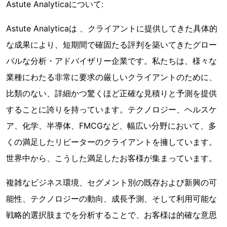
Astute Analyticaについて:
Astute Analyticaは 、クライアントに提供してきた具体的
な成果により、短期間で確固たる評判を築いてきたグロー
バルな分析・アドバイザリー企業です。私たちは、様々な
業種にわたる非常に要求の厳しいクライアントのために、
比類のない、詳細かつ驚くほど正確な見積りと予測を提供
することに誇りを持っています。テクノロジー、ヘルスケ
ア、化学、半導体、FMCGなど、幅広い分野において、多
くの満足したリピーターのクライアントを擁しています。
世界中から、こうした満足したお客様が集まっています。
複雑なビジネス環境、セグメント別の既存および新興の可
能性、テクノロジーの動向、成長予測、そして利用可能な
戦略的選択肢までを分析することで、お客様は的確な意思