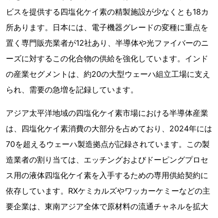
ビスを提供する四塩化ケイ素の精製施設が少なくとも18カ
所あります。日本には、電子機器グレードの変種に重点を
置く専門販売業者が12社あり、半導体や光ファイバーのニ
ーズに対するこの化合物の供給を強化しています。インド
の産業セグメントは、約20の大型ウェーハ組立工場に支え
られ、需要の急増を記録しています。
アジア太平洋地域の四塩化ケイ素市場における半導体産業
は、四塩化ケイ素消費の大部分を占めており、2024年には
70を超えるウェーハ製造拠点が記録されています。この製
造業者の割り当ては、エッチングおよびドーピングプロセ
ス用の液体四塩化ケイ素を入手するための専用供給契約に
依存しています。RXケミカルズやワッカーケミーなどの主
要企業は、東南アジア全体で原材料の流通チャネルを拡大