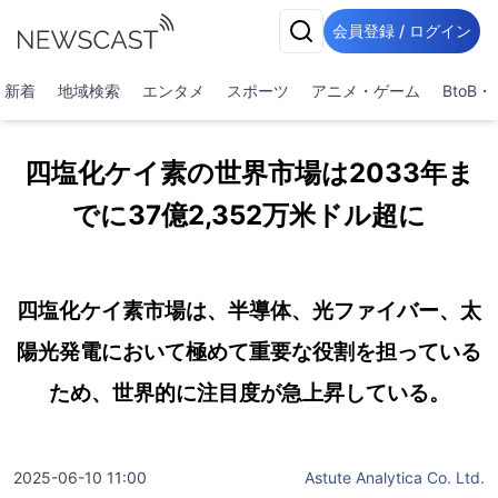
会員登録 / ログイン
新着
地域検索
エンタメ
スポーツ
アニメ・ゲーム
BtoB
四塩化ケイ素の世界市場は2033年ま
でに37億2,352万米ドル超に
四塩化ケイ素市場は、半導体、光ファイバー、太
陽光発電において極めて重要な役割を担っている
ため、世界的に注目度が急上昇している。
2025-06-10 11:00
Astute Analytica Co. Ltd.