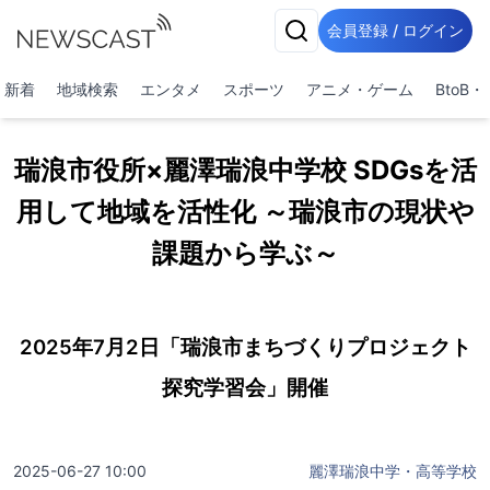
会員登録 / ログイン
新着
地域検索
エンタメ
スポーツ
アニメ・ゲーム
BtoB
瑞浪市役所×麗澤瑞浪中学校 SDGsを活
用して地域を活性化 ～瑞浪市の現状や
課題から学ぶ～
2025年7月2日「瑞浪市まちづくりプロジェクト
探究学習会」開催
2025-06-27 10:00
麗澤瑞浪中学・高等学校