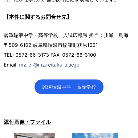
【本件に関するお問合せ先】
麗澤瑞浪中学・高等学校 入試広報課 担当：川瀬、鳥海
〒509-6102 岐阜県瑞浪市稲津町萩原1661
TEL: 0572-66-3173 FAX: 0572-66-3100
Email:
mz-pr@mz.reitaku-u.ac.jp
麗澤瑞浪中学・高等学校
添付画像・ファイル