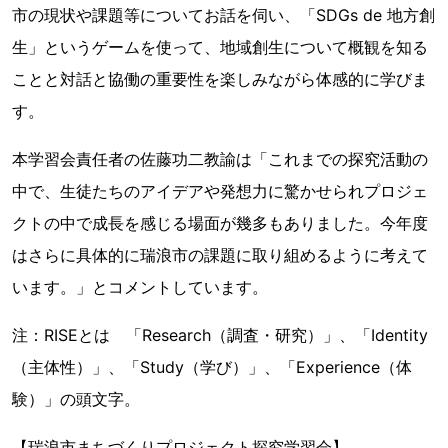
市の現状や課題等についてお話を伺い、「SDGs de 地方創
生」というゲームを使って、地域創生について概観を知る
ことと対話と協働の重要性を楽しみながら体感的に学びま
す。
本学習会責任者の佐藤功二教諭は「これまでの探究活動の
中で、生徒たちのアイデアや発想力に驚かせられプロジェ
クトの中で成長を感じる場面が幾多もありました。今年度
はさらに具体的に瑞浪市の課題に取り組めるように考えて
います。」とコメントしています。
注：RISEとは 「Research（調査・研究）」、「Identity
（主体性）」、「Study（学び）」、「Experience（体
験）」の頭文字。
【瑞浪市まちづくりプロジェクト探究学習会】