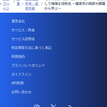
/
プペ
査
/
中学・高
/
して地域を活性化 ～瑞浪市の現状や課題
ージ
等学校
から学ぶ～
運営会社
サービス・料金
サービス説明会
特定商取引法に基づく表記
利用規約
プライバシーポリシー
ガイドライン
API利用
お問い合わせ