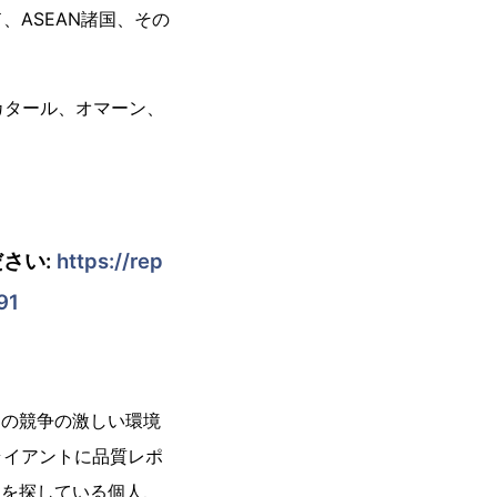
ASEAN諸国、その
カタール、オマーン、
さい:
https://rep
91
今日の競争の激しい環境
ライアントに品質レポ
ートを探している個人、