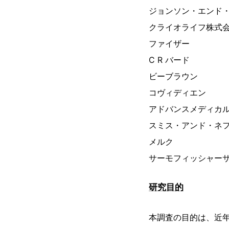
ジョンソン・エンド
クライオライフ株式
ファイザー
C R バード
ビーブラウン
コヴィディエン
アドバンスメディカ
スミス・アンド・ネ
メルク
サーモフィッシャー
研究目的
本調査の目的は、近