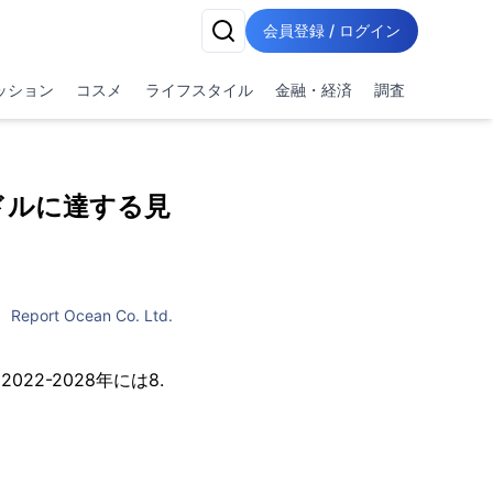
会員登録 / ログイン
ッション
コスメ
ライフスタイル
金融・経済
調査
米ドルに達する見
Report Ocean Co. Ltd.
22-2028年には8.