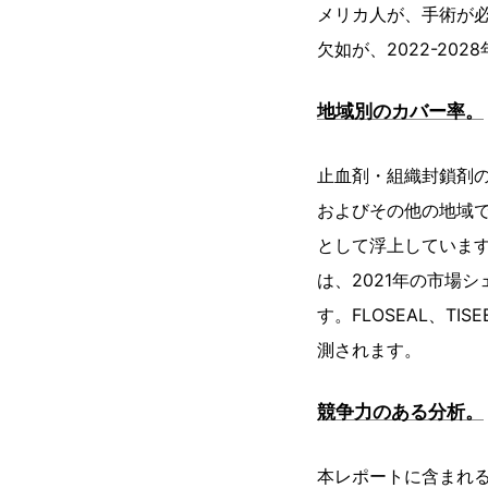
メリカ人が、手術が
欠如が、2022-2
地域別のカバー率。
止血剤・組織封鎖剤
およびその他の地域
として浮上していま
は、2021年の市場
す。FLOSEAL、T
測されます。
競争力のある分析。
本レポートに含まれ