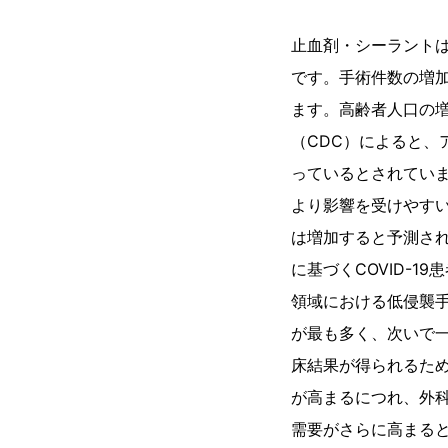
止血剤・シーラント
です。手術件数の増
ます。高齢者人口の
（CDC）によると、
っているとされてい
より影響を受けやす
は増加すると予測され
に基づくCOVID-
領域における低侵襲
が最も多く、次いで
床結果が得られるた
が高まるにつれ、外
需要がさらに高まると