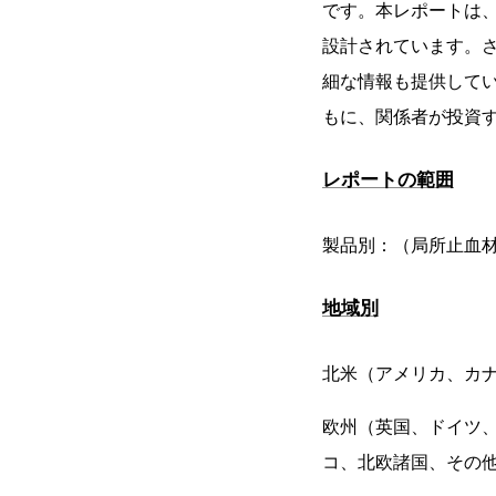
です。本レポートは
設計されています。
細な情報も提供して
もに、関係者が投資
レポートの範囲
製品別：（局所止血
地域別
北米（アメリカ、カ
欧州（英国、ドイツ
コ、北欧諸国、その