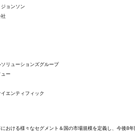
・ジョンソン
会社
ルソリューションズグループ
フュー
サイエンティフィック
年における様々なセグメント＆国の市場規模を定義し、今後8年