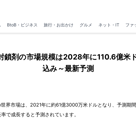
ム
BtoB・ビジネス
旅行・お出かけ
グルメ
ネット・IT
ファ
鎖剤の市場規模は2028年に110.6億
込み～最新予測
界市場は、2021年に約61億3000万米ドルとなり、予測期間20
長率で成長すると予測されています。