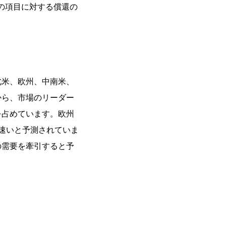
の項目に対する償還の
北米、欧州、中南米、
から、市場のリーダー
を占めています。欧州
に速いと予測されていま
国の需要を牽引すると予