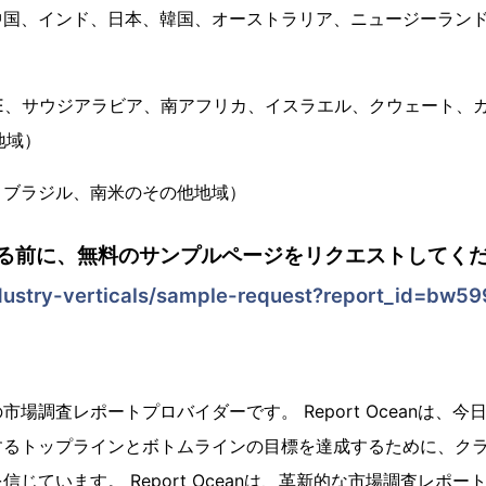
国、インド、日本、韓国、オーストラリア、ニュージーランド、
）
E、サウジアラビア、南アフリカ、イスラエル、クウェート、
地域）
、ブラジル、南米のその他地域）
る前に、無料のサンプルページをリクエストしてくだ
dustry-verticals/sample-request?report_id=bw59
場調査レポートプロバイダーです。 Report Oceanは、
するトップラインとボトムラインの目標を達成するために、ク
じています。 Report Oceanは、革新的な市場調査レポ