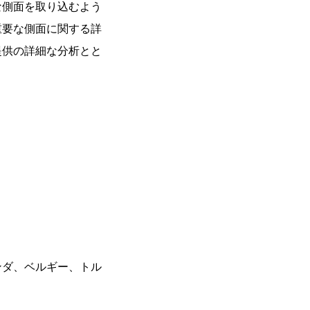
な側面を取り込むよう
重要な側面に関する詳
提供の詳細な分析とと
。
ンダ、ベルギー、トル