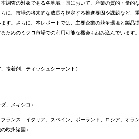
、本調査の対象である各地域・国において、産業の質的・量的
さらに、市場の将来的な成長を規定する推進要因や課題など、
います。さらに、本レポートでは、主要企業の競争環境と製品
するためのミクロ市場での利用可能な機会も組み込んでいます
材、接着剤、ティッシュシーラント）
ナダ、メキシコ）
、フランス、イタリア、スペイン、ポーランド、ロシア、オラ
他の欧州諸国）