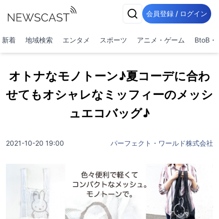
会員登録 / ログイン
新着
地域検索
エンタメ
スポーツ
アニメ・ゲーム
BtoB
オトナなモノトーン♪夏コーデに合わ
せてもオシャレなミッフィーのメッシ
ュエコバッグ♪
2021-10-20 19:00
パーフェクト・ワールド株式会社