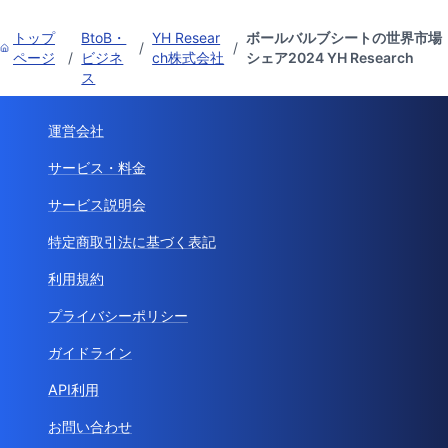
トップ
BtoB・
YH Resear
ボールバルブシートの世界市場
/
/
ページ
/
ビジネ
ch株式会社
シェア2024 YH Research
ス
運営会社
サービス・料金
サービス説明会
特定商取引法に基づく表記
利用規約
プライバシーポリシー
ガイドライン
API利用
お問い合わせ