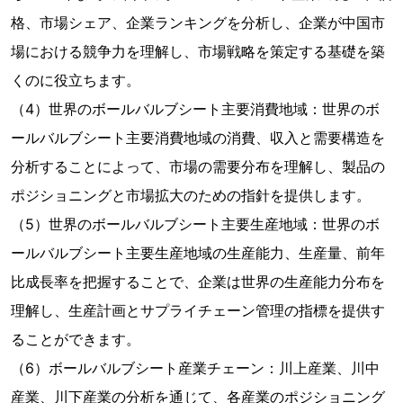
格、市場シェア、企業ランキングを分析し、企業が中国市
場における競争力を理解し、市場戦略を策定する基礎を築
くのに役立ちます。
（4）世界のボールバルブシート主要消費地域：世界のボ
ールバルブシート主要消費地域の消費、収入と需要構造を
分析することによって、市場の需要分布を理解し、製品の
ポジショニングと市場拡大のための指針を提供します。
（5）世界のボールバルブシート主要生産地域：世界のボ
ールバルブシート主要生産地域の生産能力、生産量、前年
比成長率を把握することで、企業は世界の生産能力分布を
理解し、生産計画とサプライチェーン管理の指標を提供す
ることができます。
（6）ボールバルブシート産業チェーン：川上産業、川中
産業、川下産業の分析を通じて、各産業のポジショニング