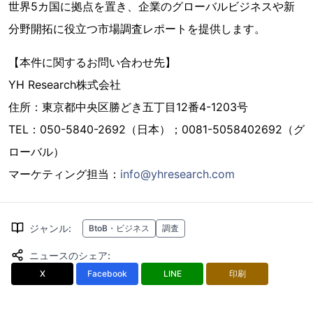
世界5カ国に拠点を置き、企業のグローバルビジネスや新
分野開拓に役立つ市場調査レポートを提供します。
【本件に関するお問い合わせ先】
YH Research株式会社
住所：東京都中央区勝どき五丁目12番4-1203号
TEL：050-5840-2692（日本）；0081-5058402692（グ
ローバル）
マーケティング担当：
info@yhresearch.com
ジャンル
:
BtoB・ビジネス
調査
ニュースのシェア
:
X
Facebook
LINE
印刷