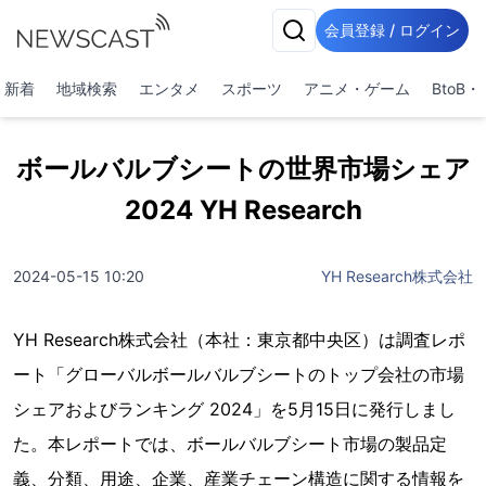
会員登録 / ログイン
新着
地域検索
エンタメ
スポーツ
アニメ・ゲーム
BtoB
ボールバルブシートの世界市場シェア
2024 YH Research
2024-05-15 10:20
YH Research株式会社
YH Research株式会社（本社：東京都中央区）は調査レポ
ート「グローバルボールバルブシートのトップ会社の市場
シェアおよびランキング 2024」を5月15日に発行しまし
た。本レポートでは、ボールバルブシート市場の製品定
義、分類、用途、企業、産業チェーン構造に関する情報を