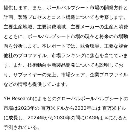
提供します。また、ボールバルブシート市場の開発方針と
計画、製造プロセスとコスト構造についても考察します。
主要生産地域、主要消費地域、主要メーカーの生産と消費
とともに、ボールバルブシート市場の現在と将来の市場動
向を分析します。本レポートでは、競合環境、主要な競合
他社のプロファイル、市場ランキングに焦点を当てていま
す。また、技術動向や新製品開発についても説明してお
り、サプライヤーの売上、市場シェア、企業プロファイル
などの情報も提供しています。
YH Researchによるとのグローバルボールバルブシートの
市場は2023年の 百万米ドルから2030年には 百万米ドル
に成長し、2024年から2030年の間にCAGRは %になると
予測されている。