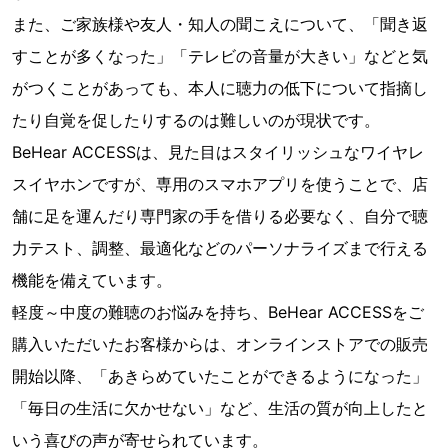
また、ご家族様や友人・知人の聞こえについて、「聞き返
すことが多くなった」「テレビの音量が大きい」などと気
がつくことがあっても、本人に聴力の低下について指摘し
たり自覚を促したりするのは難しいのが現状です。
BeHear ACCESSは、見た目はスタイリッシュなワイヤレ
スイヤホンですが、専用のスマホアプリを使うことで、店
舗に足を運んだり専門家の手を借りる必要なく、自分で聴
力テスト、調整、最適化などのパーソナライズまで行える
機能を備えています。
軽度～中度の難聴のお悩みを持ち、BeHear ACCESSをご
購入いただいたお客様からは、オンラインストアでの販売
開始以降、「あきらめていたことができるようになった」
「毎日の生活に欠かせない」など、生活の質が向上したと
いう喜びの声が寄せられています。