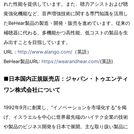
れた性能を提供しています。また、聴力アシストおよび聴
覚強化機能など、音声増強技術に関する専門知識を活用し
たBeHear製品の製造・開発・販売を進めています。従来の
補聴器に代わる、多機能かつ高性能、低コストの製品を生
み出すことを目指しています。
URL：
http://www.alango.com/
（英語）
BeHear製品URL:
https://wearandhear.com/
(英語)
■日本国内正規販売店：ジャパン・トゥエンティ
ワン株式会社について
1992年9月に創業し、“イノベーションを市場化する”を掲
げ、イスラエルを中心に世界最先端のハイテク企業の技術
や製品のビジネス開発を日本で展開。主な取り扱い製品に