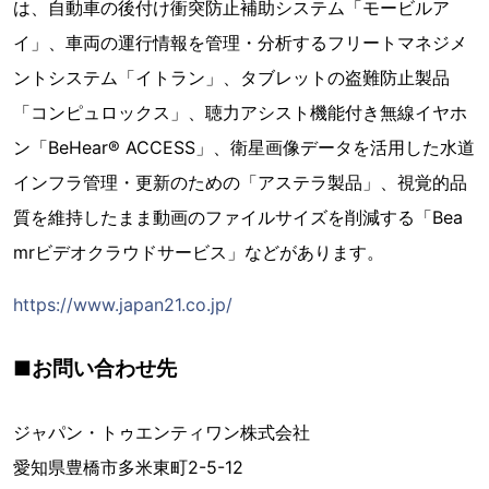
は、自動車の後付け衝突防止補助システム「モービルア
イ」、車両の運行情報を管理・分析するフリートマネジメ
ントシステム「イトラン」、タブレットの盗難防止製品
「コンピュロックス」、聴力アシスト機能付き無線イヤホ
ン「BeHear® ACCESS」、衛星画像データを活用した水道
インフラ管理・更新のための「アステラ製品」、視覚的品
質を維持したまま動画のファイルサイズを削減する「Bea
mrビデオクラウドサービス」などがあります。
https://www.japan21.co.jp/
■お問い合わせ先
ジャパン・トゥエンティワン株式会社
愛知県豊橋市多米東町2-5-12