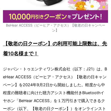
BeHear ACCESS（ビーヒア・アクセス）【敬老の日キャンペー
ン】
【敬老の日クーポン】の利用可能上限数は、先
着10名様まで！
ジャパン・トゥエンティワン株式会社（以下：J21）は、B
eHear ACCESS（ビーヒア・アクセス）【敬老の日キャン
ペーン】を2024年9月2日から開始しました。軽度から中
程度の難聴者に向けた聴力アシスト機能付きBluetoothイ
ヤホン「BeHear ACCESS」を１万円引きで購入できるク
ーポン（以下、【敬老の日クーポン】）をオンラインスト