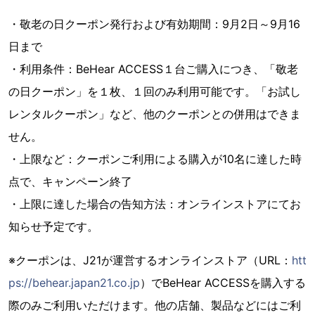
・敬老の日クーポン発行および有効期間：9月2日～9月16
日まで
・利用条件：BeHear ACCESS１台ご購入につき、「敬老
の日クーポン」を１枚、１回のみ利用可能です。「お試し
レンタルクーポン」など、他のクーポンとの併用はできま
せん。
・上限など：クーポンご利用による購入が10名に達した時
点で、キャンペーン終了
・上限に達した場合の告知方法：オンラインストアにてお
知らせ予定です。
※クーポンは、J21が運営するオンラインストア（URL：
htt
ps://behear.japan21.co.jp
）でBeHear ACCESSを購入する
際のみご利用いただけます。他の店舗、製品などにはご利