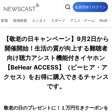
会員登録 / ログイン
新着
地域検索
エンタメ
スポーツ
アニメ・ゲーム
BtoB
【敬老の日キャンペーン】9月2日から
開催開始！生活の質が向上する難聴者
向け聴力アシスト機能付きイヤホン
【BeHear ACCESS】（ビーヒア・ア
クセス）をお得に購入できるチャンス
です。
敬老の日のプレゼントに！１万円引きクーポンを