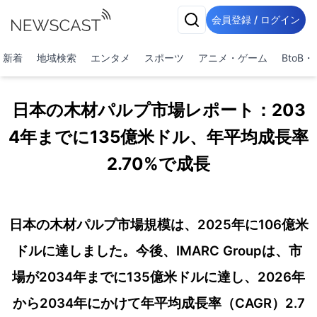
会員登録 / ログイン
新着
地域検索
エンタメ
スポーツ
アニメ・ゲーム
BtoB
日本の木材パルプ市場レポート：203
4年までに135億米ドル、年平均成長率
2.70%で成長
日本の木材パルプ市場規模は、2025年に106億米
ドルに達しました。今後、IMARC Groupは、市
場が2034年までに135億米ドルに達し、2026年
から2034年にかけて年平均成長率（CAGR）2.7