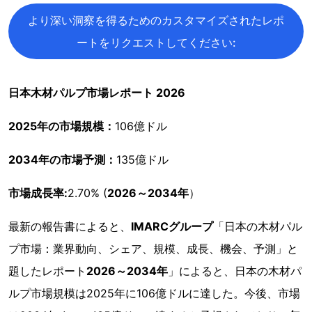
より深い洞察を得るためのカスタマイズされたレポ
ートをリクエストしてください:
日本木材パルプ市場レポート 2026
2025年の市場規模：
106億ドル
2034年の市場予測：
135億ドル
市場成長率:
2.70% (
2026～2034年
）
最新の報告書によると、
IMARCグループ
「日本の木材パル
プ市場：業界動向、シェア、規模、成長、機会、予測」と
題したレポート
2026～2034年
」によると、日本の木材パ
ルプ市場規模は2025年に106億ドルに達した。今後、市場