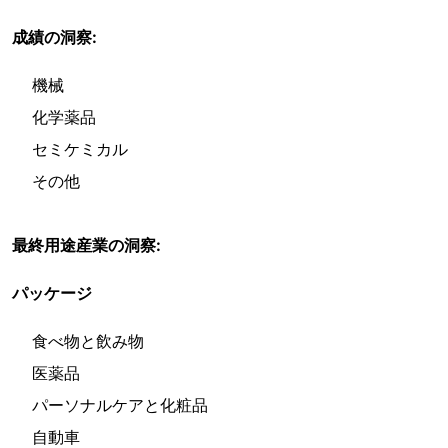
成績の洞察:
機械
化学薬品
セミケミカル
その他
最終用途産業の洞察:
パッケージ
食べ物と飲み物
医薬品
パーソナルケアと化粧品
自動車