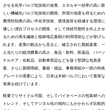
させる化学パルプ化技術の改善、エネルギー効率の高い新
しい機械化パルプ化技術の開発、所望の強度を得るための
費用対効果の高い半化学技術、環境負荷を軽減する環境に
優しい漂白プロセスの開発、そして持続可能性を向上させ
るための再生繊維と植林地広葉樹の利用増加などが挙げら
れます。産業の観点から見ると、確立された製紙産業、一
人当たりの紙消費量の高さ、食品・飲料、医薬品、パーソ
ナルケア・化粧品、自動車部品などを扱う堅調な包装産
業、さらに新聞用紙、書籍・雑誌、事務用紙や一部の特殊
グレードの需要により、日本は木材パルプにおいて着実な
発展を続けています。
軽量でリサイクル可能、そしてバイオベースの包装材への
トレンド、そしてデジタル化の傾向にもかかわらず比較的