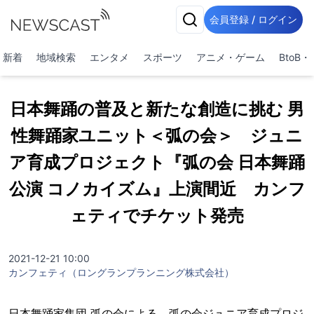
会員登録 / ログイン
新着
地域検索
エンタメ
スポーツ
アニメ・ゲーム
BtoB
日本舞踊の普及と新たな創造に挑む 男
性舞踊家ユニット＜弧の会＞ ジュニ
ア育成プロジェクト『弧の会 日本舞踊
公演 コノカイズム』上演間近 カンフ
ェティでチケット発売
2021-12-21 10:00
カンフェティ（ロングランプランニング株式会社）
日本舞踊家集団 弧の会による、弧の会ジュニア育成プロジ