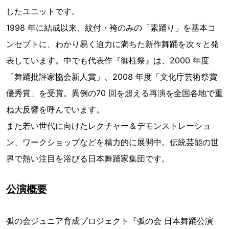
したユニットです。
1998 年に結成以来、紋付・袴のみの「素踊り」を基本コ
ンセプトに、わかり易く迫力に満ちた新作舞踊を次々と発
表しています。中でも代表作『御柱祭』は、2000 年度
「舞踊批評家協会新人賞」、2008 年度「文化庁芸術祭賞
優秀賞」を受賞。異例の70 回を超える再演を全国各地で重
ね大反響を呼んでいます。
また若い世代に向けたレクチャー＆デモンストレーショ
ン、ワークショップなどを精力的に展開中。伝統芸能の世
界で熱い注目を浴びる日本舞踊家集団です。
公演概要
弧の会ジュニア育成プロジェクト『弧の会 日本舞踊公演