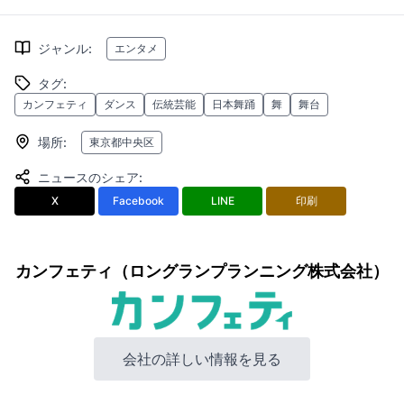
ジャンル
:
エンタメ
タグ
:
カンフェティ
ダンス
伝統芸能
日本舞踊
舞
舞台
場所
:
東京都中央区
ニュースのシェア
:
X
Facebook
LINE
印刷
カンフェティ（ロングランプランニング株式会社）
会社の詳しい情報を見る