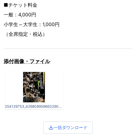
■チケット料金
一般：4,000円
小学生～大学生：1,000円
（全席指定・税込）
添付画像・ファイル
254129753_4268089596632902_7478440738059396923_n.jpg
一括ダウンロード