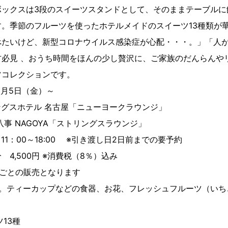
ボックスは3段のスイーツスタンドとして、そのままテーブルに
。季節のフルーツを使ったホテルメイドのスイーツ13種類が
べたいけど、新型コロナウイルス感染症が心配・・・。」「人
方必見 、おうち時間をほんの少し贅沢に、ご家族のだんらんや
ツコレクションです。
2月5日（金）～
グスホテル 名古屋「ニューヨークラウンジ」
八事 NAGOYA「ストリングスラウンジ」
1：00～18:00 ※引き渡し日2日前までの要予約
 4,500円 ※消費税（8％）込み
）ごとの販売となります
す。ティーカップなどの食器、お花、フレッシュフルーツ（いち
13種