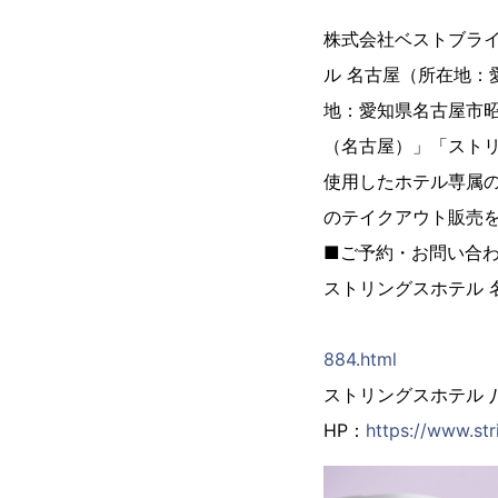
株式会社ベストブラ
ル 名古屋（所在地：愛
地：愛知県名古屋市昭
（名古屋）」「ストリ
使用したホテル専属のパテ
のテイクアウト販売
■ご予約・お問い合
ストリングス
H
884.html
ストリングスホテル 八事
HP：
https://www.str