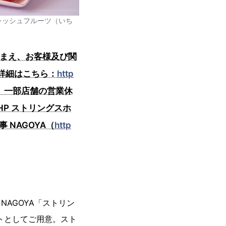
、フレッシュフルーツ（いち
踏まえ、お客様及び関
詳細はこちら：
http
、一部店舗の営業休
P ストリングスホ
 NAGOYA（
http
NAGOYA「ストリン
トとしてご用意。スト