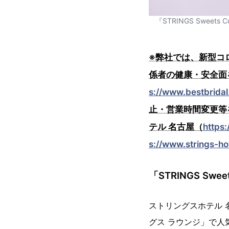
『STRINGS Swe
※弊社では、新型コ
係者の健康・安全面
s://www.bestbrida
止・営業時間変更等
テル 名古屋（
https:
s://www.strings-ho
「STRINGS Swe
ストリングスホテル 
グス ラウンジ」で