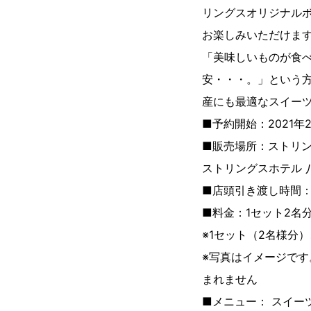
リングスオリジナル
お楽しみいただけます
「美味しいものが食
安・・・。」という
産にも最適なスイー
■予約開始：2021年
■販売場所：ストリン
ストリングスホテル 
■店頭引き渡し時間：1
■料金：1セット2名分
※1セット（2名様分
※写真はイメージで
まれません
■メニュー： スイーツ