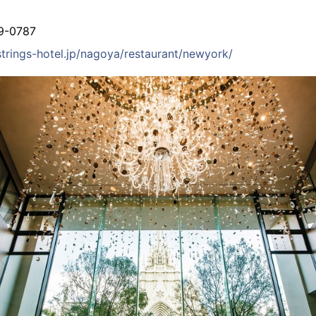
-0787
trings-hotel.jp/nagoya/restaurant/newyork/