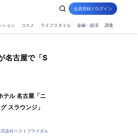
会員登録 / ログイン
ッション
コスメ
ライフスタイル
金融・経済
調査
が名古屋で「S
ホテル 名古屋「ニ
ング スラウンジ」
株式会社ベストブライダル