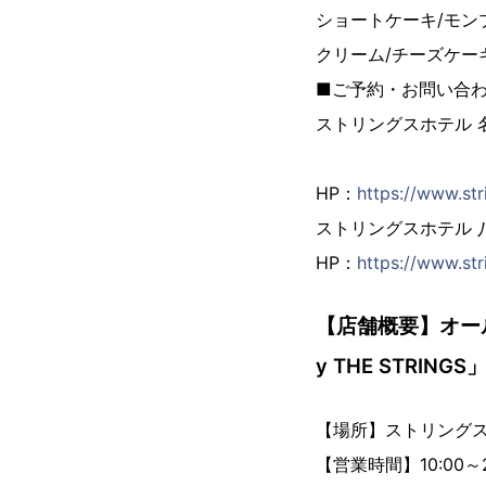
ショートケーキ/モン
クリーム/チーズケー
■ご予約・お問い合
ストリングス
HP：
https://www.st
ストリングスホテル 八事
HP：
https://www.str
【店舗概要】オー
y THE STRINGS
【場所】ストリングス
【営業時間】10:00～