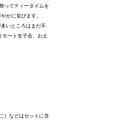
飾ってティータイムを
華やかに並びます。
が多いところはまだ不
リモート女子会、お土
ご）などはセットに含