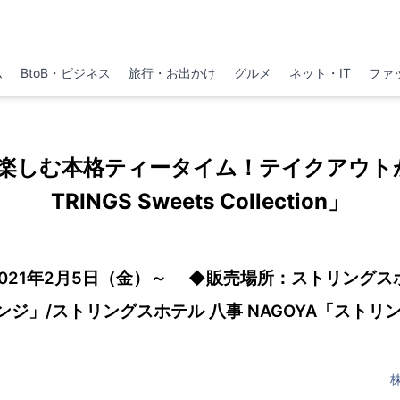
ム
BtoB・ビジネス
旅行・お出かけ
グルメ
ネット・IT
ファ
楽しむ本格ティータイム！テイクアウト
TRINGS Sweets Collection」
021年2月5日（金）～ ◆販売場所：ストリングス
ジ」/ストリングスホテル 八事 NAGOYA「ストリ