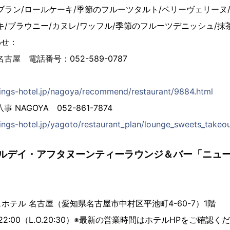
ブラン/ロールケーキ/季節のフルーツタルト/ベリーヴェリーヌ
キ/ブラウニー/カヌレ/ワッフル/季節のフルーツデニッシュ/抹
わせ：
ホテル 名古屋 電話番号：052-5
rings-hotel.jp/nagoya/recommend/restaurant/9884.html
 NAGOYA 052-861-7874
ings-hotel.jp/yagoto/restaurant_plan/lounge_sweets_takeo
ルデイ・アフタヌーンティーラウンジ＆バー「ニュー
」
ホテル 名古屋（愛知県名古屋市中村区平池町4-60-7）1階
22:00（L.O.20:30）※最新の営業時間はホテルHPをご確認く