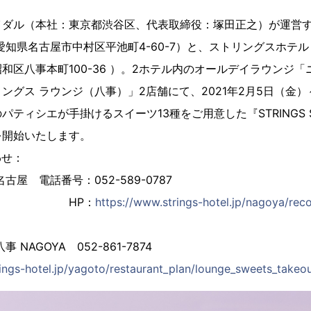
イダル（本社：東京都渋谷区、代表取締役：塚田正之）が運営
知県名古屋市中村区平池町4-60-7）と、ストリングスホテル 八
和区八事本町100-36 ）。2ホテル内のオールデイラウンジ
ングス ラウンジ（八事）」2店舗にて、2021年2月5日（金
ィシエが手掛けるスイーツ13種をご用意した『STRINGS Sweets
を開始いたします。
わせ：
ホテル 名古屋 電話番号：052-5
P：
https://www.strings-hotel.jp/nagoya/re
 NAGOYA 052-861-7874
ings-hotel.jp/yagoto/restaurant_plan/lounge_sweets_takeo