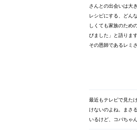
さんとの出会いは大
レシピにする、どん
しくても家族のため
びました」と語りま
その恩師であるレミ
最近もテレビで見た
けないのよね。まさる
いるけど、コバちゃ