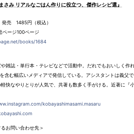
まさみ リアルなごはん作りに役立つ、傑作レシピ選』
水）発売 1485円（税込）
総ページ100ページ
page.net/books/1684
室や雑誌・単行本・テレビなどで活動中。だれでもおいしく作
tagramを含む幅広いメディアで発信している。アシスタントは義
の軽快なやりとりが人気で、共著も数多く手がける。近著に『
。
www.instagram.com/kobayashimasami.masaru
kobayashi.com
するお問い合わせ先＞