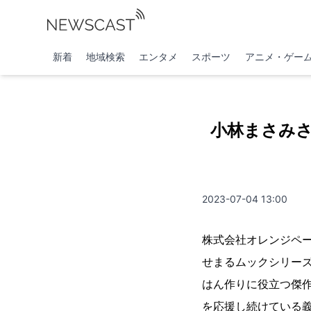
新着
地域検索
エンタメ
スポーツ
アニメ・ゲー
小林まさみさ
2023-07-04 13:00
株式会社オレンジペ
せまるムックシリーズ
はん作りに役立つ傑
を応援し続けている