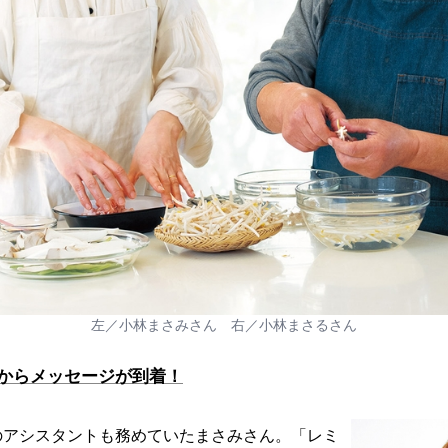
左／小林まさみさん 右／小林まさるさん
からメッセージが到着！
のアシスタントも務めていたまさみさん。「レミ