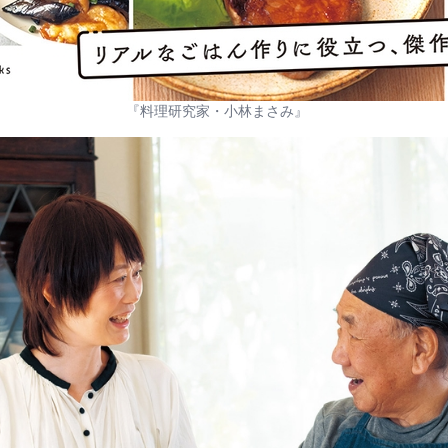
『料理研究家・小林まさみ』