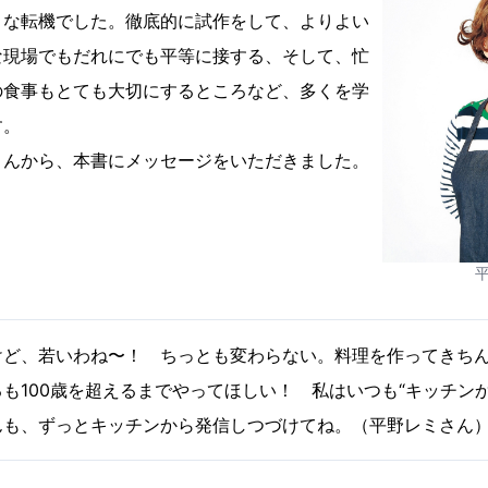
きな転機でした。徹底的に試作をして、よりよい
な現場でもだれにでも平等に接する、そして、忙
の食事もとても大切にするところなど、多くを学
す。
さんから、本書にメッセージをいただきました。
けど、若いわね〜！ ちっとも変わらない。料理を作ってきち
も100歳を超えるまでやってほしい！ 私はいつも“キッチン
んも、ずっとキッチンから発信しつづけてね。（平野レミさん