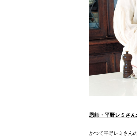
恩師・平野レミさん
かつて平野レミさん