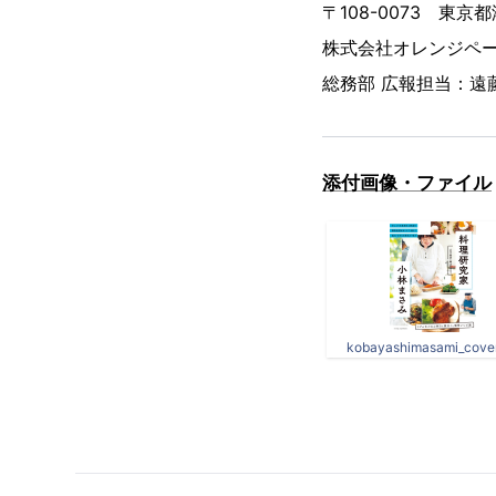
〒108-0073 東京
株式会社オレンジペ
総務部 広報担当：
添付画像・ファイル
kobayashimasami_cover