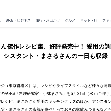
ム
BtoB・ビジネス
旅行・お出かけ
グルメ
ネット・IT
ファ
ん傑作レシピ集、好評発売中！ 愛用の
シスタント・まさるさんの一日も収録
ージ（東京都港区）は、レシピやライフスタイルなど様々な角
の第4弾『料理研究家・小林まさみ』を5月31日（水）に刊行
作レシピ、まさみさん愛用のキッチングッズのほか、アシスタ
義父・まさるさんの密着記事やとっておきの家飲みつまみなど