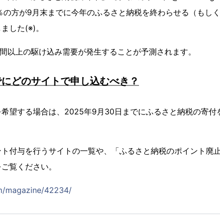
％の方が9月末までに今年のふるさと納税を終わらせる（もし
ました(※)。
月月間以上の駆け込み需要が発生することが予測されます。
でにどのサイトで申し込むべき？
希望する場合は、2025年9月30日までにふるさと納税の寄
ント付与を行うサイトの一覧や、「ふるさと納税のポイント廃
をご覧ください。
om/magazine/42234/