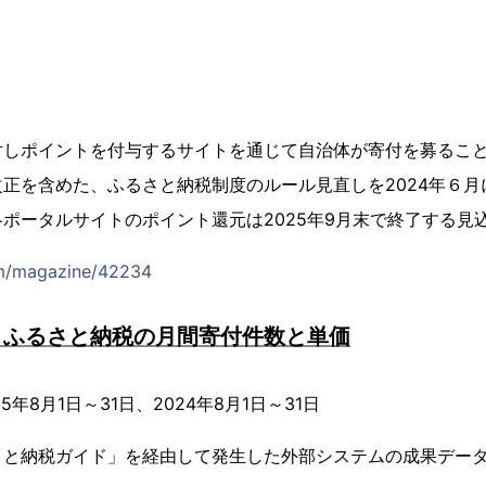
しポイントを付与するサイトを通じて自治体が寄付を募ることを
正を含めた、ふるさと納税制度のルール見直しを2024年６月
ポータルサイトのポイント還元は2025年9月末で終了する見
om/magazine/42234
：ふるさと納税の月間寄付件数と単価
年8月1日～31日、2024年8月1日～31日
さと納税ガイド」を経由して発生した外部システムの成果デー