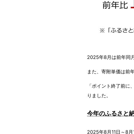
2025年8月は前年
また、寄附単価は前年
「ポイント終了前に、
りました。
今年のふるさと納
2025年8月11日～8