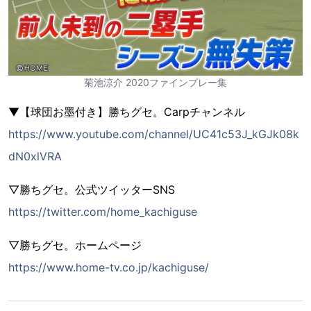
菊池涼介 2020ファインプレー集
▼【球団お墨付き】勝ちグセ。Carpチャンネル
https://www.youtube.com/channel/UC41c53J_kGJk08k
dN0xlVRA
▽勝ちグセ。公式ツイッターSNS
https://twitter.com/home_kachiguse
▽勝ちグセ。ホームページ
https://www.home-tv.co.jp/kachiguse/