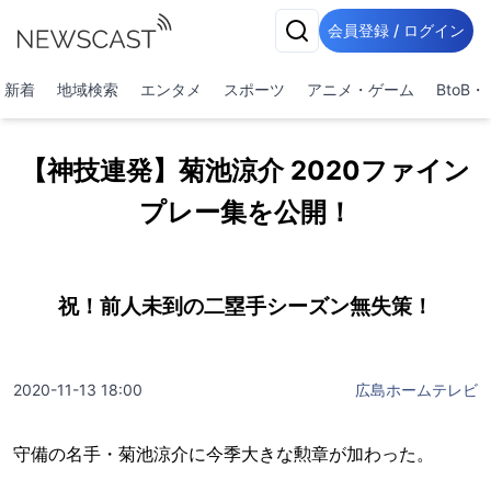
会員登録 / ログイン
新着
地域検索
エンタメ
スポーツ
アニメ・ゲーム
BtoB
【神技連発】菊池涼介 2020ファイン
プレー集を公開！
祝！前人未到の二塁手シーズン無失策！
2020-11-13 18:00
広島ホームテレビ
守備の名手・菊池涼介に今季大きな勲章が加わった。