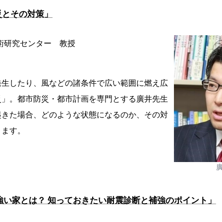
災とその対策」
術研究センター 教授
発生したり、風などの諸条件で広い範囲に燃え広
災」。都市防災・都市計画を専門とする廣井先生
起きた場合、どのような状態になるのか、その対
きます。
強い家とは？ 知っておきたい耐震診断と補強のポイント」