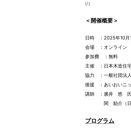
i/
）
＜開催概要＞
日時 ：2025年10月1
会場 ：オンライン
参加費 ：無料
主催 ：日本木造住
協力 ：一般社団法
後援 ：あいおいニ
講師 ：廣井 悠 氏
関 励介（日本木
プログラム