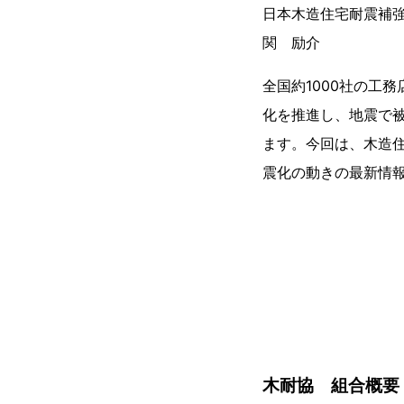
日本木造住宅耐震補
関 励介
全国約1000社の工
化を推進し、地震で
ます。今回は、木造
震化の動きの最新情
木耐協 組合概要