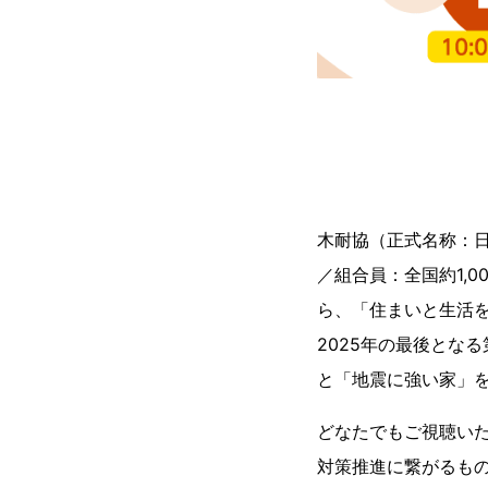
木耐協（正式名称：
／組合員：全国約1,
ら、「住まいと生活
2025年の最後とな
と「地震に強い家」
どなたでもご視聴い
対策推進に繋がるも