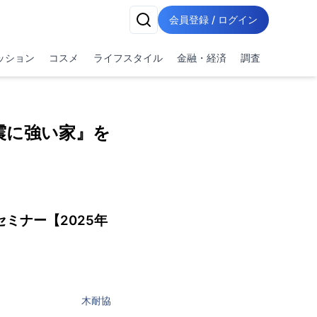
会員登録 / ログイン
ッション
コスメ
ライフスタイル
金融・経済
調査
震に強い家』を
ミナー【2025年
木耐協