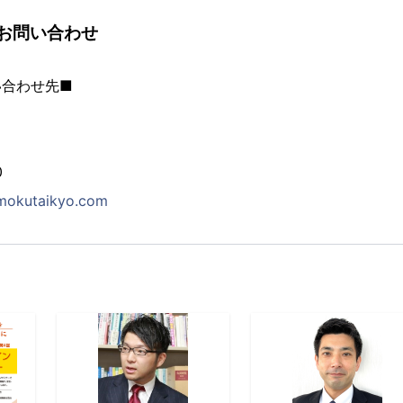
お問い合わせ
い合わせ先■
0
mokutaikyo.com