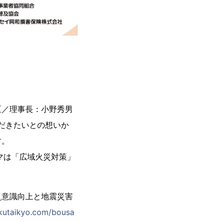
区／理事長：小野秀男
ただきたいとの想いか
す。
ーマは「広域火災対策」
災意識向上と地震災害
kutaikyo.com/bousa