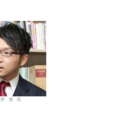
廣井 悠 氏