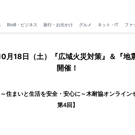
ム
BtoB・ビジネス
旅行・お出かけ
グルメ
ネット・IT
ファ
10月18日（土）『広域火災対策』＆『地
開催！
～住まいと生活を安全・安心に～木耐協オンラインセ
第4回】