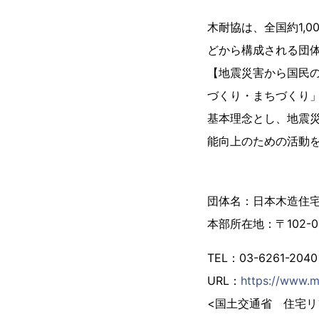
木耐協は、全国約1,
どから構成される団
【地震災害から国民
づくり・まちづくり
基本理念とし、地震
能向上のための活動
団体名：日本木造住
本部所在地：〒102-
TEL：03-6261-2040
URL：
https://www.
<国土交通省 住宅リ