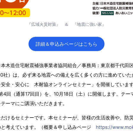
『広域火災対策』 ＆ 『地震に強い家』
詳細＆申込みページはこちら
日本木造住宅耐震補強事業者協同組合／事務局：東京都千代田
000社）は、必ず来る地震への備えを広く多くの方に進めてい
を安全・安心に 木耐協オンラインセミナー」を開催していま
る第4回（通算17回目）を、10月18日（土）に開催します。テ
をテーマにご講演いただきます。
ただけるセミナーです。本セミナーが、皆様の生活改善や、防
のと考えています。（概要＆申し込みページ
https://www.mo