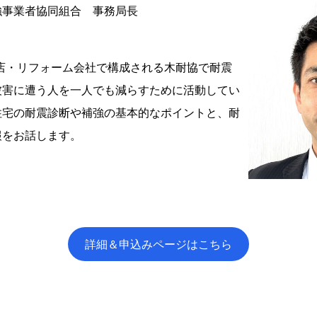
強事業者協同組合 事務局長
務店・リフォーム会社で構成される木耐協で耐震
被害に遭う人を一人でも減らすために活動してい
住宅の耐震診断や補強の基本的なポイントと、耐
報をお話します。
詳細＆申込みページはこちら