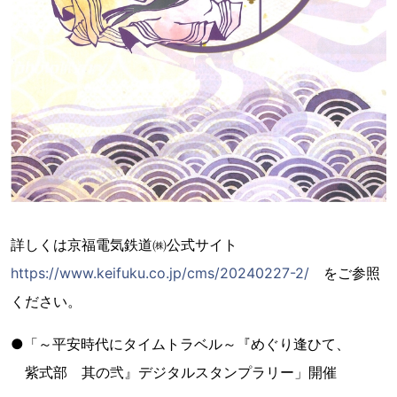
詳しくは京福電気鉄道㈱公式サイト
https://www.keifuku.co.jp/cms/20240227-2/
をご参照
ください。
●「～平安時代にタイムトラベル～『めぐり逢ひて、
紫式部 其の弐』デジタルスタンプラリー」開催