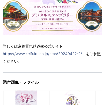
詳しくは京福電気鉄道㈱公式サイト
https://www.keifuku.co.jp/cms/20240422-2/
をご参照
ください。
添付画像・ファイル