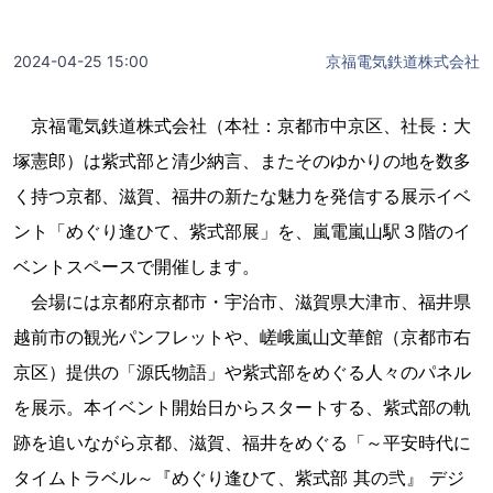
2024-04-25 15:00
京福電気鉄道株式会社
京福電気鉄道株式会社（本社：京都市中京区、社長：大
塚憲郎）は紫式部と清少納言、またそのゆかりの地を数多
く持つ京都、滋賀、福井の新たな魅力を発信する展示イベ
ント「めぐり逢ひて、紫式部展」を、嵐電嵐山駅３階のイ
ベントスペースで開催します。
会場には京都府京都市・宇治市、滋賀県大津市、福井県
越前市の観光パンフレットや、嵯峨嵐山文華館（京都市右
京区）提供の「源氏物語」や紫式部をめぐる人々のパネル
を展示。本イベント開始日からスタートする、紫式部の軌
跡を追いながら京都、滋賀、福井をめぐる「～平安時代に
タイムトラベル～『めぐり逢ひて、紫式部 其の弐』 デジ