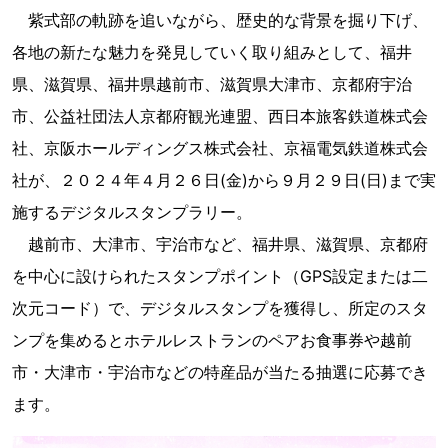
紫式部の軌跡を追いながら、歴史的な背景を掘り下げ、
各地の新たな魅力を発見していく取り組みとして、福井
県、滋賀県、福井県越前市、滋賀県大津市、京都府宇治
市、公益社団法人京都府観光連盟、西日本旅客鉄道株式会
社、京阪ホールディングス株式会社、京福電気鉄道株式会
社が、２０２４年４月２６日(金)から９月２９日(日)まで実
施するデジタルスタンプラリー。
越前市、大津市、宇治市など、福井県、滋賀県、京都府
を中心に設けられたスタンプポイント（GPS設定または二
次元コード）で、デジタルスタンプを獲得し、所定のスタ
ンプを集めるとホテルレストランのペアお食事券や越前
市・大津市・宇治市などの特産品が当たる抽選に応募でき
ます。