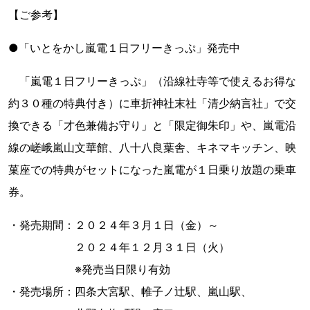
【ご参考】
●「いとをかし嵐電１日フリーきっぷ」発売中
「嵐電１日フリーきっぷ」（沿線社寺等で使えるお得な
約３０種の特典付き）に車折神社末社「清少納言社」で交
換できる「才色兼備お守り」と「限定御朱印」や、嵐電沿
線の嵯峨嵐山文華館、八十八良葉舎、キネマキッチン、映
菓座での特典がセットになった嵐電が１日乗り放題の乗車
券。
・発売期間：２０２４年３月１日（金）～
２０２４年１２月３１日（火）
※発売当日限り有効
・発売場所：四条大宮駅、帷子ノ辻駅、嵐山駅、