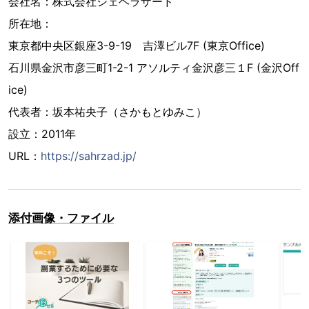
会社名：株式会社シェヘラザード
所在地：
東京都中央区銀座3-9-19 吉澤ビル7F (東京Office)
⽯川県⾦沢市彦三町1-2-1 アソルティ⾦沢彦三１F (⾦沢Off
ice)
代表者：坂本祐央⼦（さかもとゆみこ）
設⽴：2011年
URL：
https://sahrzad.jp/
添付画像・ファイル