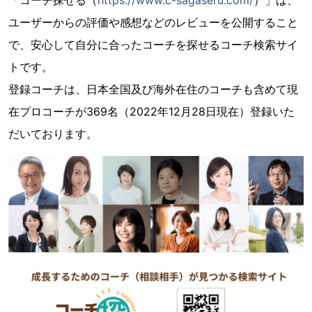
「コーチ探せる（
https://www.c-sagaseru.com/
）」は、
ユーザーからの評価や感想などのレビューを公開すること
で、安心して自分に合ったコーチを探せるコーチ検索サイ
トです。
登録コーチは、日本全国及び海外在住のコーチも含めて現
在プロコーチが369名（2022年12⽉28⽇現在）登録いた
だいております。