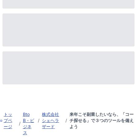
トッ
Bto
株式会社
来年こそ副業したいなら、「コー
プペ
B・ビ
/
シェヘラ
/
チ探せる」で３つのツールを備え
/
ージ
ジネ
ザード
よう
ス