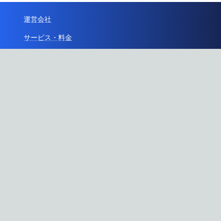
運営会社
サービス・料金
サービス説明会
特定商取引法に基づく表記
利用規約
プライバシーポリシー
ガイドライン
API利用
お問い合わせ
Instagram
X
RSS