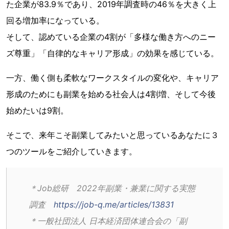
た企業が83.9％であり、2019年調査時の46％を大きく上
回る増加率になっている。
そして、認めている企業の4割が「多様な働き方へのニー
ズ尊重」「自律的なキャリア形成」の効果を感じている。
一方、働く側も柔軟なワークスタイルの変化や、キャリア
形成のためにも副業を始める社会人は4割増、そして今後
始めたいは9割。
そこで、来年こそ副業してみたいと思っているあなたに３
つのツールをご紹介していきます。
＊Job総研　2022年副業・兼業に関する実態
調査　
https://job-q.me/articles/13831
＊一般社団法人 日本経済団体連合会の「副