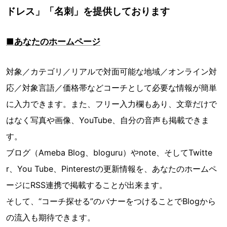
ドレス」「名刺」を提供しております
■あなたのホームページ
対象／カテゴリ／リアルで対面可能な地域／オンライン対
応／対象言語／価格帯などコーチとして必要な情報が簡単
に入力できます。また、フリー入力欄もあり、文章だけで
はなく写真や画像、YouTube、自分の音声も掲載できま
す。
ブログ（Ameba Blog、bloguru）やnote、そしてTwitte
r、You Tube、Pinterestの更新情報を、あなたのホームペ
ージにRSS連携で掲載することが出来ます。
そして、“コーチ探せる”のバナーをつけることでBlogから
の流入も期待できます。