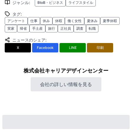
ジャンル
:
BtoB・ビジネス
ライフスタイル
タグ
:
アンケート
仕事
休み
休暇
働く女性
夏休み
夏季休暇
実家
帰省
手土産
旅行
正社員
調査
転職
ニュースのシェア
:
X
Facebook
LINE
印刷
株式会社キャリアデザインセンター
会社の詳しい情報を見る