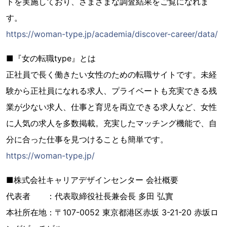
トを実施しており、さまざまな調査結果をご覧になれま
す。
https://woman-type.jp/academia/discover-career/data/
■『女の転職type』とは
正社員で長く働きたい女性のための転職サイトです。未経
験から正社員になれる求人、プライベートも充実できる残
業が少ない求人、仕事と育児を両立できる求人など、女性
に人気の求人を多数掲載。充実したマッチング機能で、自
分に合った仕事を見つけることも簡単です。
https://woman-type.jp/
■株式会社キャリアデザインセンター 会社概要
代表者 ：代表取締役社長兼会長 多田 弘實
本社所在地：〒107-0052 東京都港区赤坂 3-21-20 赤坂ロ