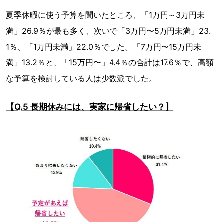
夏季休暇に使う予算を聞いたところ、「1万円～3万円未
満」26.9％が最も多く、次いで「3万円〜5万円未満」23.
1％、「1万円未満」22.0％でした。「7万円〜15万円未
満」13.2％と、「15万円〜」4.4％の合計は17.6％で、高額
な予算を検討している人は少数派でした。
【Q.5 長期休みには、実家に帰省したい？】