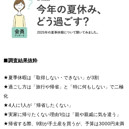
■調査結果抜粋
★夏季休暇は「取得しない・できない」が3割
★過ごし方は「旅行や帰省」と「特に何もしない」で二極
化
★4人に1人が「帰省したくない」
★実家に帰りたくない理由1位は「親や親戚に気を遣う」
★帰省する際、9割が手土産を買うが、予算は3000円未満