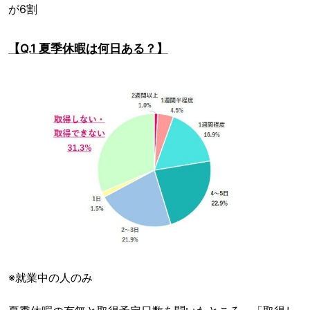
が6割
【Q.1 夏季休暇は何日ある？】
※就業中の人のみ