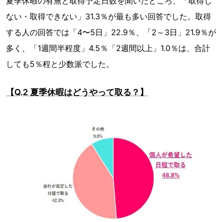
夏季休暇の有無と取得予定日数を聞いたところ、「取得し
ない・取得できない」31.3％が最も多い回答でした。取得
する人の回答では「4〜5日」22.9％、「2～3日」21.9％が
多く、「1週間半程度」4.5％「2週間以上」1.0％は、合計
しても5％程と少数派でした。
【Q.2 夏季休暇はどうやって取る？】