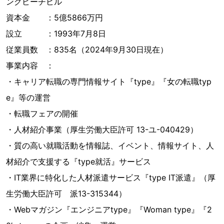
ングビーチビル
資本金 ：5億5866万円
設立 ：1993年7月8日
従業員数 ：835名（2024年9月30日現在）
事業内容 ：
・キャリア転職の専門情報サイト『type』『女の転職typ
e』等の運営
・転職フェアの開催
・人材紹介事業（厚生労働大臣許可 13-ユ-040429）
・質の高い就職活動を情報誌、イベント、情報サイト、人
材紹介で支援する『type就活』サービス
・IT業界に特化した人材派遣サービス『type IT派遣』（厚
生労働大臣許可 派13-315344）
・Webマガジン『エンジニアtype』『Woman type』『2