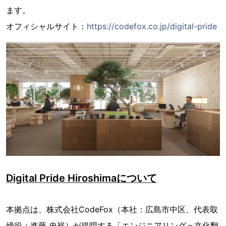
ます。
オフィシャルサイト：
https://codefox.co.jp/digital-pride
Digital Pride Hiroshimaについて
本拠点は、株式会社CodeFox（本社：広島市中区、代表取
締役：進藤 史裕）が提唱する「エンジニアリング＝文化翻