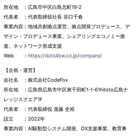
所在地 ：広島市中区白島北町19-2
代表者 ：代表取締役社長 谷口千春
事業内容：地域共創拠点運営、拠点開発プロデュース、デ
ザイン・プロデュース事業、シェアリングエコノミー推
進、ネットワーク形成支援
Web ：
https://dots4bw.co.jp/company/
【企画・運営】
会社名 ：株式会社CodeFox
所在地 ：広島県広島市中区東千田町1-1-61hitoto広島ナ
レッジスクエア1F
代表者 ：代表取締役 進藤 史裕
設立 ：2022年
事業内容：AI駆動型システム開発、DX支援事業、教育事