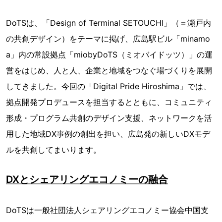
DoTSは、「Design of Terminal SETOUCHI」（＝瀬戸内
の共創デザイン）をテーマに掲げ、広島駅ビル「minamo
a」内の常設拠点「miobyDoTS（ミオバイドッツ）」の運
営をはじめ、人と人、企業と地域をつなぐ場づくりを展開
してきました。今回の「Digital Pride Hiroshima」では、
拠点開発プロデュースを担当するとともに、コミュニティ
形成・プログラム共創のデザイン支援、ネットワークを活
用した地域DX事例の創出を担い、広島発の新しいDXモデ
ルを共創してまいります。
DXとシェアリングエコノミーの融合
DoTSは一般社団法人シェアリングエコノミー協会中国支