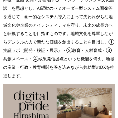
訳」を思想とし、AI駆動のセミオーダー型システム開発等
を通じて、画一的なシステム導入によって失われがちな地
域文化や企業のアイデンティティを守り、未来の成長力へ
と転換することを目指すものです。地域文化を尊重しなが
らデジタルの力で新たな価値を創出することを目指し、①
実証ラボ（開発・検証・展示）・②教育・人材育成・③
共創スペース・④成果発信拠点といった機能を備え、地域
の産業・行政・教育機関を巻き込みながら共助型のDXを推
進します。