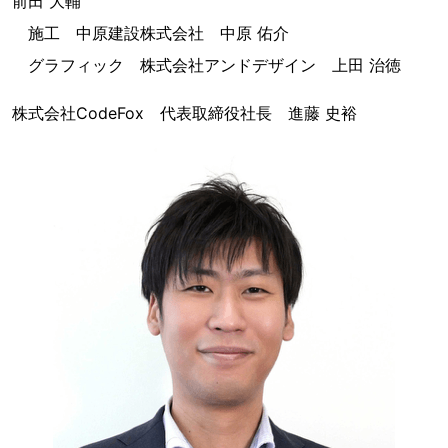
前田 大輔
施工 中原建設株式会社 中原 佑介
グラフィック 株式会社アンドデザイン 上田 治徳
株式会社CodeFox 代表取締役社長 進藤 史裕