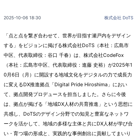
2025-10-06 18:30
株式会社 DoTS
「点と点を繋ぎ合わせて、世界が目指す瀬戸内をデザイン
する」をビジョンに掲げる株式会社DoTS（本社：広島市
中区、代表取締役：谷口 千春）は、株式会社CodeFox
（本社：広島市中区、代表取締役：進藤 史裕）が2025年1
0月6日（月）に開設する地域文化をデジタルの力で成長力
に変えるDX推進拠点「Digital Pride Hiroshima」におい
て、拠点開発プロデュースを担当しました。さらに今後
は、拠点が掲げる「地域DX人材の共育推進」という思想に
共感し、DoTSのデザイン分野での知見と豊富なネットワ
ークを活かして、地域の多様な主体と共にDX人材が学び合
い・育つ場の形成と、実践的な事例創出に貢献してまいり