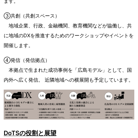
ます。
③共創（共創スペース）
地域企業、行政、金融機関、教育機関などが協働し、共
に地域のDXを推進するためのワークショップやイベントを
開催します。
④発信（発信拠点）
本拠点で生まれた成功事例を「広島モデル」として、国
内外へ広く発信。 近隣地域への横展開も予定しています。
DoTSの役割と展望