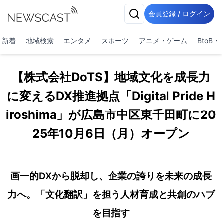
会員登録 / ログイン
新着
地域検索
エンタメ
スポーツ
アニメ・ゲーム
BtoB
【株式会社DoTS】地域文化を成長力
に変えるDX推進拠点「Digital Pride H
iroshima」が広島市中区東千田町に20
25年10月6日（月）オープン
画一的DXから脱却し、企業の誇りを未来の成長
力へ。「文化翻訳」を担う人材育成と共創のハブ
を目指す