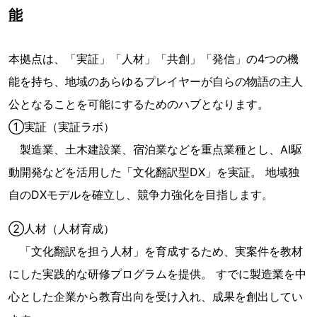
能
本拠点は、「実証」「人材」「共創」「発信」の4つの機
能を持ち、地域のあらゆるプレイヤーが自らの物語の主人
公となることを可能にするためのハブとなります。
①実証（実証ラボ）
製造業、土木建設業、宿泊業などを重点業種とし、AI駆
動開発などを活用した「文化翻訳型DX」を実証。 地域独
自のDXモデルを確立し、競争力強化を目指します。
②人材（人材育成）
「文化翻訳を担う人材」を育成するため、実案件を教材
にした実践的な研修プログラムを提供。 すでに製造業を中
心とした企業から教育出向を受け入れ、成果を創出してい