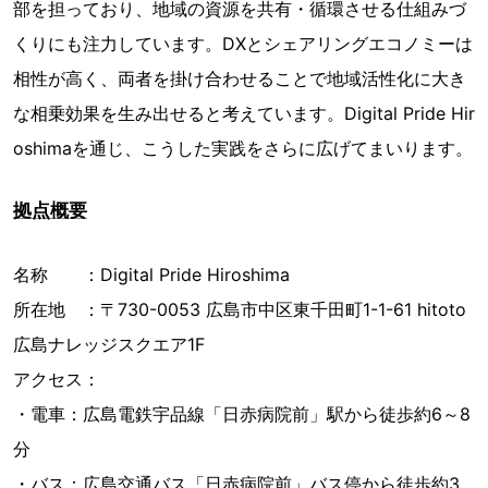
部を担っており、地域の資源を共有・循環させる仕組みづ
くりにも注力しています。DXとシェアリングエコノミーは
相性が高く、両者を掛け合わせることで地域活性化に大き
な相乗効果を生み出せると考えています。Digital Pride Hir
oshimaを通じ、こうした実践をさらに広げてまいります。
拠点概要
名称 ：Digital Pride Hiroshima
所在地 ：〒730-0053 広島市中区東千田町1-1-61 hitoto
広島ナレッジスクエア1F
アクセス：
・電車：広島電鉄宇品線「日赤病院前」駅から徒歩約6～8
分
・バス：広島交通バス「日赤病院前」バス停から徒歩約3