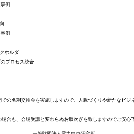
入事例
動向
入事例
ークホルダー
プのプロセス統合
間での名刺交換会を実施しますので、人脈づくりや新たなビジ
の場合も、会場受講と変わらぬお取次ぎを致しますのでご安心
一般財団法人電力中央研究所