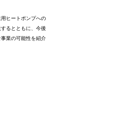
業用ヒートポンプへの
説するとともに、今後
な事業の可能性を紹介