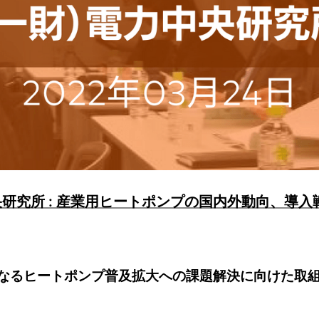
研究所 : 産業用ヒートポンプの国内外動向、導入
なるヒートポンプ普及拡大への課題解決に向けた取