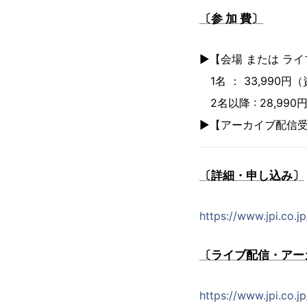
〔参 加 費〕
▶︎【会場 または ラ
1名 ： 33,990
2名以降 : 28,9
▶︎【アーカイブ配信受講
〔詳細・申し込み〕
https://www.jpi.co.j
〔ライブ配信・アー
https://www.jpi.co.j