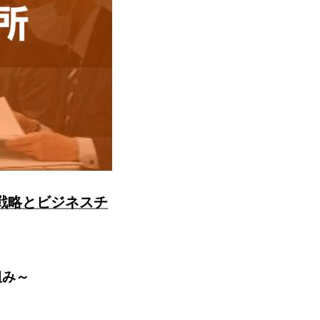
戦略とビジネスチ
組み～