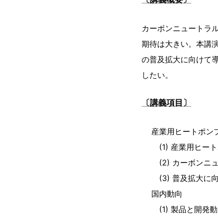
カーボンニュートラ
期待は大きい。本講
の普及拡大に向けて
したい。
〔講義項目〕
産業用ヒートポン
(1) 産業用ヒー
(2) カーボンニ
(3) 普及拡大に
国内動向
(1) 製品と開発