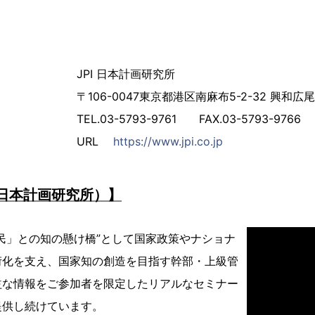
JPI 日本計画研究所
〒106-0047東京都港区南麻布5-2-32 興和広
TEL.03-5793-9761 FAX.03-5793-9766
URL
https://www.jpi.co.jp
（日本計画研究所）】
民」との知の懸け橋”として国家政策やナショナ
衍化を支え、国家知の創造を目指す幹部・上級管
益な情報をご参加者を限定したリアルなセミナー
提供し続けています。