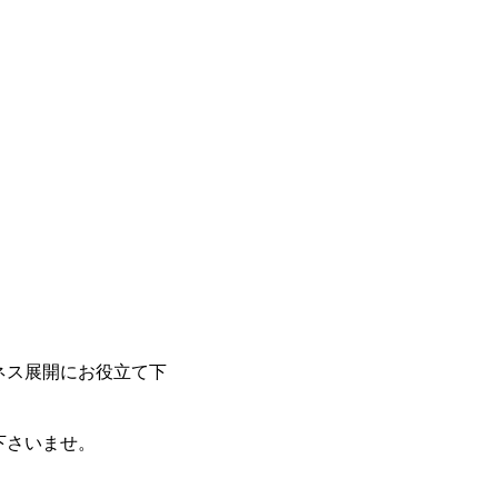
ネス展開にお役立て下
下さいませ。