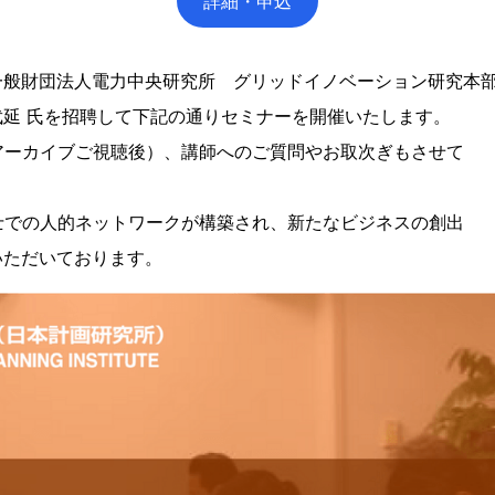
詳細・申込
般財団法人電力中央研究所 グリッドイノベーション研究本部 
延 氏を招聘して下記の通りセミナーを開催いたします。
アーカイブご視聴後）、講師へのご質問やお取次ぎもさせて
士での人的ネットワークが構築され、新たなビジネスの創出
ただいております。