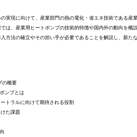
ルの実現に向けて、産業部門の熱の電化・省エネ技術である産
演では、産業用ヒートポンプの技術的特徴や国内外の動向を概
導入方法の確立やその担い手が必要であることを解説し、新た
プの概要
トポンプとは
ュートラルに向けて期待される役割
向けた課題
動向