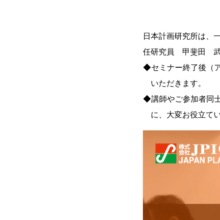
日本計画研究所は、一
任研究員 甲斐田 武
◆セミナー終了後（
いただきます。
◆講師やご参加者同
に、大変お役立てい