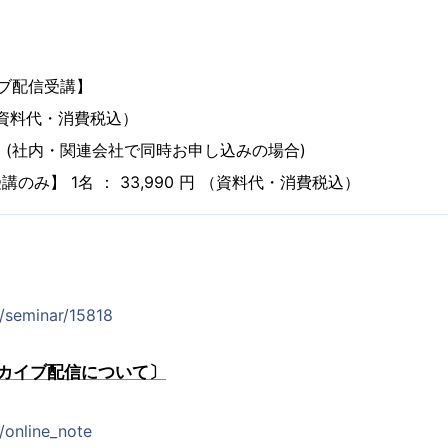
イブ配信受講】
円（資料代・消費税込）
90円 (社内・関連会社で同時お申し込みの場合)
のみ】 1名 ： 33,990 円 （資料代・消費税込）
p/seminar/15818
カイブ配信について〕
p/online_note