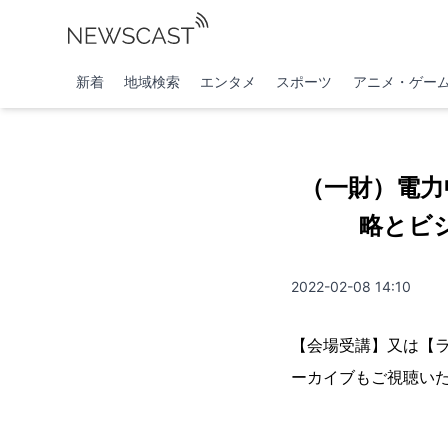
新着
地域検索
エンタメ
スポーツ
アニメ・ゲー
（一財）電力
略とビジ
2022-02-08 14:10
【会場受講】又は【
ーカイブもご視聴い