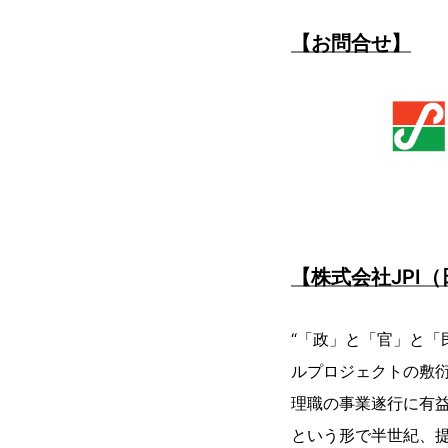
【お問合せ】
【株式会社JPI
“「政」と「官」と「
ルプロジェクトの敷
理職の事業遂行に有
という形で半世紀、