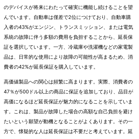
のデバイスが将来にわたって確実に機能し続けることを望
んでいます。自動車は僅差で2位につけており、自動車購
入者の43%がエンジン、トランスミッション、または電気
系統の故障に伴う多額の費用を負担することから、延長保
証を選択しています。一方、冷蔵庫や洗濯機などの家電製
品は、日常的な使用により故障の可能性が高まるため、消
費者の42%が延長保証を購入しています。
高価値製品への関心は頻繁に高まります。実際、消費者の
47％が500ドル以上の商品に保証を追加しており、品目が
高価になるほど延長保証が魅力的になることを示していま
す。これは、製品が故障した場合の高額な自己負担を避け
たいという願望が動機となることがよくあります。その一
方で、懐疑的な人は延長保証は不要だと考えています。延