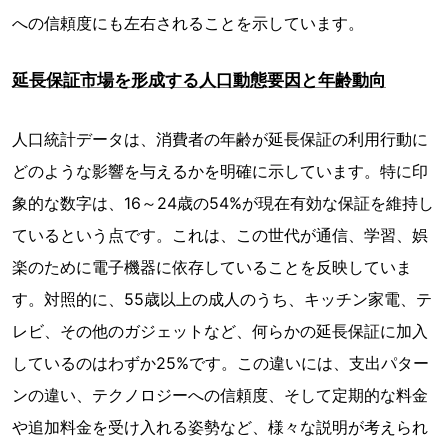
への信頼度にも左右されることを示しています。
延長保証市場を形成する人口動態要因と年齢動向
人口統計データは、消費者の年齢が延長保証の利用行動に
どのような影響を与えるかを明確に示しています。特に印
象的な数字は、16～24歳の54%が現在有効な保証を維持し
ているという点です。これは、この世代が通信、学習、娯
楽のために電子機器に依存していることを反映していま
す。対照的に、55歳以上の成人のうち、キッチン家電、テ
レビ、その他のガジェットなど、何らかの延長保証に加入
しているのはわずか25%です。この違いには、支出パター
ンの違い、テクノロジーへの信頼度、そして定期的な料金
や追加料金を受け入れる姿勢など、様々な説明が考えられ