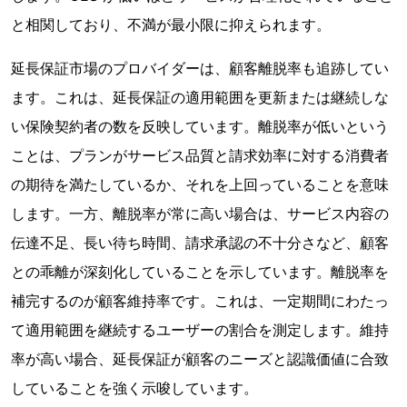
と相関しており、不満が最小限に抑えられます。
延長保証市場のプロバイダーは、顧客離脱率も追跡してい
ます。これは、延長保証の適用範囲を更新または継続しな
い保険契約者の数を反映しています。離脱率が低いという
ことは、プランがサービス品質と請求効率に対する消費者
の期待を満たしているか、それを上回っていることを意味
します。一方、離脱率が常に高い場合は、サービス内容の
伝達不足、長い待ち時間、請求承認の不十分さなど、顧客
との乖離が深刻化していることを示しています。離脱率を
補完するのが顧客維持率です。これは、一定期間にわたっ
て適用範囲を継続するユーザーの割合を測定します。維持
率が高い場合、延長保証が顧客のニーズと認識価値に合致
していることを強く示唆しています。