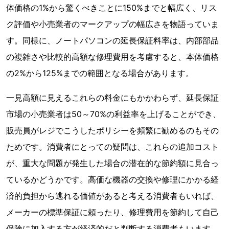
体価格の1%から驚くべきことに150%までと幅広く、リス
ク評価や小売業者のマークアップの幅広さを物語っていま
す。同様に、ノートパソコンの延長保証料率は、内部部品
の複雑さや比較的高額な修理費用を考慮すると、本体価格
の2%から125%までの範囲となる場合があります。
一見高額に見えるこれらの料金にもかかわらず、延長保証
市場の小売業者は50～70%の利益率を上げることができ、
販売員がレジでこうしたポリシーを頻繁に勧めるのもその
ためです。消費者にとっての疑問は、これらの追加コスト
が、重大な問題が発生した場合の潜在的な節約額に見合っ
ているかどうかです。高価な機器の交換や修理にかかる経
済的負担から逃れる価値があると考える消費者もいれば、
メーカーの標準保証に頼ったり、修理費用を節約して自己
保険に加入する方が経済的だと判断する消費者もいます。