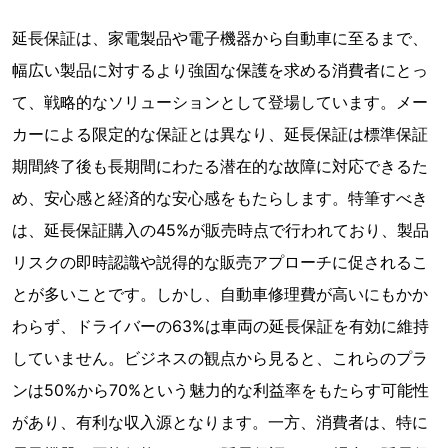
延長保証は、家電製品や電子機器から自動車に至るまで、
幅広い製品に対するより強固な保護を求める消費者にとっ
て、戦略的なソリューションとして登場しています。メー
カーによる限定的な保証とは異なり、延長保証は標準保証
期間終了後も長期間にわたる潜在的な故障に対応できるた
め、安心感と経済的な安心感をもたらします。特筆すべき
は、延長保証購入の45%が販売時点で行われており、製品
リスクの即時認識や説得的な販売アプローチに促されるこ
とが多いことです。しかし、自動車修理費が高いにもかか
わらず、ドライバーの63%は車両の延長保証を有効に維持
していません。ビジネスの観点から見ると、これらのプラ
ンは50%から70%という魅力的な利益率をもたらす可能性
があり、有利な収入源となります。一方、消費者は、特に