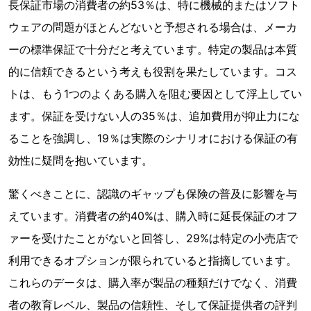
長保証市場の消費者の約53％は、特に機械的またはソフト
ウェアの問題がほとんどないと予想される場合は、メーカ
ーの標準保証で十分だと考えています。特定の製品は本質
的に信頼できるという考えも役割を果たしています。コス
トは、もう1つのよくある購入を阻む要因として浮上してい
ます。保証を受けない人の35％は、追加費用が抑止力にな
ることを強調し、19％は実際のシナリオにおける保証の有
効性に疑問を抱いています。
驚くべきことに、認識のギャップも保険の普及に影響を与
えています。消費者の約40%は、購入時に延長保証のオフ
ァーを受けたことがないと回答し、29%は特定の小売店で
利用できるオプションが限られていると指摘しています。
これらのデータは、購入率が製品の種類だけでなく、消費
者の教育レベル、製品の信頼性、そして保証提供者の評判