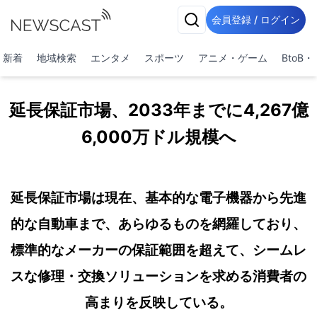
会員登録 / ログイン
新着
地域検索
エンタメ
スポーツ
アニメ・ゲーム
BtoB
延長保証市場、2033年までに4,267億
6,000万ドル規模へ
延長保証市場は現在、基本的な電子機器から先進
的な自動車まで、あらゆるものを網羅しており、
標準的なメーカーの保証範囲を超えて、シームレ
スな修理・交換ソリューションを求める消費者の
高まりを反映している。