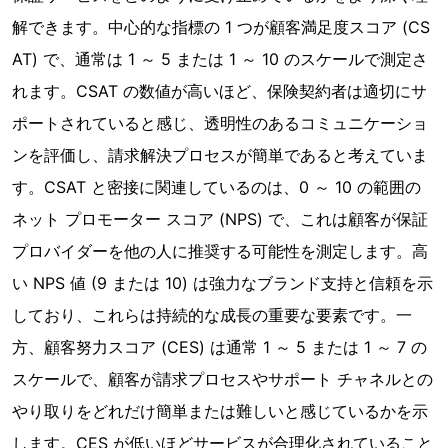
解できます。中心的な指標の 1 つが顧客満足度スコア (CS
AT) で、通常は 1 ～ 5 または 1 ～ 10 のスケールで測定さ
れます。CSAT の数値が高いほど、保険契約者は適切にサ
ポートされていると感じ、透明性のあるコミュニケーショ
ンを評価し、請求解決プロセスが簡単であると考えていま
す。CSAT と密接に関連しているのは、0 ～ 10 の範囲の
ネット プロモーター スコア (NPS) で、これは顧客が保証
プロバイダーを他の人に推奨する可能性を測定します。高
い NPS 値 (9 または 10) は強力なブランド支持と信頼を示
しており、これらは持続的な成長の重要な要素です。一
方、顧客努力スコア (CES) は通常 1 ～ 5 または 1 ～ 7 の
スケールで、顧客が請求プロセスやサポート チャネルとの
やり取りをどれだけ簡単または難しいと感じているかを示
します。CES が低いほどサービスが合理化されていること