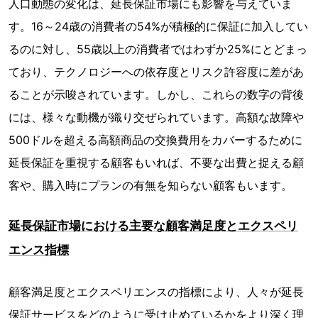
人口動態の変化は、延長保証市場にも影響を与えていま
す。16～24歳の消費者の54%が積極的に保証に加入してい
るのに対し、55歳以上の消費者ではわずか25%にとどまっ
ており、テクノロジーへの依存度とリスク許容度に差があ
ることが示唆されています。しかし、これらの数字の背後
には、様々な動機が織り交ぜられています。高額な故障や
500ドルを超える高額商品の交換費用をカバーするために
延長保証を重視する顧客もいれば、不要な出費と捉える顧
客や、購入時にプランの有無を知らない顧客もいます。
延長保証市場における主要な顧客満足度とエクスペリ
エンス指標
顧客満足度とエクスペリエンスの指標により、人々が延長
保証サービスをどのように受け止めているかをより深く理