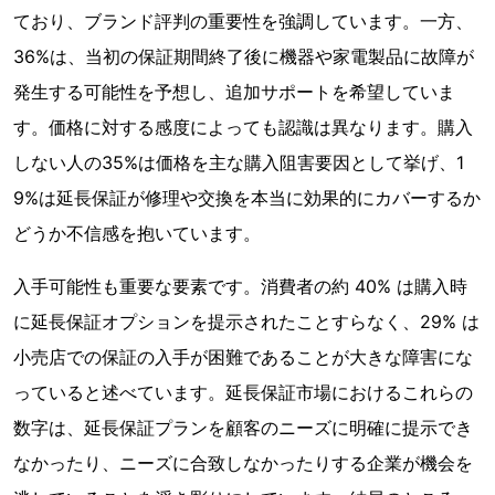
ており、ブランド評判の重要性を強調しています。一方、
36%は、当初の保証期間終了後に機器や家電製品に故障が
発生する可能性を予想し、追加サポートを希望していま
す。価格に対する感度によっても認識は異なります。購入
しない人の35%は価格を主な購入阻害要因として挙げ、1
9%は延長保証が修理や交換を本当に効果的にカバーするか
どうか不信感を抱いています。
入手可能性も重要な要素です。消費者の約 40% は購入時
に延長保証オプションを提示されたことすらなく、29% は
小売店での保証の入手が困難であることが大きな障害にな
っていると述べています。延長保証市場におけるこれらの
数字は、延長保証プランを顧客のニーズに明確に提示でき
なかったり、ニーズに合致しなかったりする企業が機会を