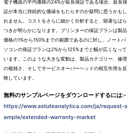
電子機器の平均価格の24%が延長保証である場合、延長保
証が本当に持続的な価値をもたらすのか疑問に思うかもし
れません。コストをさらに細かく分析すると、顕著なばら
つきが明らかになります。プリンターの保証プランは製品
価格の1%から150%までの範囲であるのに対し、ノートパ
ソコンの保証プランは2%から125%までと幅が広くなって
います。このような大きな変動は、製品カテゴリー、修理
の複雑さ、そしてサービスオーバーヘッドの相互作用を反
映しています。
無料のサンプルページをダウンロードするには:-
https://www.astuteanalytica.com/ja/request-s
ample/extended-warranty-market