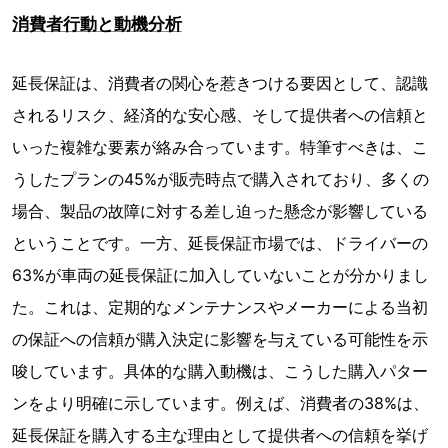
消費者行動と動機分析
延長保証は、消費者の関心を惹きつける要因として、認識
されるリスク、経済的な安心感、そして提供者への信頼と
いった複雑な要素が絡み合っています。特筆すべきは、こ
うしたプランの45%が販売時点で購入されており、多くの
場合、製品の故障に対する差し迫った懸念が影響している
ということです。一方、延長保証市場では、ドライバーの
63%が車両の延長保証に加入していないことが分かりまし
た。これは、定期的なメンテナンスやメーカーによる当初
の保証への信頼が購入決定に影響を与えている可能性を示
唆しています。具体的な購入動機は、こうした購入パター
ンをより明確に示しています。例えば、消費者の38%は、
延長保証を購入する主な理由として提供者への信頼を挙げ