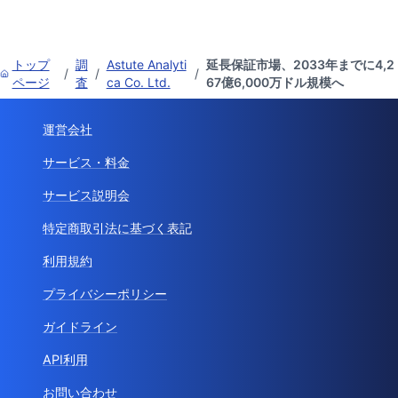
トップ
調
Astute Analyti
延長保証市場、2033年までに4,2
/
/
/
ページ
査
ca Co. Ltd.
67億6,000万ドル規模へ
運営会社
サービス・料金
サービス説明会
特定商取引法に基づく表記
利用規約
プライバシーポリシー
ガイドライン
API利用
お問い合わせ