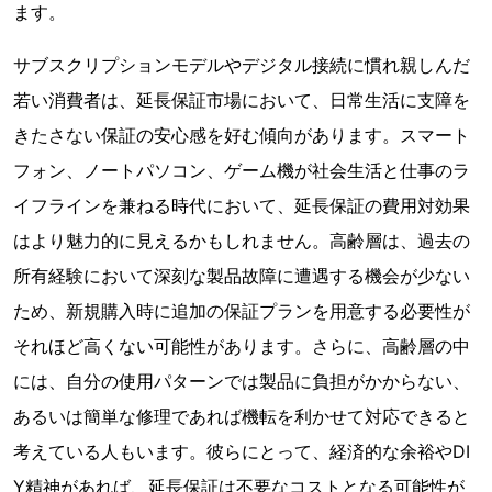
ます。
サブスクリプションモデルやデジタル接続に慣れ親しんだ
若い消費者は、延長保証市場において、日常生活に支障を
きたさない保証の安心感を好む傾向があります。スマート
フォン、ノートパソコン、ゲーム機が社会生活と仕事のラ
イフラインを兼ねる時代において、延長保証の費用対効果
はより魅力的に見えるかもしれません。高齢層は、過去の
所有経験において深刻な製品故障に遭遇する機会が少ない
ため、新規購入時に追加の保証プランを用意する必要性が
それほど高くない可能性があります。さらに、高齢層の中
には、自分の使用パターンでは製品に負担がかからない、
あるいは簡単な修理であれば機転を利かせて対応できると
考えている人もいます。彼らにとって、経済的な余裕やDI
Y精神があれば、延長保証は不要なコストとなる可能性が