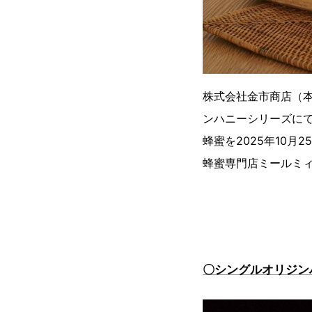
株式会社金市商店（本
ンハニーシリーズに
蜂蜜を2025年10月
蜂蜜専門店ミールミ
〇シングルオリジン