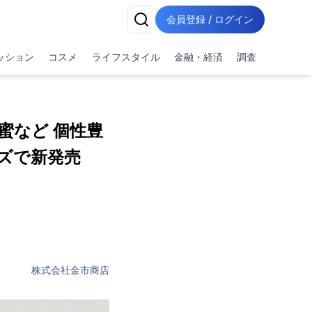
会員登録 / ログイン
ッション
コスメ
ライフスタイル
金融・経済
調査
蜜など 個性豊
ズで新発売
株式会社金市商店