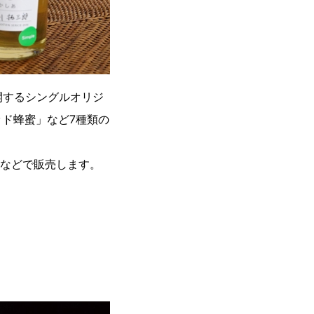
開するシングルオリジ
ド蜂蜜」など7種類の
などで販売します。