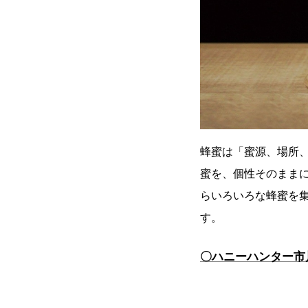
蜂蜜は「蜜源、場所、
蜜を、個性そのまま
らいろいろな蜂蜜を集
す。
〇ハニーハンター市