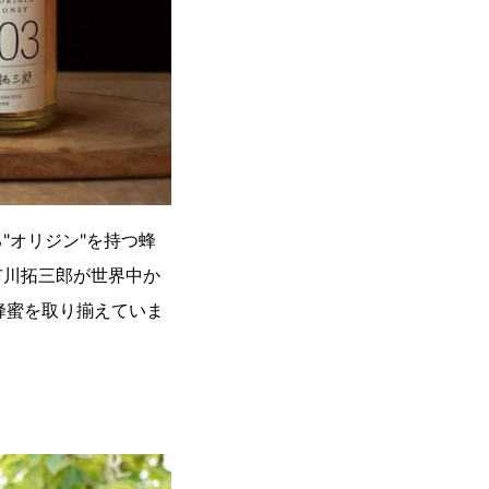
"オリジン"を持つ蜂
市川拓三郎が世界中か
蜂蜜を取り揃えていま