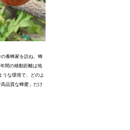
中の養蜂家を訪ね、蜂
、年間の移動距離は地
のような環境で、どのよ
で高品質な蜂蜜」だけ