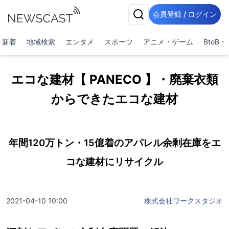
会員登録 / ログイン
新着
地域検索
エンタメ
スポーツ
アニメ・ゲーム
BtoB
エコな建材【 PANECO 】・廃棄衣類
からできたエコな建材
年間120万トン・15億着のアパレル余剰在庫をエ
コな建材にリサイクル
2021-04-10 10:00
株式会社ワークスタジオ