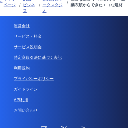
/
ページ
/
ビジネ
/
ークスタジ
棄衣類からできたエコな建材
ス
オ
運営会社
サービス・料金
サービス説明会
特定商取引法に基づく表記
利用規約
プライバシーポリシー
ガイドライン
API利用
お問い合わせ