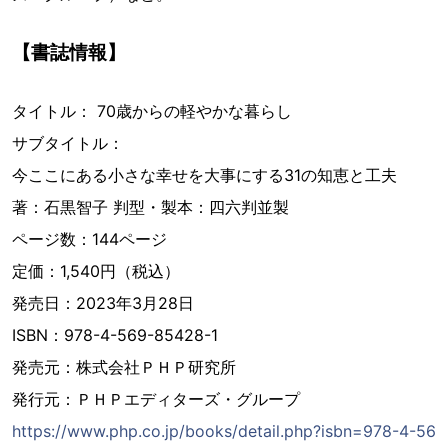
【書誌情報】
タイトル： 70歳からの軽やかな暮らし
サブタイトル：
今ここにある小さな幸せを大事にする31の知恵と工夫
著：石黒智子 判型・製本：四六判並製
ページ数：144ページ
定価：1,540円（税込）
発売日：2023年3月28日
ISBN：978-4-569-85428-1
発売元：株式会社ＰＨＰ研究所
発行元：ＰＨＰエディターズ・グループ
https://www.php.co.jp/books/detail.php?isbn=978-4-56