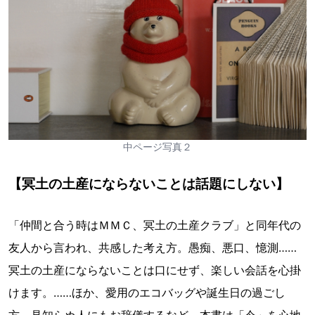
中ページ写真２
【冥土の土産にならないことは話題にしない】
「仲間と合う時はＭＭＣ、冥土の土産クラブ」と同年代の
友人から言われ、共感した考え方。愚痴、悪口、憶測……
冥土の土産にならないことは口にせず、楽しい会話を心掛
けます。……ほか、愛用のエコバッグや誕生日の過ごし