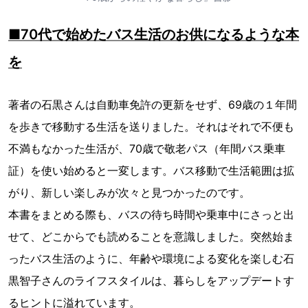
■70代で始めたバス生活のお供になるような本
を
著者の石黒さんは自動車免許の更新をせず、69歳の１年間
を歩きで移動する生活を送りました。それはそれで不便も
不満もなかった生活が、70歳で敬老パス（年間バス乗車
証）を使い始めると一変します。バス移動で生活範囲は拡
がり、新しい楽しみが次々と見つかったのです。
本書をまとめる際も、バスの待ち時間や乗車中にさっと出
せて、どこからでも読めることを意識しました。突然始ま
ったバス生活のように、年齢や環境による変化を楽しむ石
黒智子さんのライフスタイルは、暮らしをアップデートす
るヒントに溢れています。