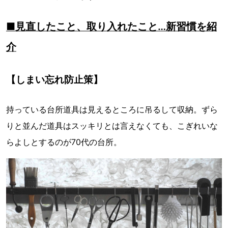
■見直したこと、取り入れたこと…新習慣を紹
介
【しまい忘れ防止策】
持っている台所道具は見えるところに吊るして収納。ずら
りと並んだ道具はスッキリとは言えなくても、こぎれいな
らよしとするのが70代の台所。