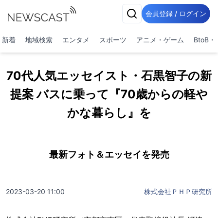
会員登録 / ログイン
新着
地域検索
エンタメ
スポーツ
アニメ・ゲーム
BtoB
70代人気エッセイスト・石黒智子の新
提案 バスに乗って『70歳からの軽や
かな暮らし』を
最新フォト＆エッセイを発売
2023-03-20 11:00
株式会社ＰＨＰ研究所