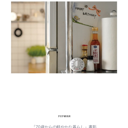
『70歳からの軽やかな暮らし』書影