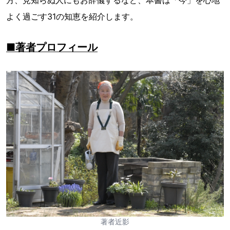
方、見知らぬ人にもお辞儀するなど、本書は「今」を心地
よく過ごす31の知恵を紹介します。
■著者プロフィール
著者近影