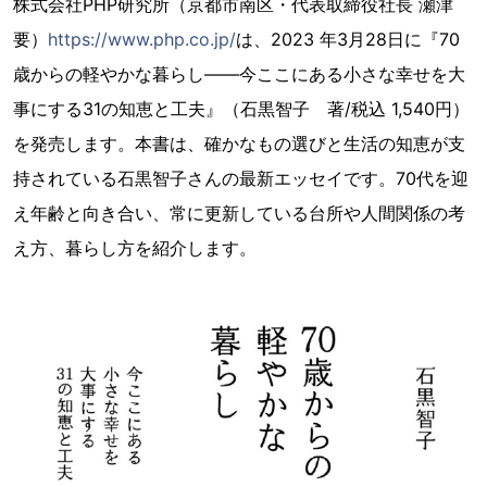
株式会社PHP研究所（京都市南区・代表取締役社長 瀬津
要）
https://www.php.co.jp/
は、2023 年3月28日に『70
歳からの軽やかな暮らし――今ここにある小さな幸せを大
事にする31の知恵と工夫』（石黒智子 著/税込 1,540円）
を発売します。本書は、確かなもの選びと生活の知恵が支
持されている石黒智子さんの最新エッセイです。70代を迎
え年齢と向き合い、常に更新している台所や人間関係の考
え方、暮らし方を紹介します。