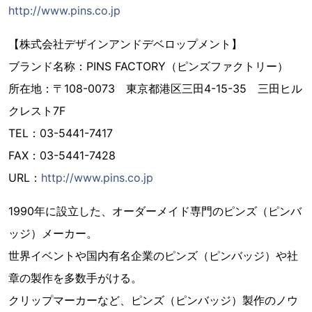
http://www.pins.co.jp
【株式会社デザインアンドデベロップメント】
ブランド名称：PINS FACTORY（ピンズファクトリー）
所在地：〒108-0073 東京都港区三田4-15-35 三田ヒル
クレスト7F
TEL：03-5441-7417
FAX：03-5441-7428
URL：
http://www.pins.co.jp
1990年に設立した、オーダーメイド専門のピンズ（ピンバ
ッジ）メーカー。
世界イベントや国内有名企業のピンズ（ピンバッジ）や社
章の製作を多数手がける。
クリップマーカーなど、ピンズ（ピンバッジ）製作のノウ