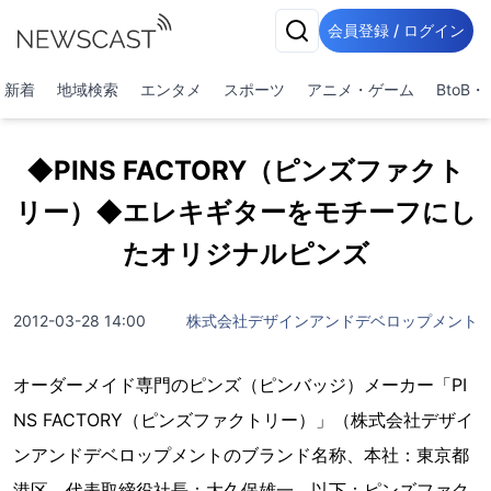
会員登録 / ログイン
新着
地域検索
エンタメ
スポーツ
アニメ・ゲーム
BtoB
◆PINS FACTORY（ピンズファクト
リー）◆エレキギターをモチーフにし
たオリジナルピンズ
2012-03-28 14:00
株式会社デザインアンドデベロップメント
オーダーメイド専門のピンズ（ピンバッジ）メーカー「PI
NS FACTORY（ピンズファクトリー）」（株式会社デザイ
ンアンドデベロップメントのブランド名称、本社：東京都
港区、代表取締役社長：大久保雄一、以下：ピンズファク