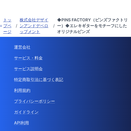
トッ
株式会社デザイ
◆PINS FACTORY（ピンズファクトリ
プペ
/
ンアンドデベロ
/
ー）◆エレキギターをモチーフにした
ージ
ップメント
オリジナルピンズ
運営会社
サービス・料金
サービス説明会
特定商取引法に基づく表記
利用規約
プライバシーポリシー
ガイドライン
API利用