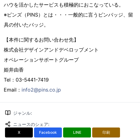
ハウを活かしたサービスも積極的におこなっている。
※ピンズ（PINS）とは・・・一般的に言うピンバッジ、留
具の付いたバッジ。
【本件に関するお問い合わせ先】
株式会社デザインアンドデベロップメント
オペレーションサポートグループ
姫井由香
Tel：03-5441-7419
Email：
info2@pins.co.jp
ジャンル
:
ニュースのシェア
:
X
Facebook
LINE
印刷