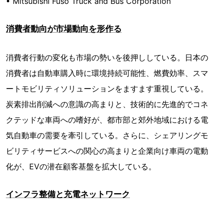
• Mitsubishi Fuso Truck and Bus Corporation
消費者動向が市場動向を形作る
消費者行動の変化も市場の勢いを後押ししている。日本の
消費者は自動車購入時に環境持続可能性、燃費効率、スマ
ートモビリティソリューションをますます重視している。
炭素排出削減への意識の高まりと、技術的に先進的でコネ
クテッドな車両への嗜好が、都市部と郊外地域における電
気自動車の需要を牽引している。さらに、シェアリングモ
ビリティサービスへの関心の高まりと企業向け車両の電動
化が、EVの潜在顧客基盤を拡大している。
インフラ整備と充電ネットワーク