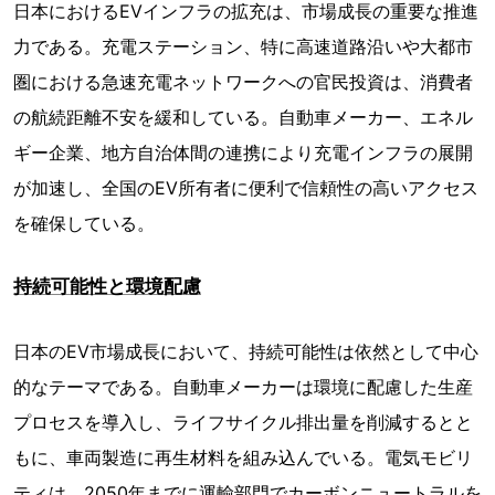
日本におけるEVインフラの拡充は、市場成長の重要な推進
力である。充電ステーション、特に高速道路沿いや大都市
圏における急速充電ネットワークへの官民投資は、消費者
の航続距離不安を緩和している。自動車メーカー、エネル
ギー企業、地方自治体間の連携により充電インフラの展開
が加速し、全国のEV所有者に便利で信頼性の高いアクセス
を確保している。
持続可能性と環境配慮
日本のEV市場成長において、持続可能性は依然として中心
的なテーマである。自動車メーカーは環境に配慮した生産
プロセスを導入し、ライフサイクル排出量を削減するとと
もに、車両製造に再生材料を組み込んでいる。電気モビリ
ティは、2050年までに運輸部門でカーボンニュートラルを