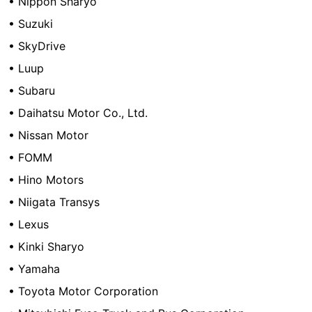
• Nippon Sharyo
• Suzuki
• SkyDrive
• Luup
• Subaru
• Daihatsu Motor Co., Ltd.
• Nissan Motor
• FOMM
• Hino Motors
• Niigata Transys
• Lexus‎
• Kinki Sharyo
• Yamaha
• Toyota Motor Corporation