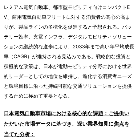
レミアム電気自動車、都市型モビリティ向けコンパクトE
V、商用電気自動車フリートに対する消費者の関心の高ま
りが、製品ラインの多様化を促進すると予想される。バッ
テリー効率、充電インフラ、デジタルモビリティソリュー
ションの継続的な進歩により、2033年まで高い年平均成長
率（CAGR）が維持される見込みである。戦略的な投資と
積極的な政策は、日本が電動モビリティ分野における世界
的リーダーとしての地位を維持し、進化する消費者ニーズ
と環境目標に沿った持続可能な交通ソリューションを提供
するために極めて重要となる。
日本電気自動車市場における核心的な課題：ご提供い
ただいた市場データに基づき、深い業界知見に焦点を
当てた分析：