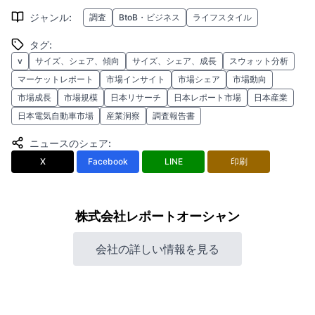
ジャンル
:
調査
BtoB・ビジネス
ライフスタイル
タグ
:
v
サイズ、シェア、傾向
サイズ、シェア、成長
スウォット分析
マーケットレポート
市場インサイト
市場シェア
市場動向
市場成長
市場規模
日本リサーチ
日本レポート市場
日本産業
日本電気自動車市場
産業洞察
調査報告書
ニュースのシェア
:
X
Facebook
LINE
印刷
株式会社レポートオーシャン
会社の詳しい情報を見る