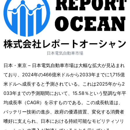
日本電気自動車市場
日本・東京 – 日本電気自動車市場は大幅な拡大が見込まれ
ており、2024年の466億米ドルから2033年までに1,715億
米ドルへ成長すると予測されている。これは2025年から2
033年までの予測期間において、15.58％という堅調な年平
均成長率（CAGR）を示すものである。この成長軌道は、
バッテリー技術の進歩、政府の優遇措置、変化する消費者
嗜好に支えられ、日本における持続可能なモビリティソリ