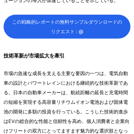
ューションの導入が加速していることを示している。
この戦略的レポートの無料サンプルダウンロードの
リクエスト : @
技術革新が市場拡大を牽引
市場の急速な成長を支える主要な要因の一つは、電気自動
車の設計とパワートレインにおける継続的な技術革新であ
る。日本の自動車メーカーは、航続距離の延長と充電時間
の短縮を実現する高容量リチウムイオン電池および固体電
池の開発に多額の投資を行っている。こうした技術的進歩
はEVの総合的な性能と信頼性を高め、個人消費者と企業向
けフリートの双方にとってますます魅力的な選択肢となっ