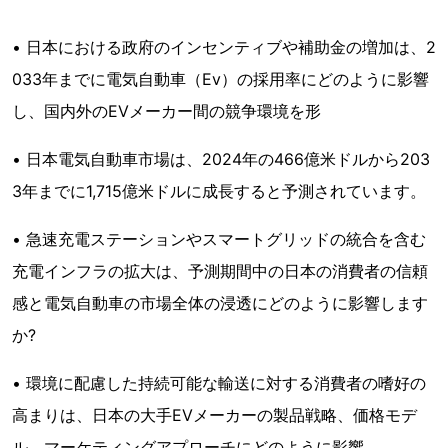
• 日本における政府のインセンティブや補助金の増加は、2
033年までに電気自動車（Ev）の採用率にどのように影響
し、国内外のEVメーカー間の競争環境を形
• 日本電気自動車市場は、2024年の466億米ドルから203
3年までに1,715億米ドルに成長すると予測されています。
• 急速充電ステーションやスマートグリッドの統合を含む
充電インフラの拡大は、予測期間中の日本の消費者の信頼
感と電気自動車の市場全体の浸透にどのように影響します
か?
• 環境に配慮した持続可能な輸送に対する消費者の嗜好の
高まりは、日本の大手EVメーカーの製品戦略、価格モデ
ル、マーケティングアプローチにどのように影響