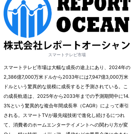
スマートテレビ市場
スマートテレビ市場は大幅な成長の途上にあり、2024年の
2,386億7,000万米ドルから2033年には7,947億3,000万米
ドルという驚異的な規模に成長すると予測されている。こ
の成長軌道は、2025年から2033年までの予測期間中に14.
3%という驚異的な複合年間成長率（CAGR）によって牽引
される。スマートTVが最先端技術で進化し続けるにつれ
て、消費者のホームエンターテイメントへの関わり方が変