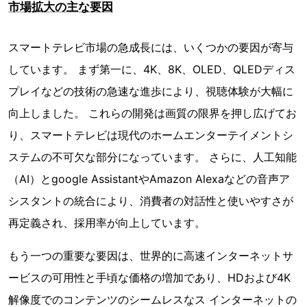
市場拡大の主な要因
スマートテレビ市場の急成長には、いくつかの要因が寄与
しています。 まず第一に、4K、8K、OLED、QLEDディス
プレイなどの技術の急速な進歩により、視聴体験が大幅に
向上しました。 これらの開発は画質の限界を押し広げてお
り、スマートテレビは現代のホームエンターテイメントシ
ステムの不可欠な部分になっています。 さらに、人工知能
（AI）とgoogle AssistantやAmazon Alexaなどの音声ア
シスタントの統合により、消費者の対話性と使いやすさが
再定義され、採用率が向上しています。
もう一つの重要な要因は、世界的に高速インターネットサ
ービスの可用性と手頃な価格の増加であり、HDおよび4K
解像度でのコンテンツのシームレスなス インターネットの