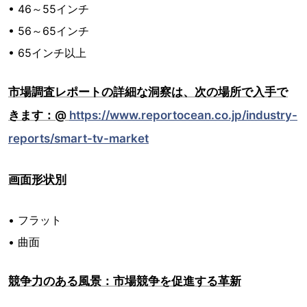
• 46～55インチ
• 56～65インチ
• 65インチ以上
市場調査レポートの詳細な洞察は、次の場所で入手で
きます：@
https://www.reportocean.co.jp/industry-
reports/smart-tv-market
画面形状別
• フラット
• 曲面
競争力のある風景：市場競争を促進する革新