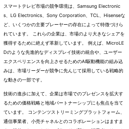
スマートテレビ市場の競争環境は、Samsung Electronic
s、LG Electronics、Sony Corporation、TCL、Hisenseな
ど、いくつかの主要プレーヤーの存在によって特徴づけら
れています。 これらの企業は、市場のより大きなシェアを
獲得するために絶えず革新しています。 例えば、MicroLE
Dのような先進的なディスプレイ技術の統合や、ユーザー
エクスペリエンスを向上させるためのAI駆動機能の組み込
みは、市場リーダーが競争に先んじて採用している戦略的
な動きの一部です。
技術の進歩に加えて、企業は市場でのプレゼンスを拡大す
るための価格戦略と地域パートナーシップにも焦点を当て
ています。 コンテンツストリーミングプラットフォーム、
通信事業者、小売チャネルとのコラボレーションはますま