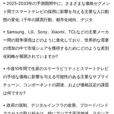
• 2025-2033年の予測期間中に、さまざまな価格セグメン
ト間でスマートテレビの採用に影響を与える主要な人口動
態の変化（千年の購買行動、都市化傾向、デジタ
• Samsung、LG、Sony、Xiaomi、TCLなどの主要メーカ
ー間の競争環境はどのように進化しており、世界的な需要
の増加の中で市場シェアを獲得するためにどのような差別
化戦略が展開されていますか?
• 今後10年間で生産のスケーラビリティとスマートテレビ
の手頃な価格に影響を与える可能性のある主要なサプライ
チェーン、コンポーネントの調達、および価格設定の課題
は何ですか?
• 政府の規制、デジタルインフラの改善、ブロードバンド
アクセスの取り組みは、特にアジア太平洋地域、ラテンア