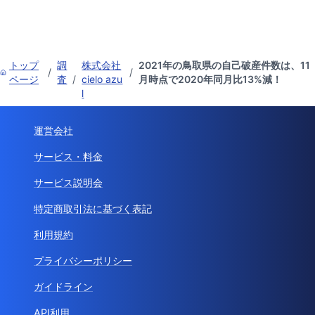
トップ
調
株式会社
2021年の鳥取県の自己破産件数は、11
/
/
ページ
査
/
cielo azu
月時点で2020年同月比13%減！
l
運営会社
サービス・料金
サービス説明会
特定商取引法に基づく表記
利用規約
プライバシーポリシー
ガイドライン
API利用