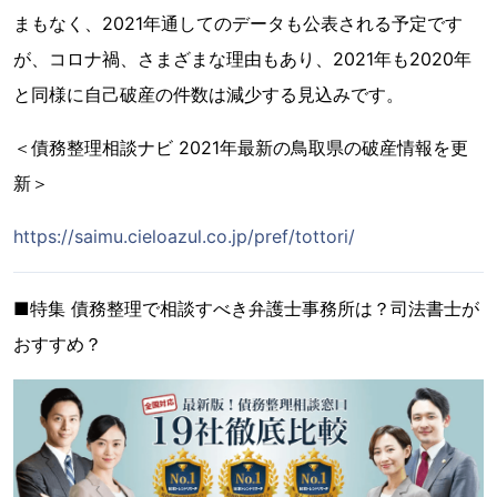
まもなく、2021年通してのデータも公表される予定です
が、コロナ禍、さまざまな理由もあり、2021年も2020年
と同様に自己破産の件数は減少する見込みです。
＜債務整理相談ナビ 2021年最新の鳥取県の破産情報を更
新＞
https://saimu.cieloazul.co.jp/pref/tottori/
■特集 債務整理で相談すべき弁護士事務所は？司法書士が
おすすめ？