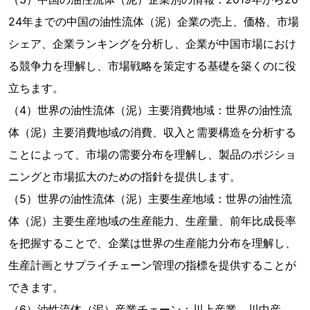
24年までの中国の油性流体（泥）企業の売上、価格、市場
シェア、企業ランキングを分析し、企業が中国市場におけ
る競争力を理解し、市場戦略を策定する基礎を築くのに役
立ちます。
（4）世界の油性流体（泥）主要消費地域：世界の油性流
体（泥）主要消費地域の消費、収入と需要構造を分析する
ことによって、市場の需要分布を理解し、製品のポジショ
ニングと市場拡大のための指針を提供します。
（5）世界の油性流体（泥）主要生産地域：世界の油性流
体（泥）主要生産地域の生産能力、生産量、前年比成長率
を把握することで、企業は世界の生産能力分布を理解し、
生産計画とサプライチェーン管理の指標を提供することが
できます。
（6）油性流体（泥）産業チェーン：川上産業、川中産