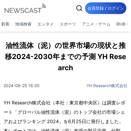
会員登録 / ログイン
新着
地域検索
エンタメ
スポーツ
アニメ・ゲーム
BtoB
油性流体（泥）の世界市場の現状と推
移2024-2030年までの予測 YH Rese
arch
2024-06-25 16:30
YH Research株式会社
YH Research株式会社（本社：東京都中央区）は調査レポ
ート「グローバル油性流体（泥）のトップ会社の市場シェ
アおよびランキング 2024」を6月25日に発行しました。
本レポートでは、油性流体（泥）市場の製品定義、分類、