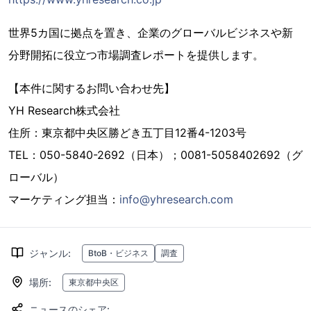
世界5カ国に拠点を置き、企業のグローバルビジネスや新
分野開拓に役立つ市場調査レポートを提供します。
【本件に関するお問い合わせ先】
YH Research株式会社
住所：東京都中央区勝どき五丁目12番4-1203号
TEL：050-5840-2692（日本）；0081-5058402692（グ
ローバル）
マーケティング担当：
info@yhresearch.com
ジャンル
:
BtoB・ビジネス
調査
場所
:
東京都中央区
ニュースのシェア
: