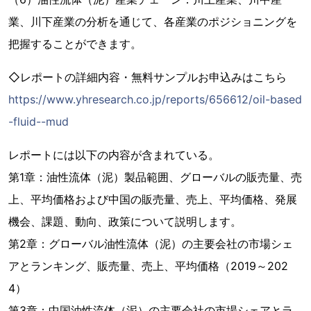
業、川下産業の分析を通じて、各産業のポジショニングを
把握することができます。
◇レポートの詳細内容・無料サンプルお申込みはこちら
https://www.yhresearch.co.jp/reports/656612/oil-based
-fluid--mud
レポートには以下の内容が含まれている。
第1章：油性流体（泥）製品範囲、グローバルの販売量、売
上、平均価格および中国の販売量、売上、平均価格、発展
機会、課題、動向、政策について説明します。
第2章：グローバル油性流体（泥）の主要会社の市場シェ
アとランキング、販売量、売上、平均価格（2019～202
4）
第3章：中国油性流体（泥）の主要会社の市場シェアとラ