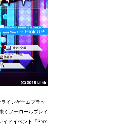
ンラインゲームプラッ
来くノ一ロールプレイ
イドイベント「Pers