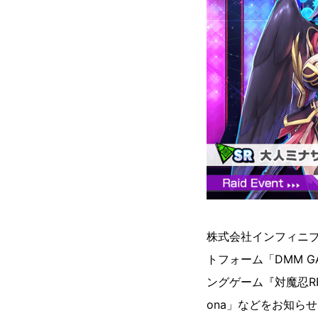
株式会社インフィニブ
トフォーム「DMM G
ングゲーム『対魔忍R
ona」などをお知ら