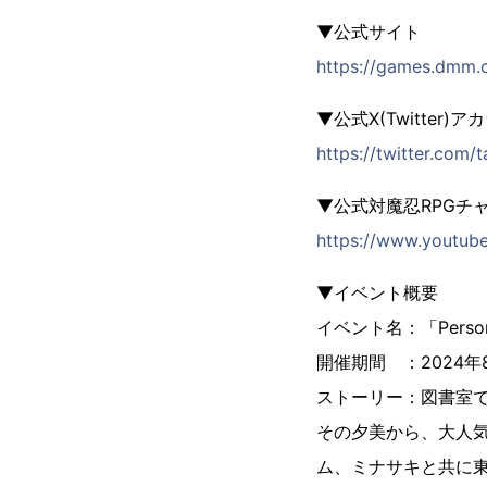
▼公式サイト
https://games.dmm.c
▼公式X(Twitter)アカ
https://twitter.com/
▼公式対魔忍RPGチ
https://www.youtu
▼イベント概要
イベント名：「Perso
開催期間 ：2024年8月31
ストーリー：図書室
その夕美から、大人気
ム、ミナサキと共に