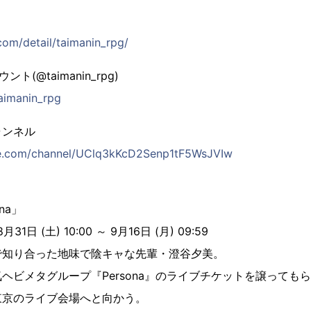
om/detail/taimanin_rpg/
ウント(@taimanin_rpg)
taimanin_rpg
ャンネル
be.com/channel/UClq3kKcD2Senp1tF5WsJVIw
na」
日 (土) 10:00 ～ 9月16日 (月) 09:59
で知り合った地味で陰キャな先輩・澄谷夕美。
ヘビメタグループ『Persona』のライブチケットを譲っても
東京のライブ会場へと向かう。