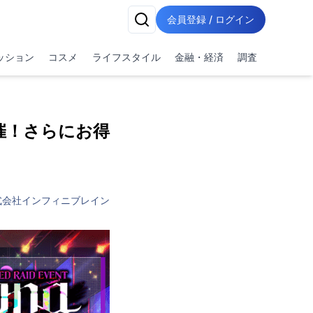
会員登録 / ログイン
ッション
コスメ
ライフスタイル
金融・経済
調査
開催！さらにお得
式会社インフィニブレイン