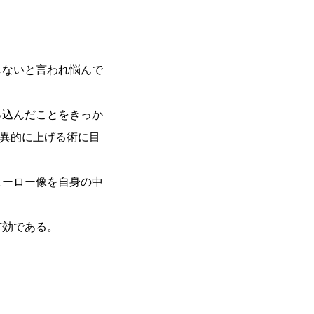
しないと言われ悩んで
っ込んだことをきっか
驚異的に上げる術に目
ヒーロー像を自身の中
有効である。