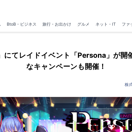
ム
BtoB・ビジネス
旅行・お出かけ
グルメ
ネット・IT
ファ
』にてレイドイベント「Persona」が
なキャンペーンも開催！
株