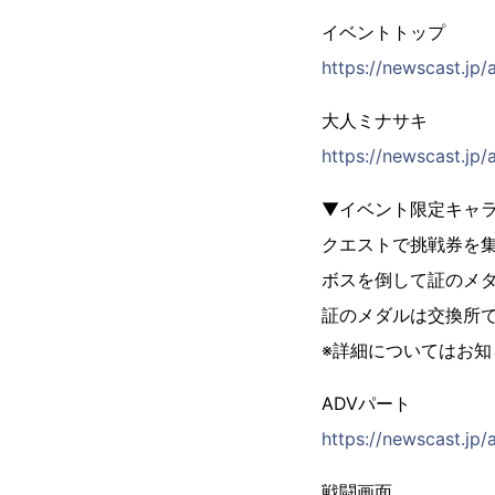
イベントトップ
https://newscast.j
大人ミナサキ
https://newscast.
▼イベント限定キャラ
クエストで挑戦券を
ボスを倒して証のメ
証のメダルは交換所
※詳細についてはお
ADVパート
https://newscast.jp
戦闘画面