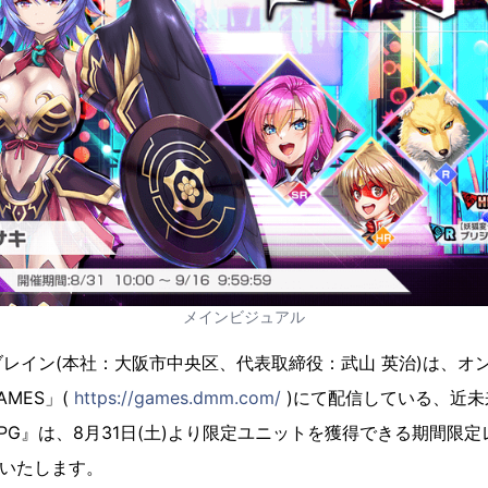
メインビジュアル
レイン(本社：大阪市中央区、代表取締役：武山 英治)は、オ
AMES」(
https://games.dmm.com/
)にて配信している、近未
PG』は、8月31日(土)より限定ユニットを獲得できる期間限定レ
せいたします。