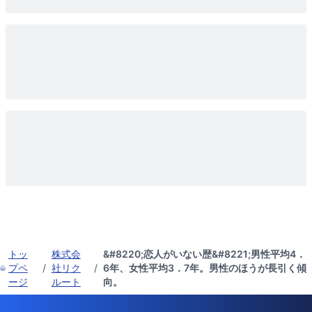
トッ
株式会
&#8220;恋人がいない歴&#8221;男性平均4．
プペ
/
社リク
/
6年、女性平均3．7年。男性のほうが長引く傾
ージ
ルート
向。