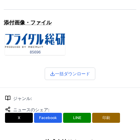
添付画像・ファイル
85696
一括ダウンロード
ジャンル
:
ニュースのシェア
:
X
Facebook
LINE
印刷