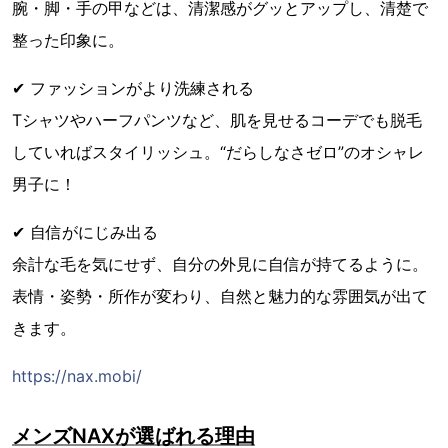
腕・脚・手の甲などは、清潔感がグッとアップし、清楚で
整った印象に。
✔ ファッションがより洗練される
Tシャツやハーフパンツなど、肌を見せるコーデでも脱毛
していればスタイリッシュ。“だらしなさゼロ”のオシャレ
男子に！
✔ 自信がにじみ出る
余計な毛を気にせず、自分の外見に自信が持てるように。
表情・姿勢・所作が変わり、自然と魅力的な雰囲気が出て
きます。
https://nax.mobi/
メンズNAXが選ばれる理由