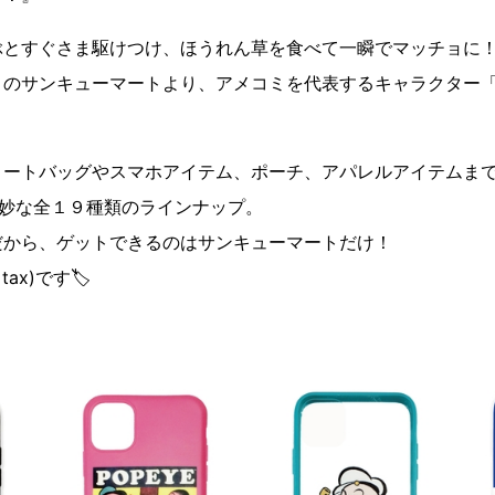
ぶとすぐさま駆けつけ、ほうれん草を食べて一瞬でマッチョに
）のサンキューマートより、アメコミを代表するキャラクター
トートバッグやスマホアイテム、ポーチ、アパレルアイテムま
絶妙な全１９種類のラインナップ。
だから、ゲットできるのはサンキューマートだけ！
ax)です🏷