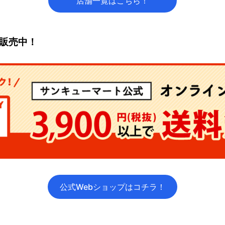
店舗一覧はこちら！
て販売中！
公式Webショップはコチラ！