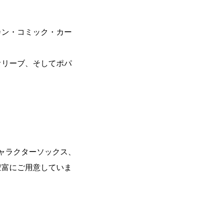
カン・コミック・カー
オリーブ、そしてポパ
ャラクターソックス、
豊富にご用意していま