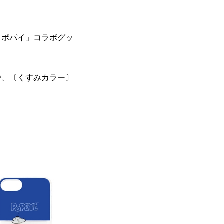
！
「ポパイ」コラボグッ
で、〔くすみカラー〕