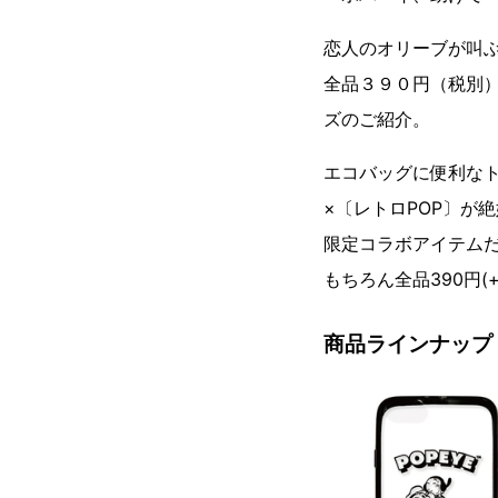
恋人のオリーブが叫
全品３９０円（税別
ズのご紹介。
エコバッグに便利な
×〔レトロPOP〕が
限定コラボアイテム
もちろん全品390円(+t
商品ラインナップ