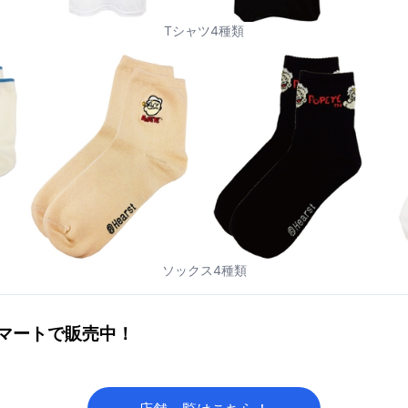
Tシャツ4種類
ソックス4種類
マートで販売中！