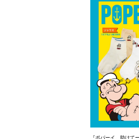
『ポパーイ、助けて