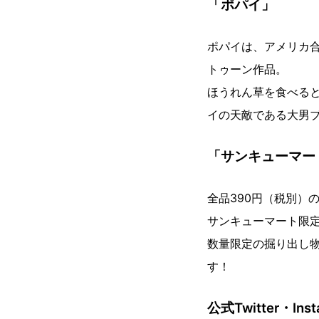
「ポパイ」
ポパイは、アメリカ
トゥーン作品。
ほうれん草を食べる
イの天敵である大男
「サンキューマー
全品390円（税別）
サンキューマート限定
数量限定の掘り出し
す！
公式Twitter・Inst