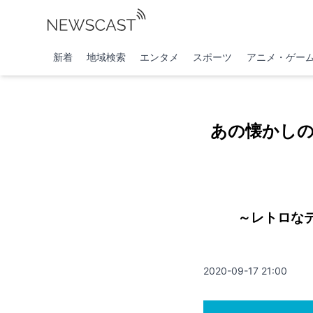
新着
地域検索
エンタメ
スポーツ
アニメ・ゲー
あの懐かし
～レトロな
2020-09-17 21:00