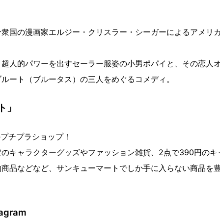
合衆国の漫画家エルジー・クリスラー・シーガーによるアメリ
と超人的パワーを出すセーラー服姿の小男ポパイと、その恋人
ブルート（ブルータス）の三人をめぐるコメディ。
ト」
のプチプラショップ！
のキャラクターグッズやファッション雑貨、2点で390円のキ
物商品などなど、サンキューマートでしか手に入らない商品を
agram