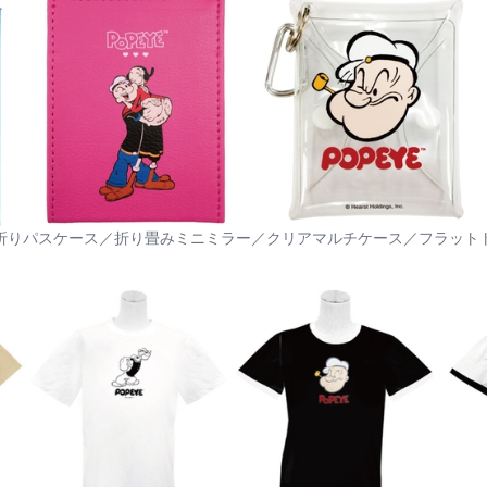
折りパスケース／折り畳みミニミラー／クリアマルチケース／フラット