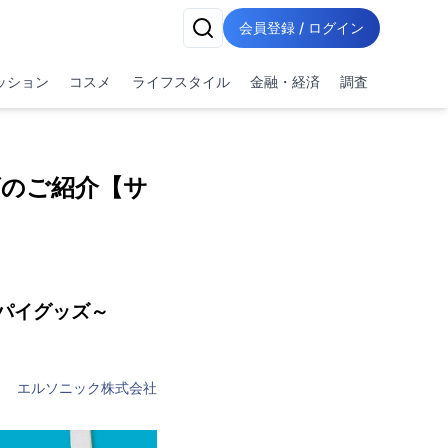
会員登録 / ログイン
ッション
コスメ
ライフスタイル
金融・経済
調査
のご紹介【サ
パイグッズ～
エルソニック株式会社