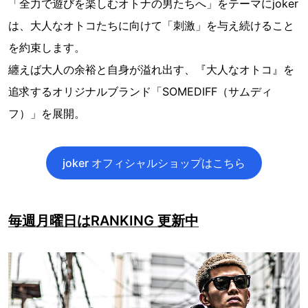
「全力で遊びを楽しむオトナの男たちへ」をテーマにjoker
は、大人なオトコたちに向けて「刺激」を与え続けること
を約束します。
纏えば大人の余裕と自身が溢れ出す、『大人なオトコ』を
追求するオリジナルブランド「SOMEDIFF（サムディ
フ）」を展開。
joker オフィシャルショップはこちら
毎週月曜日はRANKING 更新中