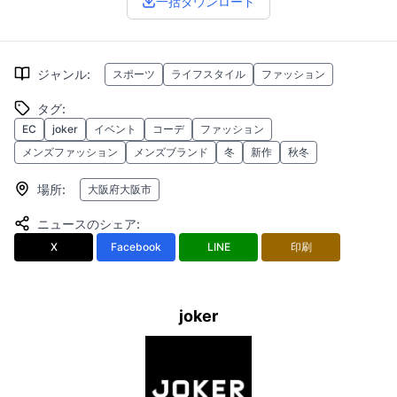
一括ダウンロード
ジャンル
:
スポーツ
ライフスタイル
ファッション
タグ
:
EC
joker
イベント
コーデ
ファッション
メンズファッション
メンズブランド
冬
新作
秋冬
場所
:
大阪府大阪市
ニュースのシェア
:
X
Facebook
LINE
印刷
joker