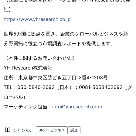
社】
https://www.yhresearch.co.jp
世界5カ国に拠点を置き、企業のグローバルビジネスや新
分野開拓に役立つ市場調査レポートを提供します。
【本件に関するお問い合わせ先】
YH Research株式会社
住所：東京都中央区勝どき五丁目12番4-1203号
TEL：050-5840-2692（日本）；0081-5058402692（グ
ローバル）
マーケティング担当：
info@yhresearch.com
ジャンル
:
BtoB・ビジネス
調査