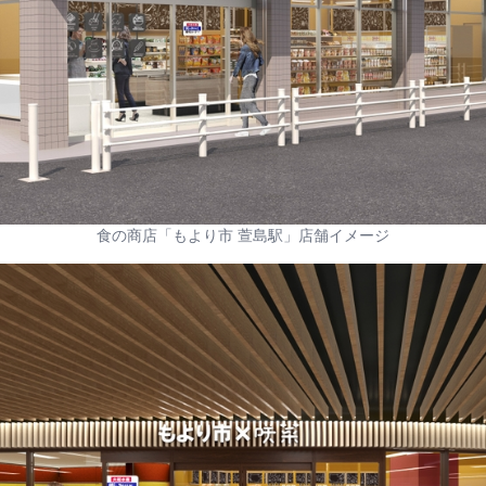
食の商店「もより市 萱島駅」店舗イメージ