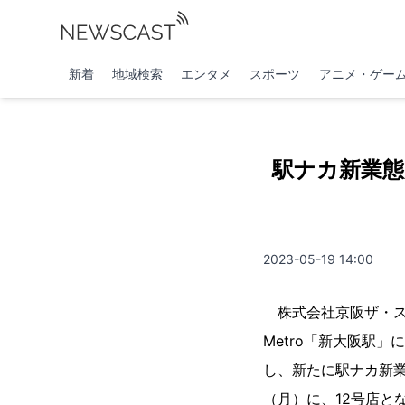
新着
地域検索
エンタメ
スポーツ
アニメ・ゲー
駅ナカ新業態
2023-05-19 14:00
株式会社京阪ザ・スト
Metro「新大阪駅
し、新たに駅ナカ新業
（月）に、12号店と