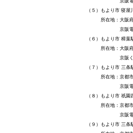
京阪電車「香
（５）もより市 寝屋川
所在地：大阪府寝屋
京阪電車「寝屋
（６）もより市 樟葉
所在地：大阪府枚方
京阪くずは
（７）もより市 三条
所在地：京都市東山
京阪電車「三
（８）もより市 祇󠄀園
所在地：京都市東
京阪電車「祇
（９）もより市 三条駅