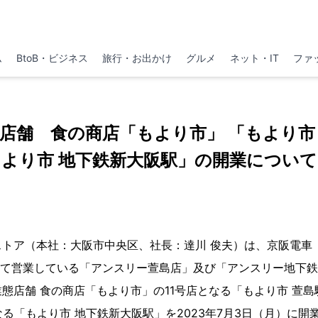
ム
BtoB・ビジネス
旅行・お出かけ
グルメ
ネット・IT
ファ
店舗 食の商店「もより市」 「もより市
より市 地下鉄新大阪駅」の開業について
ア（本社：大阪市中央区、社長：達川 俊夫）は、京阪電車「萱
」にて営業している「アンスリー萱島店」及び「アンスリー地下
態店舗 食の商店「もより市」の11号店となる「もより市 萱島駅
なる「もより市 地下鉄新大阪駅」を2023年7月3日（月）に開