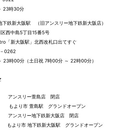
 23時30分
地下鉄新大阪駅 （旧アンスリー地下鉄新大阪店）
区西中島5丁目15番5号
ro「新大阪駅」北西改札口出てすぐ
－0262
 23時00分（土日祝 7時00分 ～ 22時00分）
ル
（金） アンスリー萱島店 閉店
（月） もより市 萱島駅 グランドオープン
（金） アンスリー地下鉄新大阪店 閉店
（月） もより市 地下鉄新大阪駅 グランドオープン