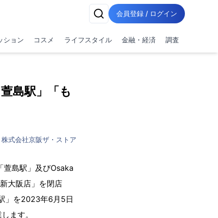
会員登録 / ログイン
ッション
コスメ
ライフスタイル
金融・経済
調査
 萱島駅」「も
株式会社京阪ザ・ストア
島駅」及びOsaka
鉄新大阪店」を閉店
」を2023年6月5日
業します。