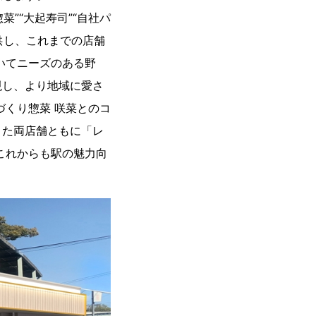
”“大起寿司”“自社パ
供し、これまでの店舗
いてニーズのある野
現し、より地域に愛さ
づくり惣菜 咲菜とのコ
また両店舗ともに「レ
これからも駅の魅力向