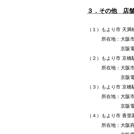
３．その他 店
（１）もより市 天満橋
所在地：大阪市中央
京阪電車「天満
（２）もより市 京橋駅
所在地：大阪市都島
京阪電車「京
（３）もより市 京橋駅
所在地：大阪市都島
京阪電車「京橋
（４）もより市 香里
所在地：大阪府寝屋