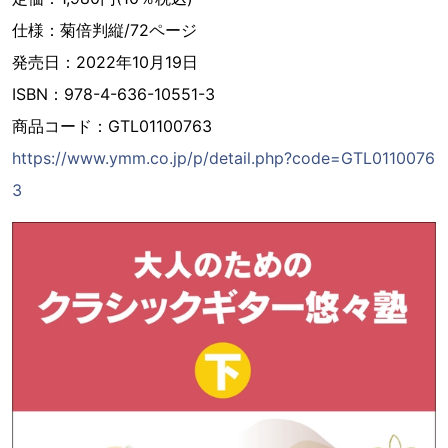
仕様：菊倍判縦/72ページ
発売日：2022年10月19日
ISBN：978-4-636-10551-3
商品コード：GTL01100763
https://www.ymm.co.jp/p/detail.php?code=GTL0110076
3