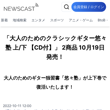
会員登録 / ログイン
新着
地域検索
エンタメ
スポーツ
アニメ・ゲーム
BtoB
「大人のためのクラシックギター悠々
塾 上/下 【CD付】」 2商品 10月19日
発売！
大人のためのギター独習書「悠々塾」が上下巻で
復活いたします！
2022-10-11 12:00