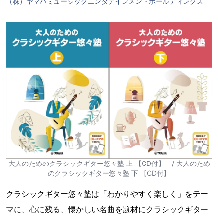
（株）ヤマハミュージックエンタテインメントホールディングス
大人のためのクラシックギター悠々塾 上 【CD付】 / 大人のため
のクラシックギター悠々塾 下 【CD付】
クラシックギター悠々塾は「わかりやすく楽しく」をテー
マに、心に残る、懐かしい名曲を題材にクラシックギター