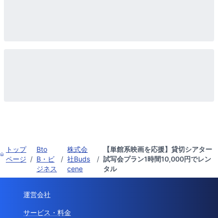
トップ
Bto
株式会
【単館系映画を応援】貸切シアター
ページ
/
B・ビ
/
社Buds
/
試写会プラン1時間10,000円でレン
ジネス
cene
タル
運営会社
サービス・料金