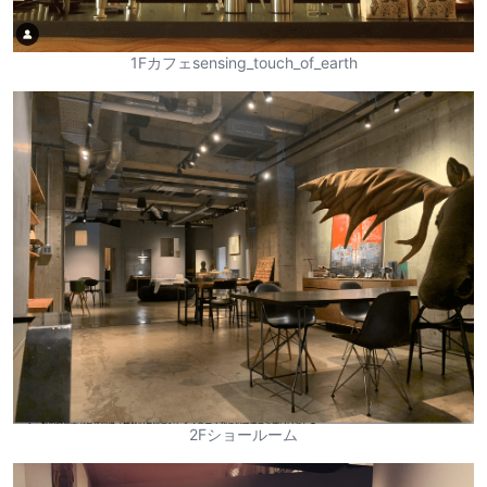
1Fカフェsensing_touch_of_earth
2Fショールーム