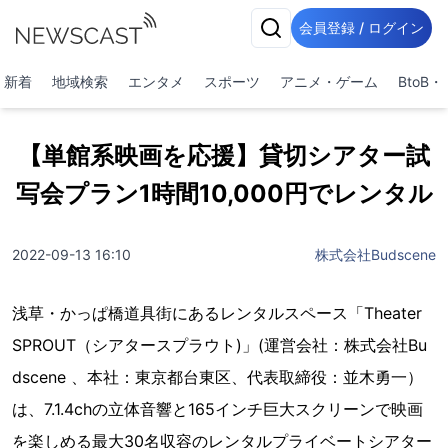
会員登録 / ログイン
新着
地域検索
エンタメ
スポーツ
アニメ・ゲーム
BtoB
【単館系映画を応援】貸切シアター試
写会プラン1時間10,000円でレンタル
2022-09-13 16:10
株式会社Budscene
浅草・かっぱ橋道具街にあるレンタルスペース「Theater
SPROUT（シアタースプラウト)」(運営会社：株式会社Bu
dscene 、本社：東京都台東区、代表取締役：並木勇一）
は、7.1.4chの立体音響と165インチ巨大スクリーンで映画
を楽しめる最大30名収容のレンタルプライベートシアター