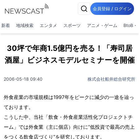
会員登録 / ログイン
新着
地域検索
エンタメ
スポーツ
アニメ・ゲーム
BtoB
30坪で年商1.5億円を売る！「寿司居
酒屋」ビジネスモデルセミナーを開催
2006-05-18 09:40
株式会社船井総合研究所
外食産業の市場規模は1997年をピークに減少の一途を辿っ
ております。
こうした中、当社「飲食・外食産業活性化プロジェクトチ
ーム」では外食業（主に個店）向けに“低投資で最高の売上
をつくる飲食店づくり”を研究しております。