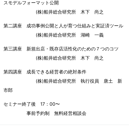
スモデルフォーマット公開
(株)船井総合研究所 木下 尚之
第二講座 成功事例公開と人が育つ仕組みと実証済ツール
(株)船井総合研究所 湖崎 一義
第三講座 新規出店・既存店活性化のための７つのコツ
(株)船井総合研究所 木下 尚之
第四講座 成長できる経営者の絶対条件
(株)船井総合研究所 執行役員 唐土 新
市郎
セミナー終了後 17：00〜
事前予約制 無料経営相談会