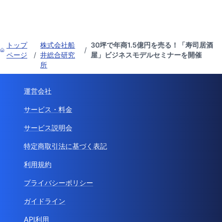
トップ
株式会社船
30坪で年商1.5億円を売る！「寿司居酒
/
ページ
/
井総合研究
屋」ビジネスモデルセミナーを開催
所
運営会社
サービス・料金
サービス説明会
特定商取引法に基づく表記
利用規約
プライバシーポリシー
ガイドライン
API利用