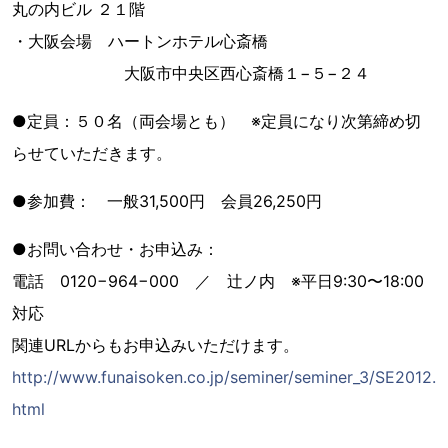
丸の内ビル ２１階
・大阪会場 ハートンホテル心斎橋
大阪市中央区西心斎橋１−５−２４
●定員：５０名（両会場とも） ※定員になり次第締め切
らせていただきます。
●参加費： 一般31,500円 会員26,250円
●お問い合わせ・お申込み：
電話 0120−964−000 ／ 辻ノ内 ※平日9:30〜18:00
対応
関連URLからもお申込みいただけます。
http://www.funaisoken.co.jp/seminer/seminer_3/SE2012.
html