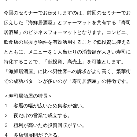
今回のセミナーでお伝えしますのは、前回のセミナーでお
伝えした「海鮮居酒屋」とフォーマットを共有する「寿司
居酒屋」のビジネスフォーマットとなります。コンビニ、
飲食店の居抜き物件を有効活用することで低投資に抑える
とともに、メニューを１人当たりの消費額が大きい寿司に
特化することで、「低投資、高売上」を可能とします。
「海鮮居酒屋」に比べ男性客への訴求がより高く、繁華街
での成功パターンが多いのが「寿司居酒屋」の特徴です。
＜寿司居酒屋の特長＞
１．客層の幅が広いため集客が強い。
２．夜だけの営業で成立する。
３．粗利が高いため投資回収が早い。
４．多店舗展開ができる。