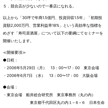
５．競合店が少ないので一番店になれる。
以上から「30坪で年商1.5億円、投資回収1.5年」「初期投
資額2,000万円、営業利益率18%」という高効率な指標を
めざす「寿司居酒屋」について以下の要綱にてセミナーを
開催いたします。
≪開催要項≫
●日程：
・2006年5月29日（月） 13：00〜17：00 東京会場
・2006年6月7日 （水） 13：00〜17：00 大阪会場
●会場：
・東京会場 船井総合研究所 東京事務所（丸の内）
東京都千代田区丸の内１−６−６ 日本生命