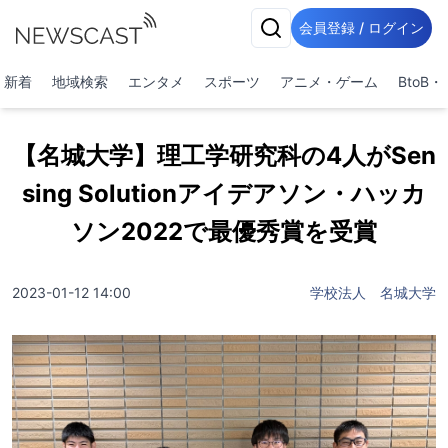
会員登録 / ログイン
新着
地域検索
エンタメ
スポーツ
アニメ・ゲーム
BtoB
【名城大学】理工学研究科の4人がSen
sing Solutionアイデアソン・ハッカ
ソン2022で最優秀賞を受賞
2023-01-12 14:00
学校法人 名城大学