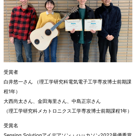
受賞者
白井悠一さん （理工学研究科電気電子工学専攻博士前期課
程1年）
大西尚太さん、金田海里さん、中島正宗さん
（理工学研究科メカトロニクス工学専攻博士前期課程1年）
受賞名
Sensing Solutionアイデアソン・ハッカソン2022最優秀賞